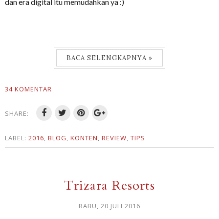
dan era digital itu memudahkan ya :)
BACA SELENGKAPNYA »
34 KOMENTAR
SHARE:
LABEL:
2016
,
BLOG
,
KONTEN
,
REVIEW
,
TIPS
Trizara Resorts
RABU, 20 JULI 2016