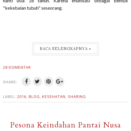
nanti usia 18 tahun. Karena imunisasi sebagai bentuk
"kekebalan tubuh" seseorang.
BACA SELENGKAPNYA »
28 KOMENTAR
SHARE:
LABEL:
2016
,
BLOG
,
KESEHATAN
,
SHARING
Pesona Keindahan Pantai Nusa