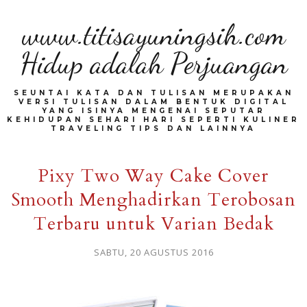
www.titisayuningsih.com
Hidup adalah Perjuangan
SEUNTAI KATA DAN TULISAN MERUPAKAN
VERSI TULISAN DALAM BENTUK DIGITAL
YANG ISINYA MENGENAI SEPUTAR
KEHIDUPAN SEHARI HARI SEPERTI KULINER
TRAVELING TIPS DAN LAINNYA
Pixy Two Way Cake Cover
Smooth Menghadirkan Terobosan
Terbaru untuk Varian Bedak
SABTU, 20 AGUSTUS 2016