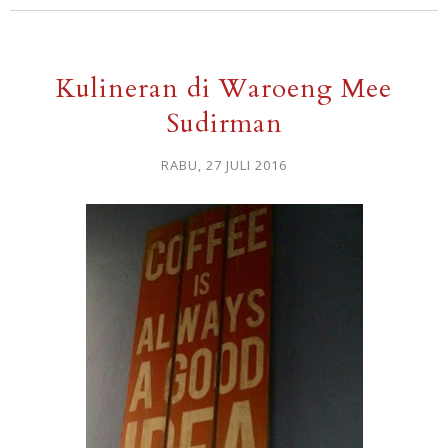
Kulineran di Waroeng Mee
Sudirman
RABU, 27 JULI 2016