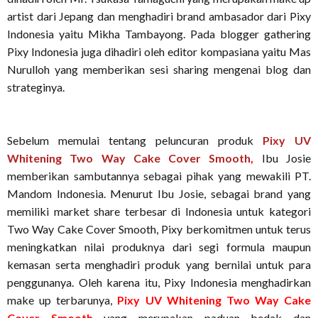
artist dari Jepang dan menghadiri brand ambasador dari Pixy
Indonesia yaitu Mikha Tambayong. Pada blogger gathering
Pixy Indonesia juga dihadiri oleh editor kompasiana yaitu Mas
Nurulloh yang memberikan sesi sharing mengenai blog dan
strateginya.
Sebelum memulai tentang peluncuran produk
Pixy UV
Whitening Two Way Cake Cover Smooth
,
Ibu Josie
memberikan sambutannya sebagai pihak yang mewakili PT.
Mandom Indonesia. Menurut Ibu Josie, sebagai brand yang
memiliki market share terbesar di Indonesia untuk kategori
Two Way Cake Cover Smooth, Pixy berkomitmen untuk terus
meningkatkan nilai produknya dari segi formula maupun
kemasan serta menghadiri produk yang bernilai untuk para
penggunanya. Oleh karena itu, Pixy Indonesia menghadirkan
make up terbarunya,
Pixy UV Whitening Two Way Cake
Cover Smooth
yang merupakan paduan bedak dan