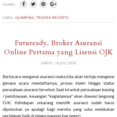
SHARE:
LABEL:
GLAMPING
,
TRIZARA RESORTS
Futuready, Broker Asuransi
Online Pertama yang Lisensi OJK
SABTU, 16 JULI 2016
Berbicara mengenai asuransi maka kita akan tertuju mengenai
gimana acara mendaftarnya, proses klaim hingga status
perusahaan asuransi tersebut. Saat ini untuk perusahaan leasing
/ pembiayaan, keuangan "kegiatannya" akan diawasi langsung
OJK. Kehidupan sekarang memilih asuransi sudah harus
diputuskan ya apalagi bagi mereka yang suka melakukan
perjalanan baik di dalam maupun luar negeri.