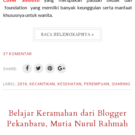
foundation
yang memilki banyak keunggulan serta manfaat
khususnya untuk wanita.
BACA SELENGKAPNYA »
37 KOMENTAR
SHARE:
LABEL:
2016
,
KECANTIKAN
,
KESEHATAN
,
PEREMPUAN
,
SHARING
Belajar Keramahan dari Blogger
Pekanbaru, Mutia Nurul Rahmah