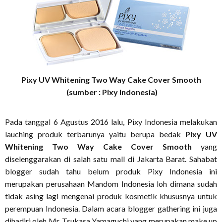
Pixy UV Whitening Two Way Cake Cover Smooth
(sumber : Pixy Indonesia)
Pada tanggal 6 Agustus 2016 lalu, Pixy Indonesia melakukan
lauching produk terbarunya yaitu berupa bedak
Pixy UV
Whitening Two Way Cake Cover Smooth
yang
diselenggarakan di salah satu mall di Jakarta Barat. Sahabat
blogger sudah tahu belum produk Pixy Indonesia ini
merupakan perusahaan Mandom Indonesia loh dimana sudah
tidak asing lagi mengenai produk kosmetik khususnya untuk
perempuan Indonesia. Dalam acara blogger gathering ini juga
dihadiri oleh Mr. Tsukasa Yamaguchi yang merupakan make up