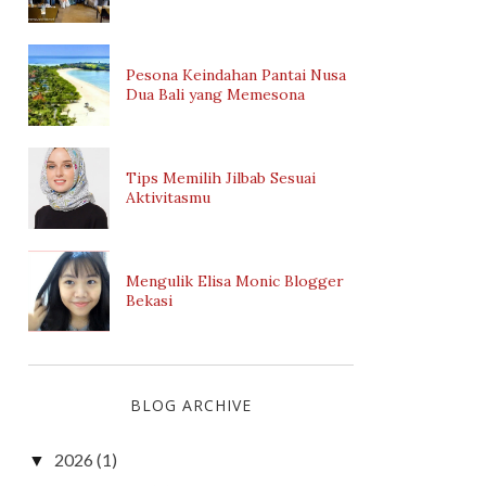
Pesona Keindahan Pantai Nusa
Dua Bali yang Memesona
Tips Memilih Jilbab Sesuai
Aktivitasmu
Mengulik Elisa Monic Blogger
Bekasi
BLOG ARCHIVE
2026
(1)
▼