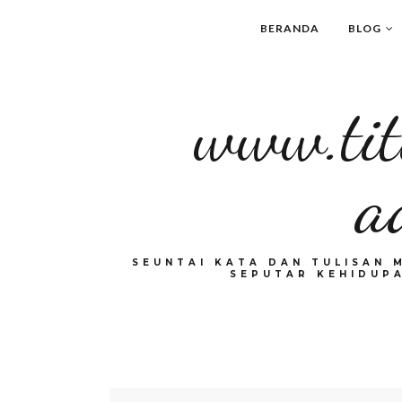
BERANDA
BLOG
www.tit
a
SEUNTAI KATA DAN TULISAN 
SEPUTAR KEHIDUPA