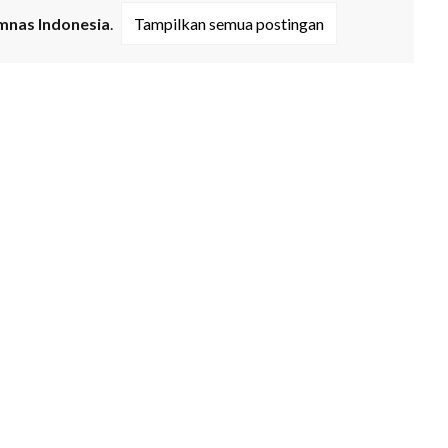
mnas Indonesia
.
Tampilkan semua postingan