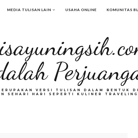
MEDIA TULISAN LAIN
USAHA ONLINE
KOMUNITAS B
isayuningsih.c
dalah Perjuang
MERUPAKAN VERSI TULISAN DALAM BENTUK DI
N SEHARI HARI SEPERTI KULINER TRAVELING