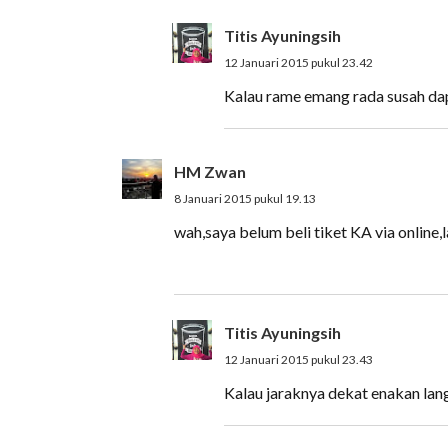
Titis Ayuningsih
12 Januari 2015 pukul 23.42
Kalau rame emang rada susah dap
HM Zwan
8 Januari 2015 pukul 19.13
wah,saya belum beli tiket KA via online,
Titis Ayuningsih
12 Januari 2015 pukul 23.43
Kalau jaraknya dekat enakan lan