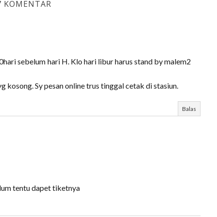
7 KOMENTAR
hari sebelum hari H. Klo hari libur harus stand by malem2
kosong. Sy pesan online trus tinggal cetak di stasiun.
Balas
um tentu dapet tiketnya