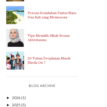
Pesona Keindahan Pantai Nusa
Dua Bali yang Memesona
Tips Memilih Jilbab Sesuai
Aktivitasmu
20 Tahun Perjalanan Musik
Sheila On 7
BLOG ARCHIVE
2026
(1)
►
2025
(5)
►