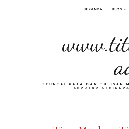
BERANDA
BLOG
www.tit
a
SEUNTAI KATA DAN TULISAN 
SEPUTAR KEHIDUPA