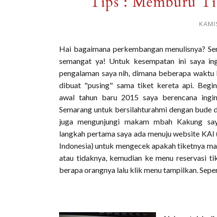
Tips : Memburu Ti
KAMIS
Hai bagaimana perkembangan menulisnya? Se
semangat ya! Untuk kesempatan ini saya in
pengalaman saya nih, dimana beberapa waktu 
dibuat "pusing" sama tiket kereta api. Begini
awal tahun baru 2015 saya berencana ingi
Semarang untuk bersilahturahmi dengan bude d
juga mengunjungi makam mbah Kakung saya
langkah pertama saya ada menuju website KAI 
Indonesia) untuk mengecek apakah tiketnya mas
atau tidaknya, kemudian ke menu reservasi tike
berapa orangnya lalu klik menu tampilkan. Sepert