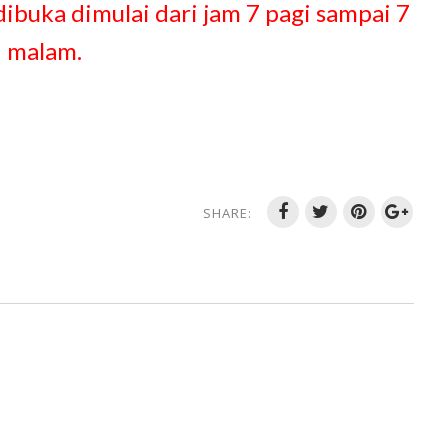
 dibuka dimulai dari jam 7 pagi sampai 7
malam.
SHARE: