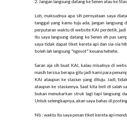
2. Jangan langsung datang ke Senen atau ke Stas
Loh, maksudnya apa sih pernyataan saya diata
tanggal yang kamu tuju ada, jangan langsung 
perputaran waktu di website KAI perdetik, jadi
itu saya langsung datang ke Senen eh pas sampa
saya tidak dapat tiket kereta api dan sia-sia hi
boleh lah langsung "ngesot" kesana hehehe.
Saran aja sih buat KAI, kalau misalnya di webs
masih tersisa berapa gitu jadi kami para penum
KAI ataupun ke stasiun yang dituju. Jadi, tid
ataupun ke stasiunnya. Saat kita beli di salah 
bukan menukarkan struk lagi tapi langsung d
Untuk selengkapnya, akan saya bahas di posting
Nb : waktu itu saya pesan tiket kereta api mend