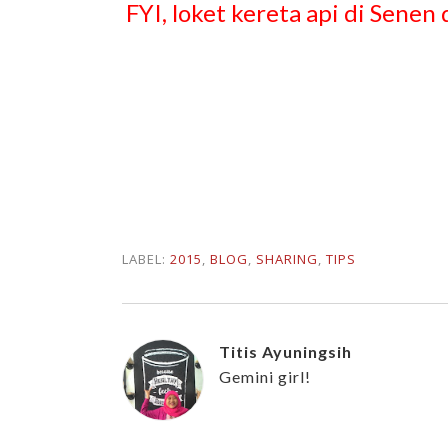
FYI, loket kereta api di Senen
LABEL:
2015
,
BLOG
,
SHARING
,
TIPS
Titis Ayuningsih
Gemini girl!