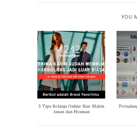
YOU M
5 Tips Belanja Online Biar Makin
Petualan
Aman dan Nyaman