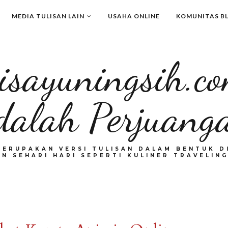
MEDIA TULISAN LAIN
USAHA ONLINE
KOMUNITAS B
isayuningsih.c
dalah Perjuang
MERUPAKAN VERSI TULISAN DALAM BENTUK DI
N SEHARI HARI SEPERTI KULINER TRAVELING