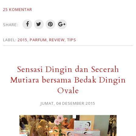
25 KOMENTAR
SHARE:
LABEL:
2015
,
PARFUM
,
REVIEW
,
TIPS
Sensasi Dingin dan Secerah
Mutiara bersama Bedak Dingin
Ovale
JUMAT, 04 DESEMBER 2015