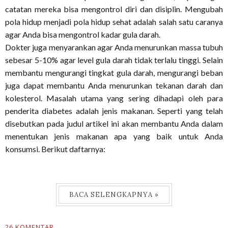
catatan mereka bisa mengontrol diri dan disiplin. Mengubah
pola hidup menjadi pola hidup sehat adalah salah satu caranya
agar Anda bisa mengontrol kadar gula darah.
Dokter juga menyarankan agar Anda menurunkan massa tubuh
sebesar 5-10% agar level gula darah tidak terlalu tinggi. Selain
membantu mengurangi tingkat gula darah, mengurangi beban
juga dapat membantu Anda menurunkan tekanan darah dan
kolesterol. Masalah utama yang sering dihadapi oleh para
penderita diabetes adalah jenis makanan. Seperti yang telah
disebutkan pada judul artikel ini akan membantu Anda dalam
menentukan jenis makanan apa yang baik untuk Anda
konsumsi. Berikut daftarnya:
BACA SELENGKAPNYA »
26 KOMENTAR