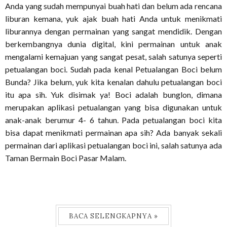
Anda yang sudah mempunyai buah hati dan belum ada rencana
liburan kemana, yuk ajak buah hati Anda untuk menikmati
liburannya dengan permainan yang sangat mendidik. Dengan
berkembangnya dunia digital, kini permainan untuk anak
mengalami kemajuan yang sangat pesat, salah satunya seperti
petualangan boci. Sudah pada kenal Petualangan Boci belum
Bunda? Jika belum, yuk kita kenalan dahulu petualangan boci
itu apa sih. Yuk disimak ya! Boci adalah bunglon, dimana
merupakan aplikasi petualangan yang bisa digunakan untuk
anak-anak berumur 4- 6 tahun. Pada petualangan boci kita
bisa dapat menikmati permainan apa sih? Ada banyak sekali
permainan dari aplikasi petualangan boci ini, salah satunya ada
Taman Bermain Boci Pasar Malam.
BACA SELENGKAPNYA »