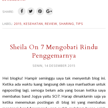
SHARE:
LABEL:
2015
,
KESEHATAN
,
REVIEW
,
SHARING
,
TIPS
Sheila On 7 Mengobati Rindu
Penggemarnya
SENIN, 14 DESEMBER 2015
Hei blogku! Hampir seminggu saya tak menyentuh blog ini.
Ketika ada waktu luang langsung deh saya manfaatkan untuk
ngeposting lagi, semoga belum ada yang bosan ketika saya
membahas band Jogya yaitu SO7. Harap dimaklumin saja ya
ketika menemukan postingan di blog ini yang membahas