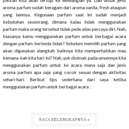
pikiran kita akan tertuju ke wewangian ya. Dan untuk jenis
aroma parfum sudah beragam dari aroma vanila, fresh ataupun
yang lainnya. Kegunaan parfum saat ini sudah menjadi
kebutuhan seseorang, dimana kalau tidak menggunakan
parfum maka orang tersebut tidak pede alias percaya diri. Nah,
biasanya kamu menggunakan parfum untuk berbagai acara
dengan parfum berbeda tidak? Sebelum memilih parfum yang
akan digunakan alangkah baiknya kita memperhatikan mau
kemana-kah kita hari ini? Nah, yuk disimak pada umumnya kita
menggunakan parfum untuk ke acara mana saja dan jenis
aroma parfum apa saja yang cocok sesuai dengan aktivitas
sehari-hari. Berikut tips sederhana dari saya ketika
menggunakan parfum untuk berbagai acara :
BACA SELENGKAPNYA »