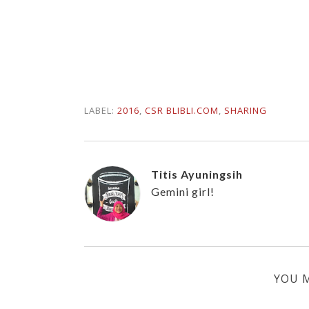
LABEL:
2016
,
CSR BLIBLI.COM
,
SHARING
Titis Ayuningsih
Gemini girl!
YOU M