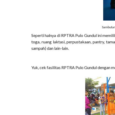
Sambutan
Seperti halnya di RPTRA Pulo Gundul ini memiliki
toga, ruang laktasi, perpustakaan, pantry, ta
sampah) dan lain-lain.
Yuk, cek fasilitas RPTRA Pulo Gundul dengan mel