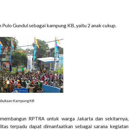
 Pulo Gundul sebagai kampung KB, yaitu 2 anak cukup.
bukaan Kampung KB
m membangun RPTRA untuk warga Jakarta dan sekitarnya,
itas terpadu dapat dimanfaatkan sebagai sarana kegiatan