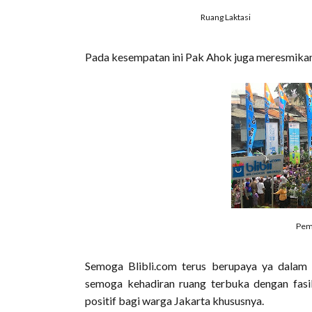
Ruang Laktasi
Pada kesempatan ini Pak Ahok juga meresmikan
Pem
Semoga Blibli.com terus berupaya ya dala
semoga kehadiran ruang terbuka dengan fasil
positif bagi warga Jakarta khususnya.