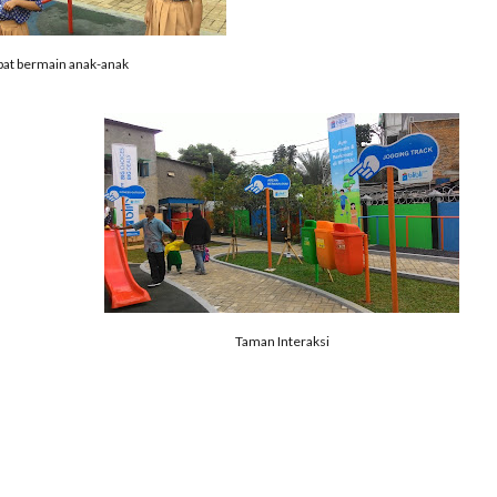
at bermain anak-anak
Taman Interaksi