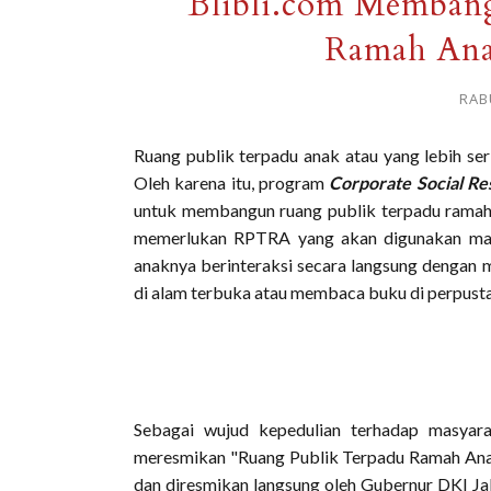
Blibli.com Memban
Ramah Ana
RAB
Ruang publik terpadu anak atau yang lebih se
Oleh karena itu, program
Corporate Social Res
untuk membangun ruang publik terpadu ramah a
memerlukan RPTRA yang akan digunakan mas
anaknya berinteraksi secara langsung dengan 
di alam terbuka atau membaca buku di perpust
Sebagai wujud kepedulian terhadap masyar
meresmikan "Ruang Publik Terpadu Ramah Anak 
dan diresmikan langsung oleh Gubernur DKI Ja