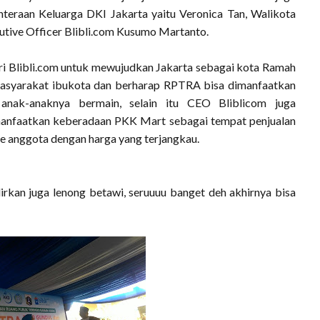
eraan Keluarga DKI Jakarta yaitu Veronica Tan, Walikota
utive Officer Blibli.com Kusumo Martanto.
ri Blibli.com untuk mewujudkan Jakarta sebagai kota Ramah
masyarakat ibukota dan berharap RPTRA bisa dimanfaatkan
nak-anaknya bermain, selain itu CEO Bliblicom juga
anfaatkan keberadaan PKK Mart sebagai tempat penjualan
e anggota dengan harga yang terjangkau.
kan juga lenong betawi, seruuuu banget deh akhirnya bisa