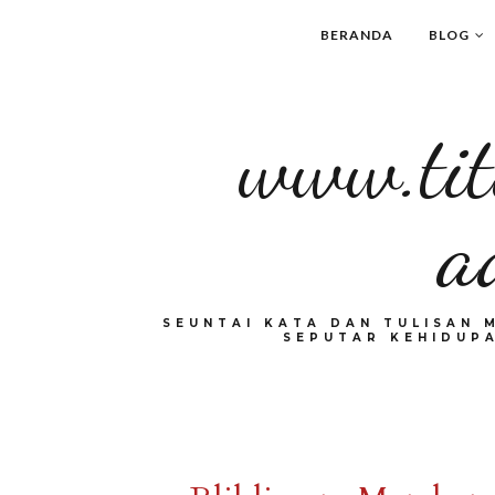
BERANDA
BLOG
www.tit
a
SEUNTAI KATA DAN TULISAN 
SEPUTAR KEHIDUPA