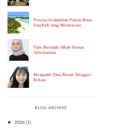
Pesona Keindahan Pantai Nusa
Dua Bali yang Memesona
Tips Memilih Jilbab Sesuai
Aktivitasmu
Mengulik Elisa Monic Blogger
Bekasi
BLOG ARCHIVE
2026
(1)
►