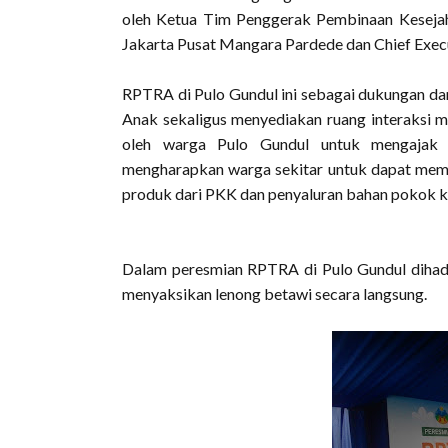
oleh Ketua Tim Penggerak Pembinaan Kesejaht
Jakarta Pusat Mangara Pardede dan Chief Exec
RPTRA di Pulo Gundul ini sebagai dukungan da
Anak sekaligus menyediakan ruang interaksi 
oleh warga Pulo Gundul untuk mengajak a
mengharapkan warga sekitar untuk dapat mem
produk dari PKK dan penyaluran bahan pokok k
Dalam peresmian RPTRA di Pulo Gundul dihadir
menyaksikan lenong betawi secara langsung.