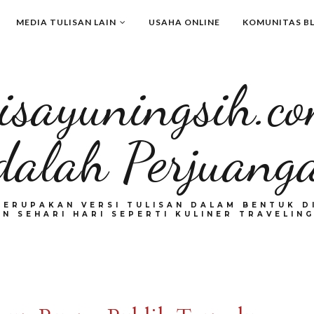
MEDIA TULISAN LAIN
USAHA ONLINE
KOMUNITAS B
isayuningsih.c
dalah Perjuang
MERUPAKAN VERSI TULISAN DALAM BENTUK DI
N SEHARI HARI SEPERTI KULINER TRAVELING