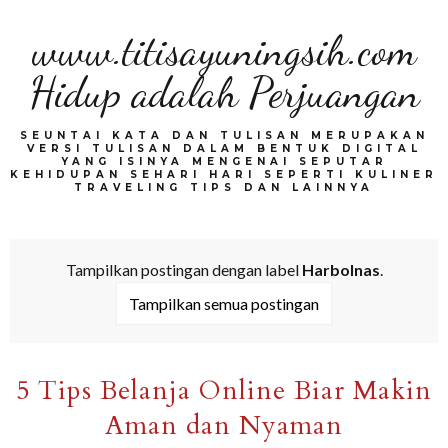
www.titisayuningsih.com
Hidup adalah Perjuangan
SEUNTAI KATA DAN TULISAN MERUPAKAN
VERSI TULISAN DALAM BENTUK DIGITAL
YANG ISINYA MENGENAI SEPUTAR
KEHIDUPAN SEHARI HARI SEPERTI KULINER
TRAVELING TIPS DAN LAINNYA
Tampilkan postingan dengan label
Harbolnas
.
Tampilkan semua postingan
5 Tips Belanja Online Biar Makin
Aman dan Nyaman