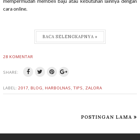
mempermudah membeli baju atau kebutuhan lainnya dengan
cara online.
BACA SELENGKAPNYA »
28 KOMENTAR
SHARE:
LABEL:
2017
,
BLOG
,
HARBOLNAS
,
TIPS
,
ZALORA
POSTINGAN LAMA