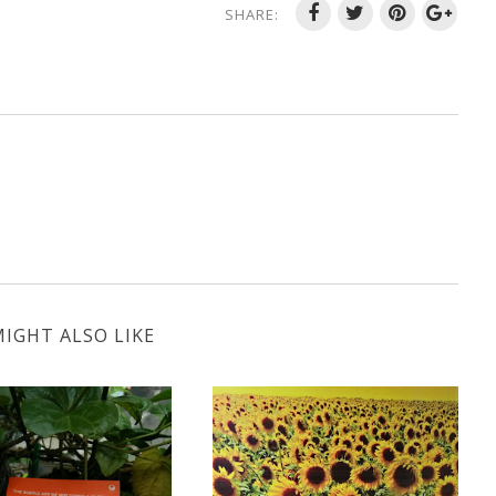
SHARE:
IGHT ALSO LIKE