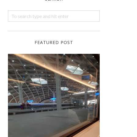
FEATURED POST