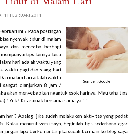
 Tidur di Malam Hari
, 11 FEBRUARI 2014
ebruari ini ? Pada postingan
bisa nyenyak tidur di malam
i saya dan mencoba berbagi
 mempunyai tips lainnya, bisa
 Malam hari adalah waktu yang
na waktu pagi dan siang hari
 Dan malam hari adalah waktu
Sumber : Google
i sangat dianjurkan 8 jam /
 maka akan menyebabkan ngantuk esok harinya. Mau tahu tips
aya) ? Yuk ! Kita simak bersama-sama ya ^^
am hari? Apalagi jika sudah melakukan aktivitas yang padat
is. Kalau menurut versi saya, beginilah tips sederhana agar
dan jangan lupa berkomentar jika sudah bermain ke blog saya