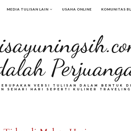
MEDIA TULISAN LAIN
USAHA ONLINE
KOMUNITAS B
isayuningsih.c
dalah Perjuang
MERUPAKAN VERSI TULISAN DALAM BENTUK DI
N SEHARI HARI SEPERTI KULINER TRAVELING