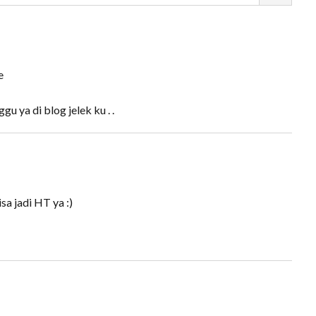
e
u ya di blog jelek ku . .
sa jadi HT ya :)