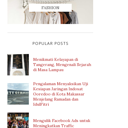
FASHION
POPULAR POSTS
Menikmati Kelayapan di
Tangerang, Mengenali Sejarah
di Masa Lampau
Pengalaman Menyaksikan Uji
Kesiapan Jaringan Indosat
Ooredoo di Kota Makassar
Menjelang Ramadan dan
IdulFitri
Mengulik Facebook Ads untuk
Meningkatkan Traffic