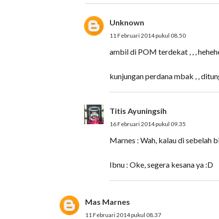
Unknown
11 Februari 2014 pukul 08.50
ambil di POM terdekat , , , heheh
kunjungan perdana mbak , , ditungg
Titis Ayuningsih
16 Februari 2014 pukul 09.35
Marnes : Wah, kalau di sebelah bi
Ibnu : Oke, segera kesana ya :D
Mas Marnes
11 Februari 2014 pukul 08.37