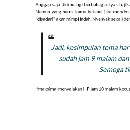
Anggap saja dirimu lagi berbahagia. Iya sih, jik
Namun yang harus kamu ketahui jika moodmu 
"disadari" akan mimpi indah. Nyenyak sekali deh 
Jadi, kesimpulan tema hari
sudah jam 9 malam dan 
Semoga ti
*maksimal menyalakan HP jam 10 malam kecuali 