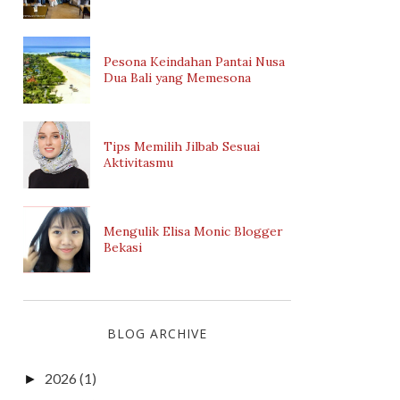
Pesona Keindahan Pantai Nusa
Dua Bali yang Memesona
Tips Memilih Jilbab Sesuai
Aktivitasmu
Mengulik Elisa Monic Blogger
Bekasi
BLOG ARCHIVE
2026
(1)
►