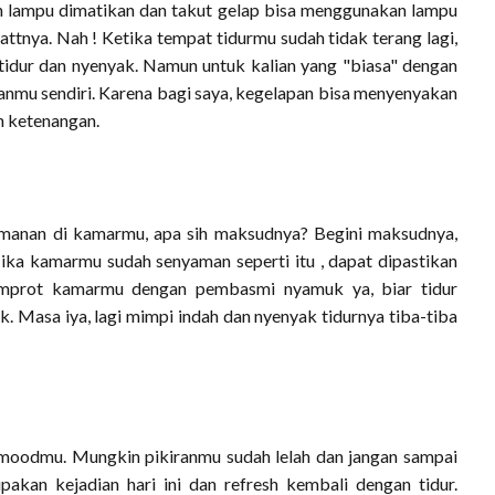
gan lampu dimatikan dan takut gelap bisa menggunakan lampu
attnya. Nah ! Ketika tempat tidurmu sudah tidak terang lagi,
 tidur dan nyenyak. Namun untuk kalian yang "biasa" dengan
lihanmu sendiri. Karena bagi saya, kegelapan bisa menyenyakan
n ketenangan.
amanan di kamarmu, apa sih maksudnya? Begini maksudnya,
Jika kamarmu sudah senyaman seperti itu , dapat dipastikan
emprot kamarmu dengan pembasmi nyamuk ya, biar tidur
. Masa iya, lagi mimpi indah dan nyenyak tidurnya tiba-tiba
moodmu. Mungkin pikiranmu sudah lelah dan jangan sampai
kan kejadian hari ini dan refresh kembali dengan tidur.