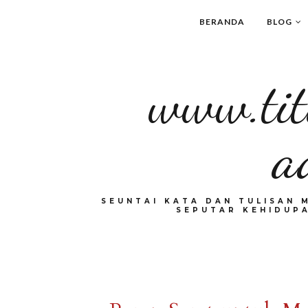
BERANDA
BLOG
www.tit
a
SEUNTAI KATA DAN TULISAN 
SEPUTAR KEHIDUPA