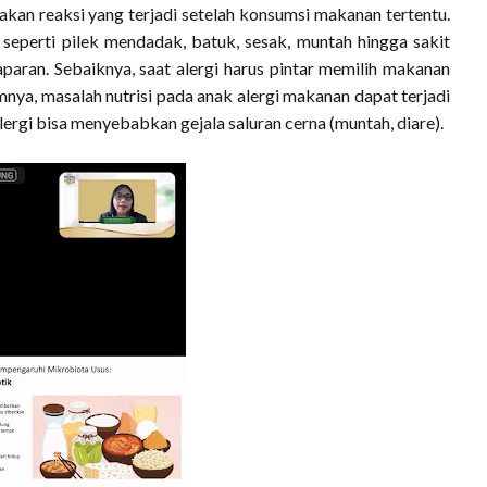
akan reaksi yang terjadi setelah konsumsi makanan tertentu.
eperti pilek mendadak, batuk, sesak, muntah hingga sakit
paparan. Sebaiknya, saat alergi harus pintar memilih makanan
mnya, masalah nutrisi pada anak alergi makanan dapat terjadi
ergi bisa menyebabkan gejala saluran cerna (muntah, diare).