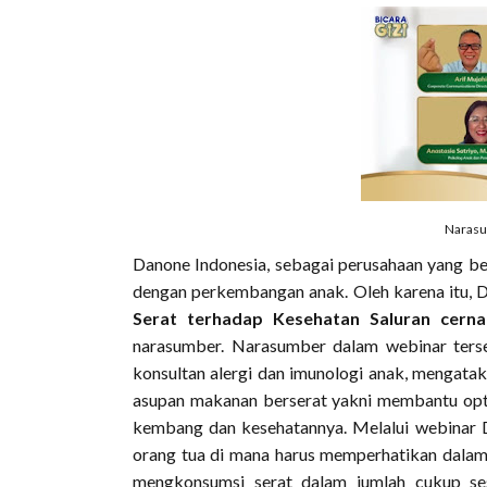
Narasu
Danone Indonesia, sebagai perusahaan yang b
dengan perkembangan anak. Oleh karena itu,
Serat terhadap Kesehatan Saluran cern
narasumber. Narasumber dalam webinar terse
konsultan alergi dan imunologi anak, mengata
asupan makanan berserat yakni membantu optim
kembang dan kesehatannya. Melalui webinar Da
orang tua di mana harus memperhatikan dalam 
mengkonsumsi serat dalam jumlah cukup se