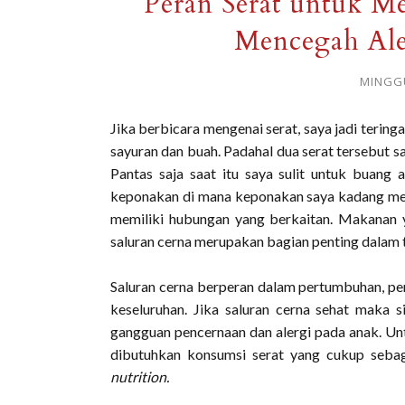
Peran Serat untuk M
Mencegah Ale
MINGGU
Jika berbicara mengenai serat, saya jadi terin
sayuran dan buah. Padahal dua serat tersebut 
Pantas saja saat itu saya sulit untuk buang 
keponakan di mana keponakan saya kadang meras
memiliki hubungan yang berkaitan. Makanan 
saluran cerna merupakan bagian penting dalam t
Saluran cerna berperan dalam pertumbuhan, pe
keseluruhan. Jika saluran cerna sehat maka 
gangguan pencernaan dan alergi pada anak. 
dibutuhkan konsumsi serat yang cukup sebag
nutrition.