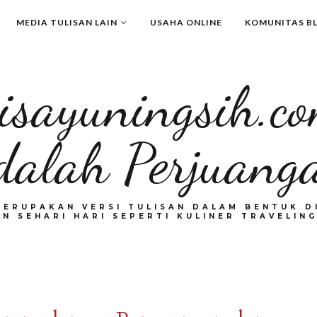
MEDIA TULISAN LAIN
USAHA ONLINE
KOMUNITAS B
isayuningsih.c
dalah Perjuang
MERUPAKAN VERSI TULISAN DALAM BENTUK DI
N SEHARI HARI SEPERTI KULINER TRAVELING