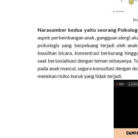
Pro
Narasumber kedua yaitu seorang Psikolog 
aspek perkembangan anak, gangguan alergi akan
psikologis yang berpeluang terjadi oleh anak
kesulitan bicara, konsentrasi berkurang hing
saat bersosialisasi dengan teman sebayanya. Ta
pada anak muncul, segura konsultasi dengan dok
menekan risiko buruk yang tidak terjadi.