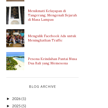
Menikmati Kelayapan di
Tangerang, Mengenali Sejarah
di Masa Lampau
Mengulik Facebook Ads untuk
Meningkatkan Traffic
Pesona Keindahan Pantai Nusa
Dua Bali yang Memesona
BLOG ARCHIVE
2026
(1)
►
2025
(5)
►