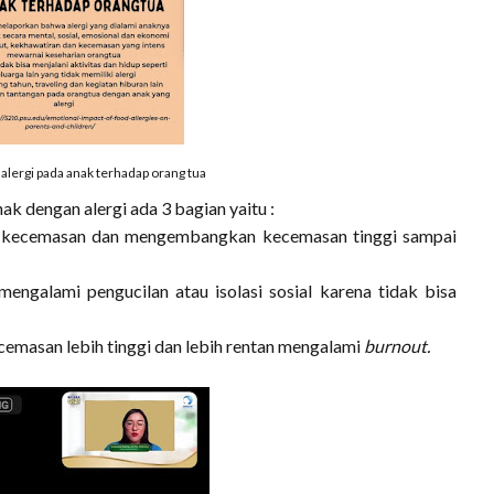
alergi pada anak terhadap orang tua
k dengan alergi ada 3 bagian yaitu :
mi kecemasan dan mengembangkan kecemasan tinggi sampai
mengalami pengucilan atau isolasi sosial karena tidak bisa
cemasan lebih tinggi dan lebih rentan mengalami
burnout.