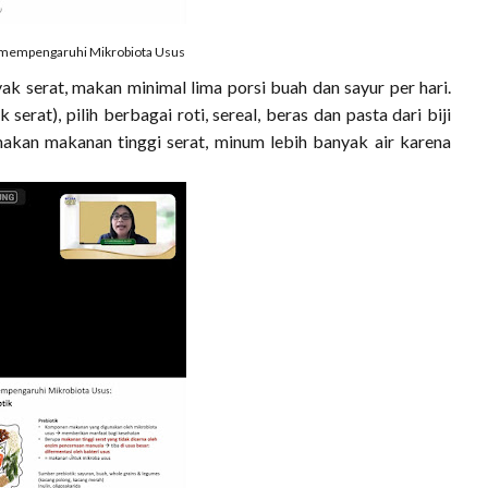
mempengaruhi Mikrobiota Usus
k serat, makan minimal lima porsi buah dan sayur per hari.
rat), pilih berbagai roti, sereal, beras dan pasta dari biji
 makan makanan tinggi serat, minum lebih banyak air karena