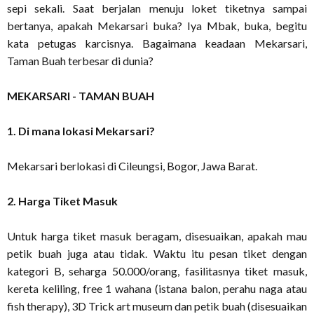
sepi sekali. Saat berjalan menuju loket tiketnya sampai
bertanya, apakah Mekarsari buka? Iya Mbak, buka, begitu
kata petugas karcisnya. Bagaimana keadaan Mekarsari,
Taman Buah terbesar di dunia?
MEKARSARI - TAMAN BUAH
1. Di mana lokasi Mekarsari?
Mekarsari berlokasi di Cileungsi, Bogor, Jawa Barat.
2. Harga Tiket Masuk
Untuk harga tiket masuk beragam, disesuaikan, apakah mau
petik buah juga atau tidak. Waktu itu pesan tiket dengan
kategori B, seharga 50.000/orang, fasilitasnya tiket masuk,
kereta keliling, free 1 wahana (istana balon, perahu naga atau
fish therapy), 3D Trick art museum dan petik buah (disesuaikan