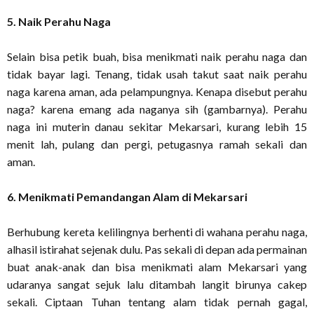
5. Naik Perahu Naga
Selain bisa petik buah, bisa menikmati naik perahu naga dan
tidak bayar lagi. Tenang, tidak usah takut saat naik perahu
naga karena aman, ada pelampungnya. Kenapa disebut perahu
naga? karena emang ada naganya sih (gambarnya). Perahu
naga ini muterin danau sekitar Mekarsari, kurang lebih 15
menit lah, pulang dan pergi, petugasnya ramah sekali dan
aman.
6. Menikmati Pemandangan Alam di Mekarsari
Berhubung kereta kelilingnya berhenti di wahana perahu naga,
alhasil istirahat sejenak dulu. Pas sekali di depan ada permainan
buat anak-anak dan bisa menikmati alam Mekarsari yang
udaranya sangat sejuk lalu ditambah langit birunya cakep
sekali. Ciptaan Tuhan tentang alam tidak pernah gagal,