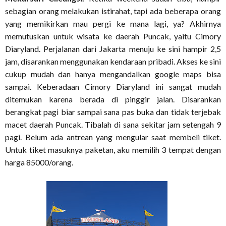
sebagian orang melakukan istirahat, tapi ada beberapa orang
yang memikirkan mau pergi ke mana lagi, ya? Akhirnya
memutuskan untuk wisata ke daerah Puncak, yaitu Cimory
Diaryland. Perjalanan dari Jakarta menuju ke sini hampir 2,5
jam, disarankan menggunakan kendaraan pribadi. Akses ke sini
cukup mudah dan hanya mengandalkan google maps bisa
sampai. Keberadaan Cimory Diaryland ini sangat mudah
ditemukan karena berada di pinggir jalan. Disarankan
berangkat pagi biar sampai sana pas buka dan tidak terjebak
macet daerah Puncak. Tibalah di sana sekitar jam setengah 9
pagi. Belum ada antrean yang mengular saat membeli tiket.
Untuk tiket masuknya paketan, aku memilih 3 tempat dengan
harga 85000/orang.