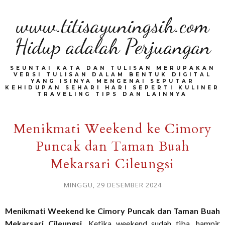
www.titisayuningsih.com
Hidup adalah Perjuangan
SEUNTAI KATA DAN TULISAN MERUPAKAN
VERSI TULISAN DALAM BENTUK DIGITAL
YANG ISINYA MENGENAI SEPUTAR
KEHIDUPAN SEHARI HARI SEPERTI KULINER
TRAVELING TIPS DAN LAINNYA
Menikmati Weekend ke Cimory
Puncak dan Taman Buah
Mekarsari Cileungsi
MINGGU, 29 DESEMBER 2024
Menikmati Weekend ke Cimory Puncak dan Taman Buah
Mekarsari Cileungsi.
Ketika weekend sudah tiba, hampir