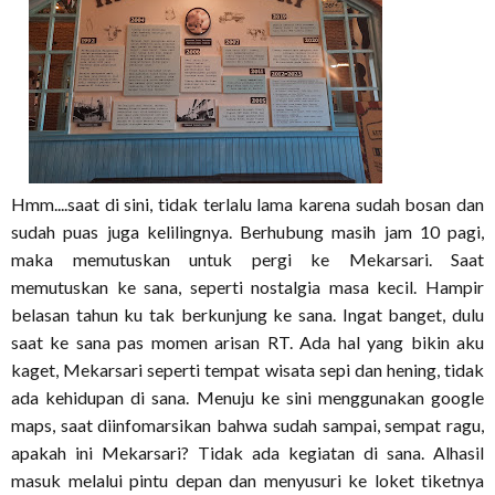
Hmm....saat di sini, tidak terlalu lama karena sudah bosan dan
sudah puas juga kelilingnya. Berhubung masih jam 10 pagi,
maka memutuskan untuk pergi ke Mekarsari. Saat
memutuskan ke sana, seperti nostalgia masa kecil. Hampir
belasan tahun ku tak berkunjung ke sana. Ingat banget, dulu
saat ke sana pas momen arisan RT. Ada hal yang bikin aku
kaget, Mekarsari seperti tempat wisata sepi dan hening, tidak
ada kehidupan di sana. Menuju ke sini menggunakan google
maps, saat diinfomarsikan bahwa sudah sampai, sempat ragu,
apakah ini Mekarsari? Tidak ada kegiatan di sana. Alhasil
masuk melalui pintu depan dan menyusuri ke loket tiketnya