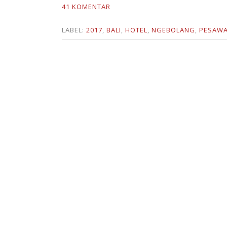
41 KOMENTAR
LABEL:
2017
,
BALI
,
HOTEL
,
NGEBOLANG
,
PESAW