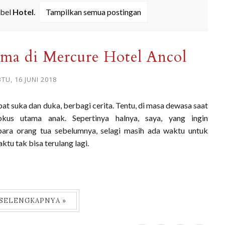
abel
Hotel
.
Tampilkan semua postingan
ma di Mercure Hotel Ancol
TU, 16 JUNI 2018
t suka dan duka, berbagi cerita. Tentu, di masa dewasa saat
kus utama anak. Sepertinya halnya, saya, yang ingin
ara orang tua sebelumnya, selagi masih ada waktu untuk
u tak bisa terulang lagi.
 SELENGKAPNYA »