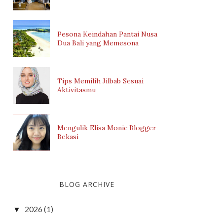
Pesona Keindahan Pantai Nusa
Dua Bali yang Memesona
Tips Memilih Jilbab Sesuai
Aktivitasmu
Mengulik Elisa Monic Blogger
Bekasi
BLOG ARCHIVE
2026
(1)
▼