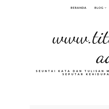
BERANDA
BLOG
www.tit
a
SEUNTAI KATA DAN TULISAN 
SEPUTAR KEHIDUPA