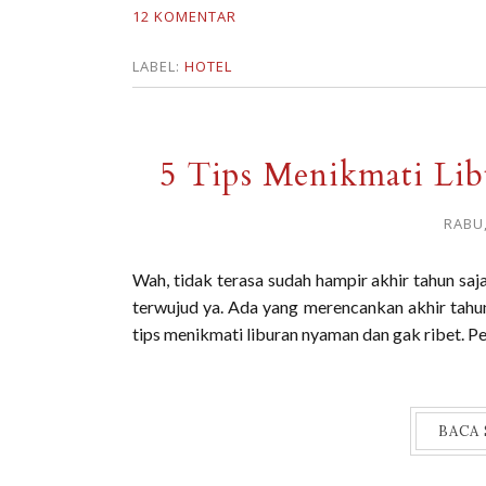
12 KOMENTAR
LABEL:
HOTEL
5 Tips Menikmati Li
RABU
Wah, tidak terasa sudah hampir akhir tahun s
terwujud ya. Ada yang merencankan akhir tahun u
tips menikmati liburan nyaman dan gak ribet. P
BACA