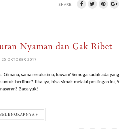
SHARE:
buran Nyaman dan Gak Ribet
, 25 OKTOBER 2017
aja. Gimana, sama resolusimu, kawan? Semoga sudah ada yang
ntuk berlibur? Jika iya, bisa simak melalui postingan ini, 5
enasaran? Baca yuk!
 SELENGKAPNYA »