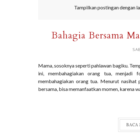
Tampilkan postingan dengan l
Bahagia Bersama Ma
SAB
Mama, sosoknya seperti pahlawan bagiku. Tempa
ini, membahagiakan orang tua, menjadi fo
membahagiakan orang tua. Menurut nasihat p
bersama, bisa memanfaatkan momen, karena wakt
BACA