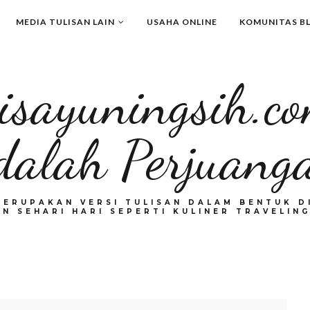
MEDIA TULISAN LAIN
USAHA ONLINE
KOMUNITAS B
isayuningsih.c
dalah Perjuang
MERUPAKAN VERSI TULISAN DALAM BENTUK DI
N SEHARI HARI SEPERTI KULINER TRAVELING