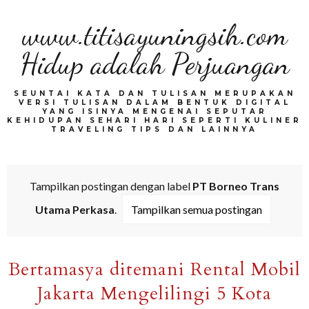
www.titisayuningsih.com
Hidup adalah Perjuangan
SEUNTAI KATA DAN TULISAN MERUPAKAN
VERSI TULISAN DALAM BENTUK DIGITAL
YANG ISINYA MENGENAI SEPUTAR
KEHIDUPAN SEHARI HARI SEPERTI KULINER
TRAVELING TIPS DAN LAINNYA
Tampilkan postingan dengan label
PT Borneo Trans
Utama Perkasa
.
Tampilkan semua postingan
Bertamasya ditemani Rental Mobil
Jakarta Mengelilingi 5 Kota