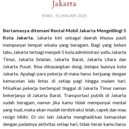
Jakarta
RABU, 15 JANUARI 2025
Bertamasya ditemani Rental Mobil Jakarta Mengelilingi 5
Kota Jakarta.
Jakarta kini sebagai daerah khusus pasti
mempunyai tempat wisata yang beragam. Bagi yang belum
tahu, Jakarta terbagi menjadi 5 kota administrasi yaitu Jakarta
Timur, Jakarta Selatan, Jakarta Barat, Jakarta Utara dan
Jakarta Pusat. Bisa dibayangkan dong, betapa luasnya kota
Jakarta. Apalagi para pekerja di mana harus berjuang dengan
kemacetan lalu lintas di setiap pagi hingga malam hari.
Misalkan pekerja bertempat tinggal di Jakarta Timur namun
bekerjanya di Jakarta Barat. Transportasi publik di Jakarta
sudah beragam, namun jika kamu tidak mempunyai mental
yang kuat, maka akan mudah terdistraksi lelah, capek dan mau
resign hihihi. Di sisi lain Jakarta menghadirkan kemacetan
dengan padatnya aktivitas setiap hari, tidak heran kamu harus