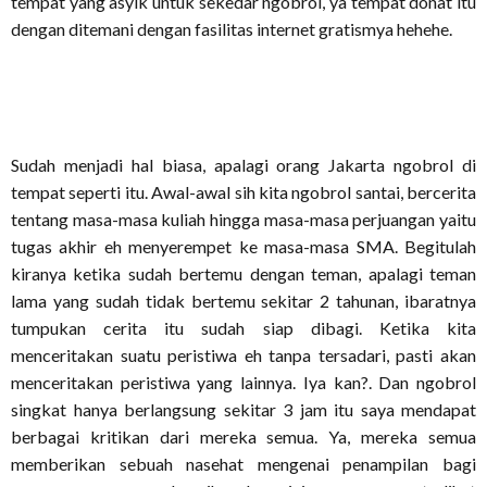
tempat yang asyik untuk sekedar ngobrol, ya tempat donat itu
dengan ditemani dengan fasilitas internet gratismya hehehe.
Sudah menjadi hal biasa, apalagi orang Jakarta ngobrol di
tempat seperti itu. Awal-awal sih kita ngobrol santai, bercerita
tentang masa-masa kuliah hingga masa-masa perjuangan yaitu
tugas akhir eh menyerempet ke masa-masa SMA. Begitulah
kiranya ketika sudah bertemu dengan teman, apalagi teman
lama yang sudah tidak bertemu sekitar 2 tahunan, ibaratnya
tumpukan cerita itu sudah siap dibagi. Ketika kita
menceritakan suatu peristiwa eh tanpa tersadari, pasti akan
menceritakan peristiwa yang lainnya. Iya kan?. Dan ngobrol
singkat hanya berlangsung sekitar 3 jam itu saya mendapat
berbagai kritikan dari mereka semua. Ya, mereka semua
memberikan sebuah nasehat mengenai penampilan bagi