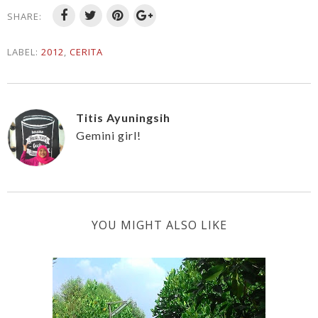
SHARE:
LABEL:
2012
,
CERITA
Titis Ayuningsih
Gemini girl!
YOU MIGHT ALSO LIKE