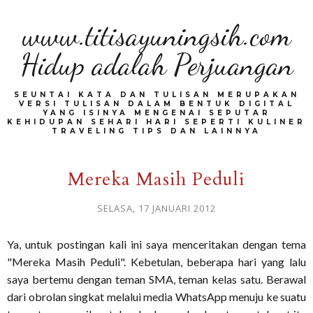
www.titisayuningsih.com
Hidup adalah Perjuangan
SEUNTAI KATA DAN TULISAN MERUPAKAN
VERSI TULISAN DALAM BENTUK DIGITAL
YANG ISINYA MENGENAI SEPUTAR
KEHIDUPAN SEHARI HARI SEPERTI KULINER
TRAVELING TIPS DAN LAINNYA
Mereka Masih Peduli
SELASA, 17 JANUARI 2012
Ya, untuk postingan kali ini saya menceritakan dengan tema
"Mereka Masih Peduli". Kebetulan, beberapa hari yang lalu
saya bertemu dengan teman SMA, teman kelas satu. Berawal
dari obrolan singkat melalui media WhatsApp menuju ke suatu