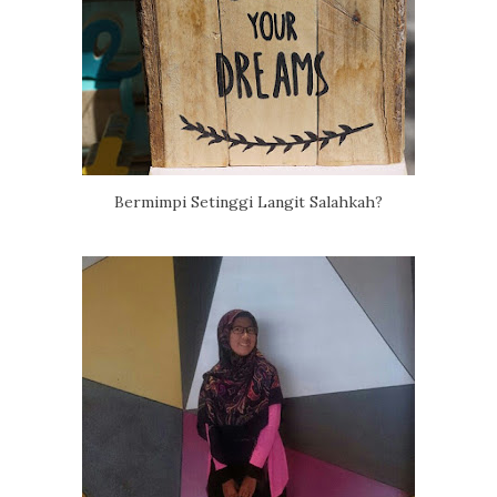
Bermimpi Setinggi Langit Salahkah?