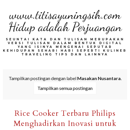
www.titisayuningsih.com
Hidup adalah Perjuangan
SEUNTAI KATA DAN TULISAN MERUPAKAN
VERSI TULISAN DALAM BENTUK DIGITAL
YANG ISINYA MENGENAI SEPUTAR
KEHIDUPAN SEHARI HARI SEPERTI KULINER
TRAVELING TIPS DAN LAINNYA
Tampilkan postingan dengan label
Masakan Nusantara
.
Tampilkan semua postingan
Rice Cooker Terbaru Philips
Menghadirkan Inovasi untuk