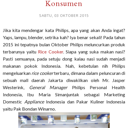
Konsumen
SABTU, 03 OKTOBER 2015
Jika kita mendengar kata Philips, apa yang akan Anda ingat?
Yaps, lampu, blender, setrika kah? Iya benar sekali! Pada tahun
2015 ini tepatnya bulan Oktober Philips meluncurkan produk
terbarunya yaitu
Rice Cooker
. Siapa yang suka makan nasi?
Pasti semuanya, pada setuju dong kalau nasi sudah menjadi
makanan pokok Indonesia. Nah, kebetulan nih Philips
mengeluarkan
rice cooker
terbaru, dimana dalam peluncuran di
sebuah mall daerah Jakarta diwakilkan oleh Mr. Jasper
Westerink,
General Manager
Philips Personal Health
Indonesia, Ibu Maria Simanjuntak sebagai Marketing
Domestic
Appliance
Indonesia dan Pakar Kuliner Indonesia
yaitu Pak Bondan Winarno.