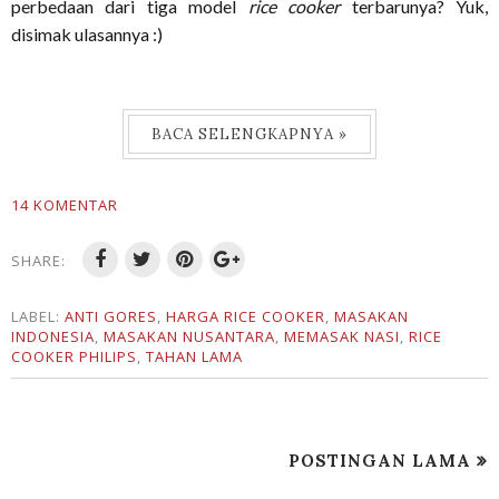
perbedaan dari tiga model
rice cooker
terbarunya? Yuk,
disimak ulasannya :)
BACA SELENGKAPNYA »
14 KOMENTAR
SHARE:
LABEL:
ANTI GORES
,
HARGA RICE COOKER
,
MASAKAN
INDONESIA
,
MASAKAN NUSANTARA
,
MEMASAK NASI
,
RICE
COOKER PHILIPS
,
TAHAN LAMA
POSTINGAN LAMA