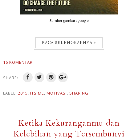
Sumber gambar : google
BACA SELENGKAPNYA »
16 KOMENTAR
SHARE:
LABEL:
2015
,
ITS ME
,
MOTIVASI
,
SHARING
Ketika Kekuranganmu dan
Kelebihan yang Tersembunyi