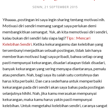
SENIN, 21 SEPTEMBER 2015
Yihaaaa...postingan ini saya ingin sharing tentang motivasi nih.
Motivasi diri sendiri memang sangat saya perlukan demi
membangkitkan semangat. Yuk, ah kita memotivasi diri sendiri,
kalau bukan diri sendiri lalu siapa lagi?
Tips : Mencari
Kelebihan Sendiri
. Ketika kekuranganmu dan kelebihan yang
tersembunyi menjadikan sebuah postingan, tidak lain hanya
memberikan motivasi bagi saya pribadi, bahwa setiap orang
pasti mempunyai kekurangan, disadari ataupun tidak disadari,
banyak kekurangan yang sering menyapa diantaranya, pemalu
atau pendiam. Nah, bagi saya itu salah satu contohnya dan
harus kita perbaiki. Dan cara sederhana untuk memperbaiki
kekurangan pada diri sendiri akan saya bahas pada postingan
selanjutnya hihihi. Nah, jika kamu merasakan mempunyai
kekurangan, maka kamu harus yakin pasti mempunyai
kelebihan. Untuk mengetahui kelebihan sendiri, caranya sangat