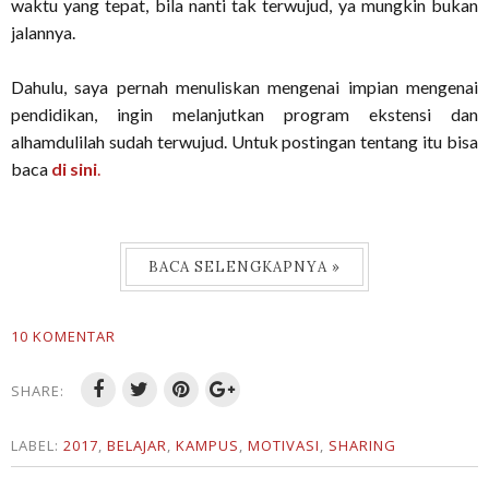
waktu yang tepat, bila nanti tak terwujud, ya mungkin bukan
jalannya.
Dahulu, saya pernah menuliskan mengenai impian mengenai
pendidikan, ingin melanjutkan program ekstensi dan
alhamdulilah sudah terwujud. Untuk postingan tentang itu bisa
baca
di sini
.
BACA SELENGKAPNYA »
10 KOMENTAR
SHARE:
LABEL:
2017
,
BELAJAR
,
KAMPUS
,
MOTIVASI
,
SHARING