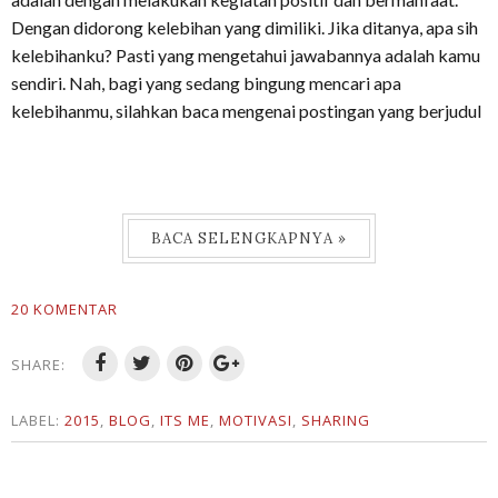
Dengan didorong kelebihan yang dimiliki. Jika ditanya, apa sih
kelebihanku? Pasti yang mengetahui jawabannya adalah kamu
sendiri. Nah, bagi yang sedang bingung mencari apa
kelebihanmu, silahkan baca mengenai postingan yang berjudul
BACA SELENGKAPNYA »
20 KOMENTAR
SHARE:
LABEL:
2015
,
BLOG
,
ITS ME
,
MOTIVASI
,
SHARING