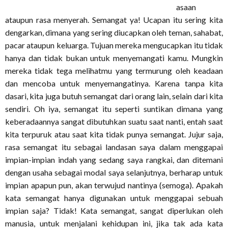
asaan
ataupun rasa menyerah. Semangat ya! Ucapan itu sering kita
dengarkan, dimana yang sering diucapkan oleh teman, sahabat,
pacar ataupun keluarga. Tujuan mereka mengucapkan itu tidak
hanya dan tidak bukan untuk menyemangati kamu. Mungkin
mereka tidak tega melihatmu yang termurung oleh keadaan
dan mencoba untuk menyemangatinya. Karena tanpa kita
dasari, kita juga butuh semangat dari orang lain, selain dari kita
sendiri. Oh iya, semangat itu seperti suntikan dimana yang
keberadaannya sangat dibutuhkan suatu saat nanti, entah saat
kita terpuruk atau saat kita tidak punya semangat. Jujur saja,
rasa semangat itu sebagai landasan saya dalam menggapai
impian-impian indah yang sedang saya rangkai, dan ditemani
dengan usaha sebagai modal saya selanjutnya, berharap untuk
impian apapun pun, akan terwujud nantinya (semoga). Apakah
kata semangat hanya digunakan untuk menggapai sebuah
impian saja? Tidak! Kata semangat, sangat diperlukan oleh
manusia, untuk menjalani kehidupan ini, jika tak ada kata