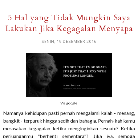
5 Hal yang Tidak Mungkin Saya
Lakukan Jika Kegagalan Menyapa
SENIN, 19 DESEMBER 2016
Via google
Namanya kehidupan pasti pernah mengalami kalah - menang,
bangkit - terpuruk hingga sedih dan bahagia. Pernah-kah kamu
merasakan kegagalan ketika menginginkan sesuatu? Ketika
perjuanganmu "berhenti sementara"? Jika iya, semoga