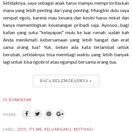
Setidaknya, saya sebagai anak harus mampu memprioritaskan
mana yang lebih penting dari yang penting. Mungkin dulu saya
sempat egois, karena mau kesana dan kesini harus nekat dan
hanya mementingkan kesenangan pribadi saja. Ayoooo...bagi
kalian yang suka "kelayapan" mulu ke luar rumah, sudah kah
Anda menikmati kebersamaan yang lebih hangat dan erat
sama orang tua? Yuk, belum ada kata terlambat untuk
berubah, setidaknya bisa membagi waktu yang lebih banyak
lagi untuk bisa ngobrol atau ngumpul bersama orang tua.
BACA SELENGKAPNYA »
25 KOMENTAR
SHARE:
LABEL:
2015
,
ITS ME
,
KELUARGAKU
,
MOTIVASI