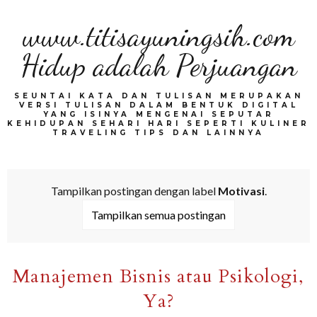
www.titisayuningsih.com
Hidup adalah Perjuangan
SEUNTAI KATA DAN TULISAN MERUPAKAN
VERSI TULISAN DALAM BENTUK DIGITAL
YANG ISINYA MENGENAI SEPUTAR
KEHIDUPAN SEHARI HARI SEPERTI KULINER
TRAVELING TIPS DAN LAINNYA
Tampilkan postingan dengan label
Motivasi
.
Tampilkan semua postingan
Manajemen Bisnis atau Psikologi,
Ya?