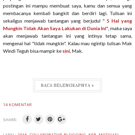
postingan ini mampu membuat saya, kamu dan semua yang
membacanya kembali bangkit dan berdiri lagi. Tulisan ini
sekaligus menjawab tantangan yang berjudul "
5 Hal yang
Mungkin Tidak Akan Saya Lakukan di Dunia Ini"
, maka saya
akan menjawab tantangan ini yang intinya tetap sama,
mengenai hal "tidak mungkin". Kalau mau ngintip tulisan Mak
Windi Teguh bisa mampir ke
sini
, Mak.
BACA SELENGKAPNYA »
14 KOMENTAR
SHARE:
LABEL:
2016
,
COLLABORATIVE BLOGGING
,
KEB
,
MOTIVASI