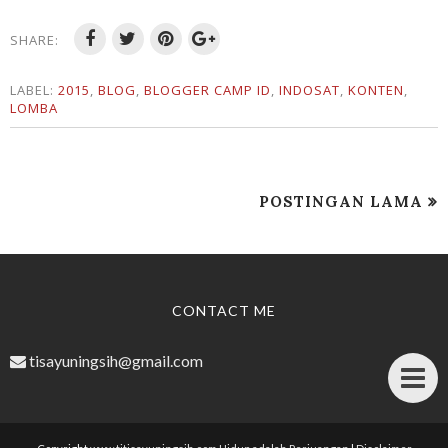
SHARE:
LABEL:
2015
,
BLOG
,
BLOGGER CAMP ID
,
INDOSAT
,
KONTEN
,
LOMBA
POSTINGAN LAMA
CONTACT ME
tisayuningsih@gmail.com