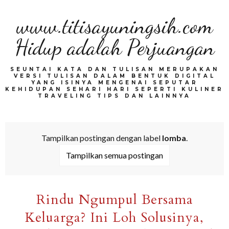
www.titisayuningsih.com
Hidup adalah Perjuangan
SEUNTAI KATA DAN TULISAN MERUPAKAN
VERSI TULISAN DALAM BENTUK DIGITAL
YANG ISINYA MENGENAI SEPUTAR
KEHIDUPAN SEHARI HARI SEPERTI KULINER
TRAVELING TIPS DAN LAINNYA
Tampilkan postingan dengan label
lomba
.
Tampilkan semua postingan
Rindu Ngumpul Bersama
Keluarga? Ini Loh Solusinya,