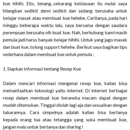
kue hihihi. Eits, tenang...sekarang kebiasaan itu mulai saya
hilangkan sedikit demi sedikit dan sedang berusaha untuk
belajar masak atau membuat kue hehehe. Ceritanya, pada hari
minggu beberapa waktu lalu, saya bersama dengan saudara
perempuan berusaha nih buat kue. Nah, berhubung kami masih
pemula jadi harus banyak belajar hihihi. Untuk yang jago masak
dan buat kue, tolong support hehehe. Berikut saya bagikan tips
sederhana dalam membuat kue untuk pemula :
1. Siapkan Informasi tentang Resep Kue
Dalam mencari informasi mengenai resep kue, kalian bisa
memanfaatkan teknologi yaitu internet. Di internet berbagai
resep dalam membuat kue beraneka macam dapat dengan
mudah ditemukan. Tinggal diolah lagi aja dan sesuaikan dengan
takarannya. Cara simpelnya adalah kalian bisa bertanya
kepada orang tua atau tetangga yang suka membuat kue,
jangan malu untuk bertanya dan sharing !