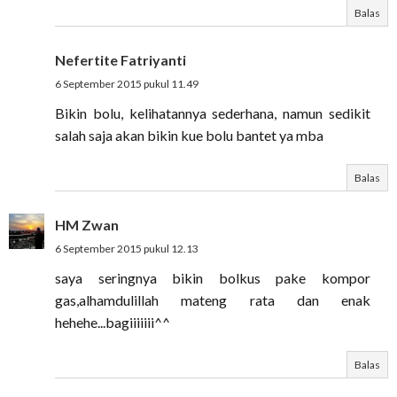
Balas
Nefertite Fatriyanti
6 September 2015 pukul 11.49
Bikin bolu, kelihatannya sederhana, namun sedikit
salah saja akan bikin kue bolu bantet ya mba
Balas
HM Zwan
6 September 2015 pukul 12.13
saya seringnya bikin bolkus pake kompor
gas,alhamdulillah mateng rata dan enak
hehehe...bagiiiiiii^^
Balas