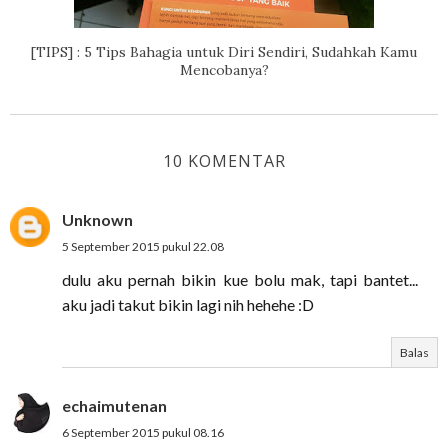
[TIPS] : 5 Tips Bahagia untuk Diri Sendiri, Sudahkah Kamu
Mencobanya?
10 KOMENTAR
Unknown
5 September 2015 pukul 22.08
dulu aku pernah bikin kue bolu mak, tapi bantet...
aku jadi takut bikin lagi nih hehehe :D
Balas
echaimutenan
6 September 2015 pukul 08.16