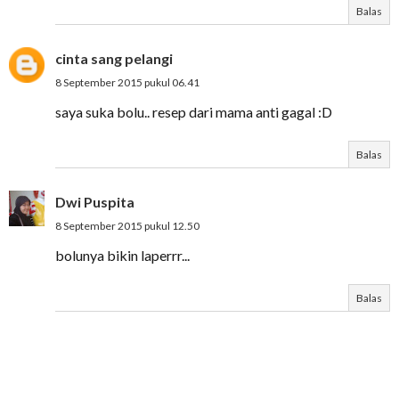
Balas
cinta sang pelangi
8 September 2015 pukul 06.41
saya suka bolu.. resep dari mama anti gagal :D
Balas
Dwi Puspita
8 September 2015 pukul 12.50
bolunya bikin laperrr...
Balas