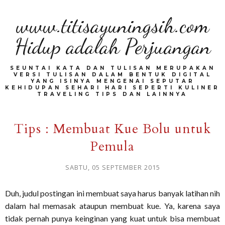
www.titisayuningsih.com
Hidup adalah Perjuangan
SEUNTAI KATA DAN TULISAN MERUPAKAN
VERSI TULISAN DALAM BENTUK DIGITAL
YANG ISINYA MENGENAI SEPUTAR
KEHIDUPAN SEHARI HARI SEPERTI KULINER
TRAVELING TIPS DAN LAINNYA
Tips : Membuat Kue Bolu untuk
Pemula
SABTU, 05 SEPTEMBER 2015
Duh, judul postingan ini membuat saya harus banyak latihan nih
dalam hal memasak ataupun membuat kue. Ya, karena saya
tidak pernah punya keinginan yang kuat untuk bisa membuat