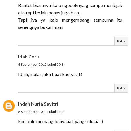
Bantet biasanya kalo ngocoknya g sampe menjejak
atau api terlalu panas juga bisa..
Tapi iya ya kalo mengembang sempurna itu
senengnya bukan main
Balas
Idah Ceris
6 September 2015 pukul 09.34
Idiiih, mulai suka buat kue, ya. :D
Balas
Indah Nuria Savitri
6 September 2015 pukul 11.10
kue bolu memang banyaaak yang sukaaa :)