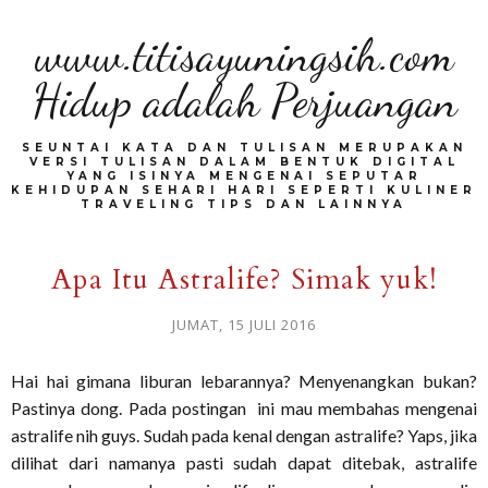
www.titisayuningsih.com
Hidup adalah Perjuangan
SEUNTAI KATA DAN TULISAN MERUPAKAN
VERSI TULISAN DALAM BENTUK DIGITAL
YANG ISINYA MENGENAI SEPUTAR
KEHIDUPAN SEHARI HARI SEPERTI KULINER
TRAVELING TIPS DAN LAINNYA
Apa Itu Astralife? Simak yuk!
JUMAT, 15 JULI 2016
Hai hai gimana liburan lebarannya? Menyenangkan bukan?
Pastinya dong. Pada postingan ini mau membahas mengenai
astralife nih guys. Sudah pada kenal dengan astralife? Yaps, jika
dilihat dari namanya pasti sudah dapat ditebak, astralife