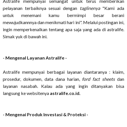
Astralife
mempunyai semangat untuk terus memberikan
pelayanan terbaiknya sesuai dengan
taglinenya
"Kami ada
untuk menemani kamu bermimpi besar berani
mewujudkannnya dan menikmati hari ini". Melalui postingan ini,
ingin memperkenalkan tentang apa saja yang ada di astralife.
Simak yuk di bawah ini.
- Mengenal Layanan Astralife -
Astralife
mempunyai berbagai layanan diantaranya : klaim,
prosedur, dokumen, data dana harian,
ford fact sheets
dan
layanan nasabah. Kalau ada yang ingin ditanyakan bisa
langsung ke websitenya
astralife.co.id.
- Mengenai Produk Investasi & Proteksi -