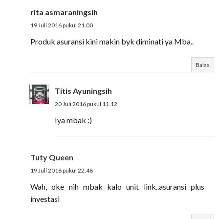
rita asmaraningsih
19 Juli 2016 pukul 21.00
Produk asuransi kini makin byk diminati ya Mba..
Balas
Titis Ayuningsih
20 Juli 2016 pukul 11.12
Iya mbak :)
Tuty Queen
19 Juli 2016 pukul 22.48
Wah, oke nih mbak kalo unit link..asuransi plus
investasi