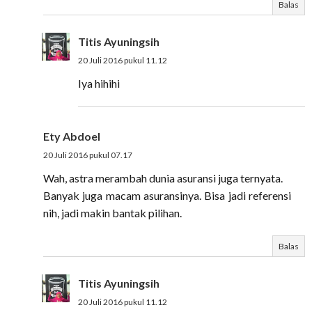
Balas
Titis Ayuningsih
20 Juli 2016 pukul 11.12
Iya hihihi
Ety Abdoel
20 Juli 2016 pukul 07.17
Wah, astra merambah dunia asuransi juga ternyata.
Banyak juga macam asuransinya. Bisa jadi referensi
nih, jadi makin bantak pilihan.
Balas
Titis Ayuningsih
20 Juli 2016 pukul 11.12