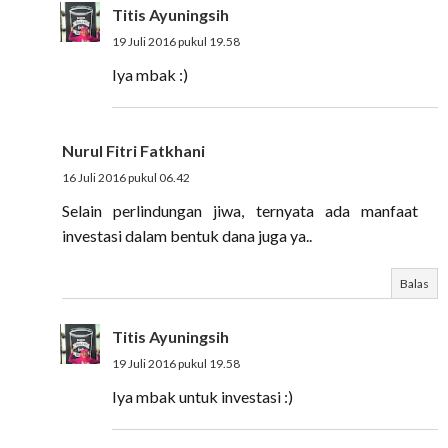
Titis Ayuningsih
19 Juli 2016 pukul 19.58
Iya mbak :)
Nurul Fitri Fatkhani
16 Juli 2016 pukul 06.42
Selain perlindungan jiwa, ternyata ada manfaat
investasi dalam bentuk dana juga ya..
Balas
Titis Ayuningsih
19 Juli 2016 pukul 19.58
Iya mbak untuk investasi :)