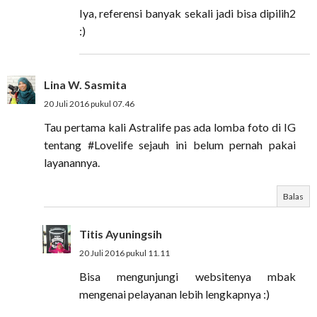
Iya, referensi banyak sekali jadi bisa dipilih2
:)
Lina W. Sasmita
20 Juli 2016 pukul 07.46
Tau pertama kali Astralife pas ada lomba foto di IG
tentang #Lovelife sejauh ini belum pernah pakai
layanannya.
Balas
Titis Ayuningsih
20 Juli 2016 pukul 11.11
Bisa mengunjungi websitenya mbak
mengenai pelayanan lebih lengkapnya :)