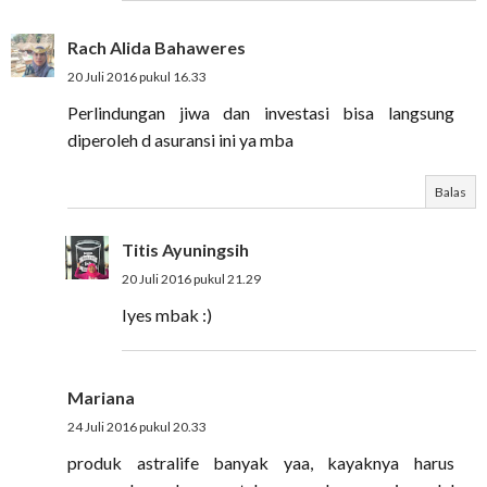
Rach Alida Bahaweres
20 Juli 2016 pukul 16.33
Perlindungan jiwa dan investasi bisa langsung
diperoleh d asuransi ini ya mba
Balas
Titis Ayuningsih
20 Juli 2016 pukul 21.29
Iyes mbak :)
Mariana
24 Juli 2016 pukul 20.33
produk astralife banyak yaa, kayaknya harus