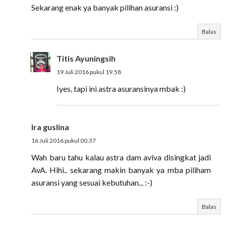
Sekarang enak ya banyak pilihan asuransi :)
Balas
Titis Ayuningsih
19 Juli 2016 pukul 19.58
Iyes, tapi ini astra asuransinya mbak :)
Ira guslina
16 Juli 2016 pukul 00.37
Wah baru tahu kalau astra dam aviva disingkat jadi
AvA. Hihi.. sekarang makin banyak ya mba piliham
asuransi yang sesuai kebutuhan... :-)
Balas