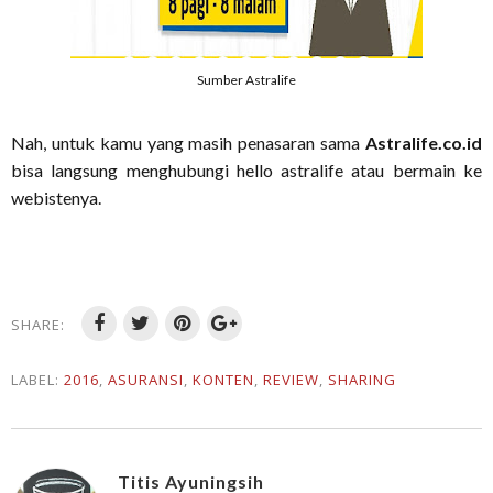
Sumber Astralife
Nah, untuk kamu yang masih penasaran sama
Astralife.co.id
bisa langsung menghubungi hello astralife atau bermain ke
webistenya.
SHARE:
LABEL:
2016
,
ASURANSI
,
KONTEN
,
REVIEW
,
SHARING
Titis Ayuningsih