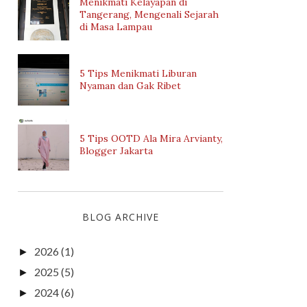
Menikmati Kelayapan di
Tangerang, Mengenali Sejarah
di Masa Lampau
5 Tips Menikmati Liburan
Nyaman dan Gak Ribet
5 Tips OOTD Ala Mira Arvianty,
Blogger Jakarta
BLOG ARCHIVE
2026
(1)
►
2025
(5)
►
2024
(6)
►