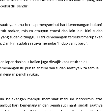
eksi diri sendiri.
ah saatnya kamu bersiap menyambut hari kemenangan bukan?
tuk makan, minum ataupun emosi dan lain-lain, kini sudah
 yang sudah ditunggu. Hari kemenangan tersebut merupakan
u. Dan kini sudah saatnya memulai "hidup yang baru".
an lapar dan haus kalian juga diwajibkan untuk selalu
kemenangan itu pun telah tiba dan sudah saatnya kita semua
 dengan penuh syukur.
tahun belakangan mampu membuat manusia bercermin atas
nyambut hari kemenangan dan penuh suci nanti sudah saatnya