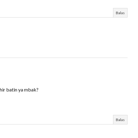
Balas
ahir batin ya mbak?
Balas