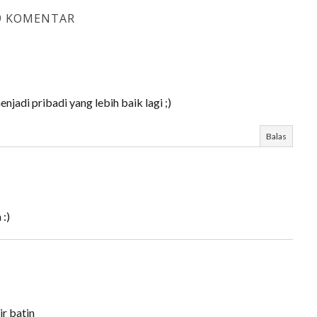
9 KOMENTAR
njadi pribadi yang lebih baik lagi ;)
Balas
 :)
ir batin