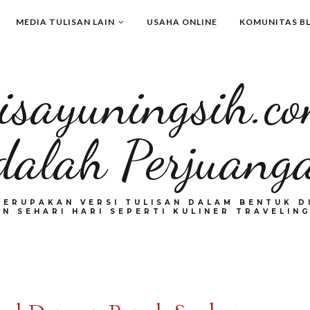
MEDIA TULISAN LAIN
USAHA ONLINE
KOMUNITAS B
isayuningsih.c
dalah Perjuang
MERUPAKAN VERSI TULISAN DALAM BENTUK DI
N SEHARI HARI SEPERTI KULINER TRAVELING