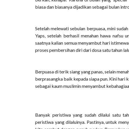
biasa dan biasanya dijadikan sebagai bulan introp
Setelah melewati sebulan berpuasa, mini sud
Yaps, setelah berhasil menahan hawa nafsu un
saatnya kalian semua menyambut hari istimewa
proses pembersihan diri dari dosa satu tahun lal
Berpuasa di terik siang yang panas, selain menah
berprasangka baik kepada siapa pun. Kini hari 
sebagai kaum muslimin menyambut kebahagiaan
Banyak peristiwa yang sudah dilalui satu 
peristiwa yang dilaluinya. Pastinya, untuk me