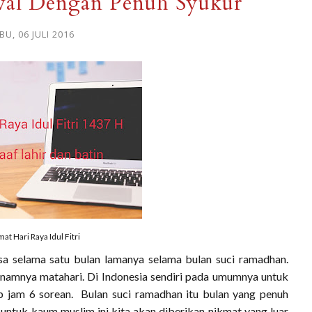
al Dengan Penuh Syukur
BU, 06 JULI 2016
at Hari Raya Idul Fitri
sa selama satu bulan lamanya selama bulan suci ramadhan.
enamnya matahari. Di Indonesia sendiri pada umumnya untuk
 jam 6 sorean. Bulan suci ramadhan itu bulan yang penuh
 untuk kaum muslim ini kita akan diberikan nikmat yang luar