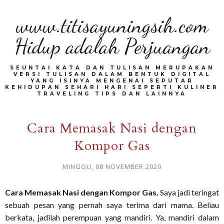
www.titisayuningsih.com
Hidup adalah Perjuangan
SEUNTAI KATA DAN TULISAN MERUPAKAN
VERSI TULISAN DALAM BENTUK DIGITAL
YANG ISINYA MENGENAI SEPUTAR
KEHIDUPAN SEHARI HARI SEPERTI KULINER
TRAVELING TIPS DAN LAINNYA
Cara Memasak Nasi dengan
Kompor Gas
MINGGU, 08 NOVEMBER 2020
Cara Memasak Nasi dengan Kompor Gas.
Saya jadi teringat
sebuah pesan yang pernah saya terima dari mama. Beliau
berkata, jadilah perempuan yang mandiri. Ya, mandiri dalam