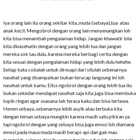
Iya orang lain itu orang sekitar kita..muda (sebaya),tua atau
anak kecil. Mengobrol dengan orang lain menyenangkan loh
kita bisa menambah pengalaman hidup. Jangan khawatir bila
kita dinasehatin dengan orang yang lebih tua dan jangan
mereka sok tau dulu..karena mereka berbagi cerita dengan
kita sesuai dengan pengalaman hidup yang lebih dulu hehehe.
Setiap kata cobalah untuk diresapi dari situlah sebenarnya
nasehat yang disampaikan bukan terucap langsung ini loh
nasehat untuk kamu. Eitss ngobrol dengan orang lebih tua itu
bukan sekedar mendapat nasehat saja kita juga bisa membuka
topik ringan agar suasana tak terasa kaku dan bisa tertawa.
Hemm sebaya..sebenarnya lebih asyik atau terbuka kita
dengan teman sebaya mungkin karena masih satu pikiran ya
tapi ngobrol dengan yang sebaya bisa juga emosi loh diamana
emosi pada masa muda masih berapi-api dan gak mau
mengalah,,selepas dari itu semua tapi have fun lah anggap saja