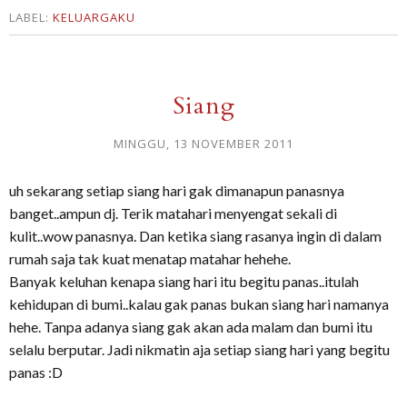
LABEL:
KELUARGAKU
Siang
MINGGU, 13 NOVEMBER 2011
uh sekarang setiap siang hari gak dimanapun panasnya
banget..ampun dj. Terik matahari menyengat sekali di
kulit..wow panasnya. Dan ketika siang rasanya ingin di dalam
rumah saja tak kuat menatap matahar hehehe.
Banyak keluhan kenapa siang hari itu begitu panas..itulah
kehidupan di bumi..kalau gak panas bukan siang hari namanya
hehe. Tanpa adanya siang gak akan ada malam dan bumi itu
selalu berputar. Jadi nikmatin aja setiap siang hari yang begitu
panas :D