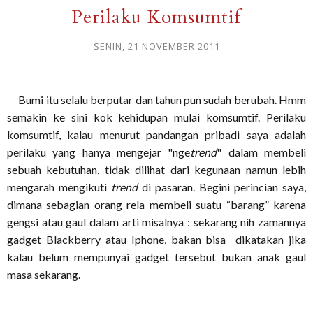
Perilaku Komsumtif
SENIN, 21 NOVEMBER 2011
Bumi itu selalu berputar dan tahun pun sudah berubah. Hmm
semakin ke sini kok kehidupan mulai komsumtif. Perilaku
komsumtif, kalau menurut pandangan pribadi saya adalah
perilaku yang hanya mengejar "nge
trend
" dalam membeli
sebuah kebutuhan, tidak dilihat dari kegunaan namun lebih
mengarah mengikuti
trend
di pasaran. Begini perincian saya,
dimana sebagian orang rela membeli suatu “barang” karena
gengsi atau gaul dalam arti misalnya : sekarang nih zamannya
gadget Blackberry atau Iphone, bakan bisa dikatakan jika
kalau belum mempunyai gadget tersebut bukan anak gaul
masa sekarang.