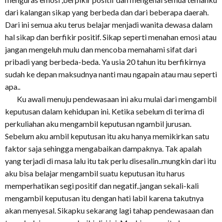
dari kalangan sikap yang berbeda dan dari beberapa daerah.
Dari ini semua aku terus belajar menjadi wanita dewasa dalam
hal sikap dan berfikir positif. Sikap seperti menahan emosi atau
jangan mengeluh mulu dan mencoba memahami sifat dari
pribadi yang berbeda-beda. Ya usia 20 tahun itu berfikirnya
sudah ke depan maksudnya nanti mau ngapain atau mau seperti
apa..
Ku awali menuju pendewasaan ini aku mulai dari mengambil
keputusan dalam kehidupan ini. Ketika sebelum di terima di
perkuliahan aku mengambil keputusan ngambil jurusan.
Sebelum aku ambil keputusan itu aku hanya memikirkan satu
faktor saja sehingga mengabaikan dampaknya. Tak apalah
yang terjadi di masa lalu itu tak perlu disesalin..mungkin dari itu
aku bisa belajar mengambil suatu keputusan itu harus
memperhatikan segi positif dan negatif..jangan sekali-kali
mengambil keputusan itu dengan hati labil karena takutnya
akan menyesal. Sikapku sekarang lagi tahap pendewasaan dan