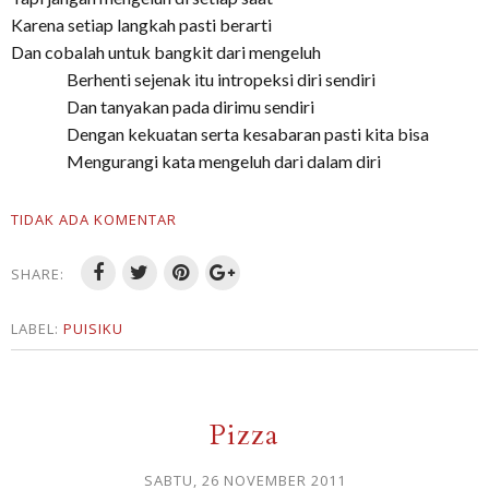
Karena setiap langkah pasti berarti
Dan cobalah untuk bangkit dari mengeluh
Berhenti sejenak itu intropeksi diri sendiri
Dan tanyakan pada dirimu sendiri
Dengan kekuatan serta kesabaran pasti kita bisa
Mengurangi kata mengeluh dari dalam diri
TIDAK ADA KOMENTAR
SHARE:
LABEL:
PUISIKU
Pizza
SABTU, 26 NOVEMBER 2011