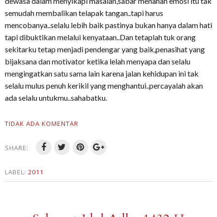
dewasa dalam menyikapi masalah,sabar menahan emosi itu tak
semudah membalikan telapak tangan..tapi harus
mencobanya..selalu lebih baik pastinya bukan hanya dalam hati
tapi dibuktikan melalui kenyataan..Dan tetaplah tuk orang
sekitarku tetap menjadi pendengar yang baik,penasihat yang
bijaksana dan motivator ketika lelah menyapa dan selalu
mengingatkan satu sama lain karena jalan kehidupan ini tak
selalu mulus penuh kerikil yang menghantui..percayalah akan
ada selalu untukmu..sahabatku.
TIDAK ADA KOMENTAR
SHARE:
LABEL:
2011