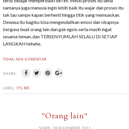
terus belajar memperbaiki diri ini. Meski proses itu lama
namanya juga manusia ingin lebih baik itu wajar dan proses itu
tak tau sampe kapan berhenti hingga titik yang memuaskan.
Dewasa itu bagiku bisa mengendalikan emosi dan sikapnya
berguna buat orang lain dan gak egois serta masih ingat
sesama teman..dan TERSENYUMLAH SELALU DI SETIAP
LANGKAH hehehe.
TIDAK ADA KOMENTAR
SHARE:
LABEL:
ITS ME
"Orang lain"
SENIN, 28 NOVEMBER 2011