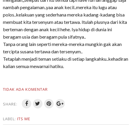
nambah pengalaman..yaa anak kecil..mereka itu lugu atau
polos..kelakuan yang sederhana mereka kadang-kadang bisa
membuat kita tersenyum atau tertawa. Itulah plusnya dari kita
berteman dengan anak kecil hehe. Iya hidup di dunia ini
beragam usia dan beragam pula sifatnya..
Tanpa orang lain seperti mereka-mereka mungkin gak akan
tercipta susana tertawa dan tersenyum..
Tetaplah menjadi teman setiaku di setiap langkahku..kehadiran
kalian semua mewarnai hatiku.
TIDAK ADA KOMENTAR
SHARE:
LABEL:
ITS ME