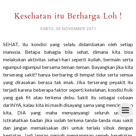
Kesehatan itu Berharga Loh !
SABTU, 05 NOVEMBER 2011
SEHAT, itu kondisi yang selalu didambakan oleh setiap
manusia. Betapa bahagia bila sehat, dimana kita bisa
melakukan aktivitas sehari-hari seperti kuliah, bermain serta
ngumpul-ngumpul bersama teman-teman. Bayangkan jika kita
terserang sakit? hanya berbaring di tempat tidur serta semua
yang dirasakan berasa tak enak. Jika terserang peyakit itu
terjadi karena beberapa faktor seperti kekelahan, kondisi fisik
yang gak fit atau terkena debu. Sakit itu sebagai cobaan
dariNYA, kalau kita ini masih disayang sama yang menciptakan
kita, DIA yang maha menyanyangi seluruh umatnya.
Istirahatkan badan jika sudah terkena tanda-tanda mau sakit
dan jangan memaksakan diri untuk terlalu sibuk dengan
kegiatan. Jadi jangan pernah menganggap remeh kesehatan.