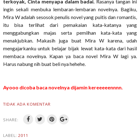
terkoyak, Cinta menyapa dalam badai.
Rasanya tangan ini
ingin sekali menbuka lembaran-lembaran novelnya. Bagiku,
Mira W adalah sesosok penulis novel yang puitis dan romantis,
itu bisa terlihat dari pemakaian kata-katanya yang
menggabungkan majas serta pemilhan kata-kata yang
menakjubkan. Makasih juga buat Mira W karena, udah
mengajarkanku untuk belajar bijak lewat kata-kata dari hasil
membaca novelnya. Kapan ya baca novel Mira W lagi ya.
Harus nabung nih buat beli nya hehehe.
Ayooo dicoba baca novelnya dijamin kereeeeennnn.
TIDAK ADA KOMENTAR
SHARE:
LABEL:
2011