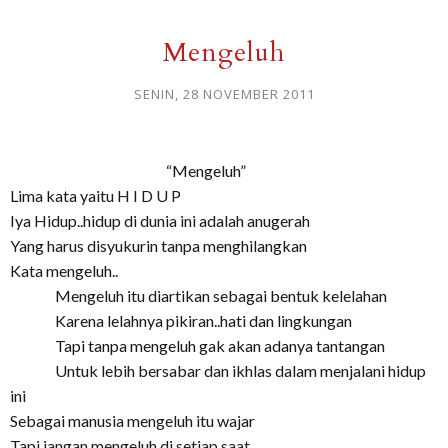
Mengeluh
SENIN, 28 NOVEMBER 2011
“Mengeluh”
Lima kata yaitu H I D U P
Iya Hidup..hidup di dunia ini adalah anugerah
Yang harus disyukurin tanpa menghilangkan
Kata mengeluh..
Mengeluh itu diartikan sebagai bentuk kelelahan
Karena lelahnya pikiran..hati dan lingkungan
Tapi tanpa mengeluh gak akan adanya tantangan
Untuk lebih bersabar dan ikhlas dalam menjalani hidup
ini
Sebagai manusia mengeluh itu wajar
Tapi jangan mengeluh di setiap saat