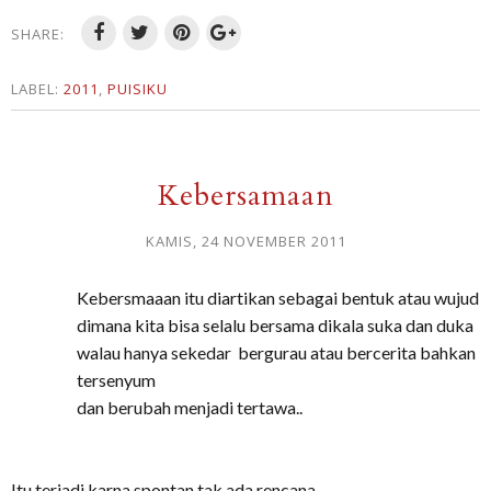
SHARE:
LABEL:
2011
,
PUISIKU
Kebersamaan
KAMIS, 24 NOVEMBER 2011
Kebersmaaan itu diartikan sebagai bentuk atau wujud
dimana kita bisa selalu bersama dikala suka dan duka
walau hanya sekedar bergurau atau bercerita bahkan
tersenyum
dan berubah menjadi tertawa..
Itu terjadi karna spontan tak ada rencana