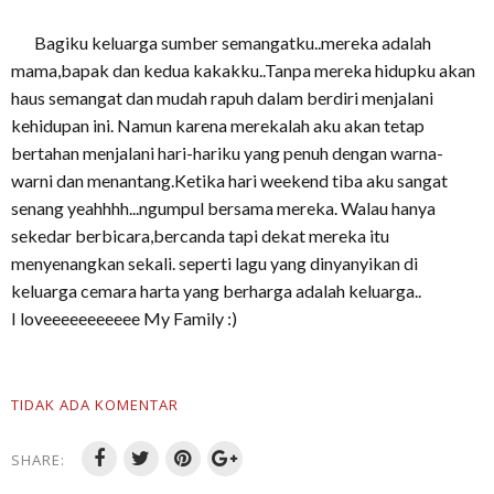
Bagiku keluarga sumber semangatku..mereka adalah
mama,bapak dan kedua kakakku..Tanpa mereka hidupku akan
haus semangat dan mudah rapuh dalam berdiri menjalani
kehidupan ini. Namun karena merekalah aku akan tetap
bertahan menjalani hari-hariku yang penuh dengan warna-
warni dan menantang.Ketika hari weekend tiba aku sangat
senang yeahhhh...ngumpul bersama mereka. Walau hanya
sekedar berbicara,bercanda tapi dekat mereka itu
menyenangkan sekali. seperti lagu yang dinyanyikan di
keluarga cemara harta yang berharga adalah keluarga..
I loveeeeeeeeeee My Family :)
TIDAK ADA KOMENTAR
SHARE: