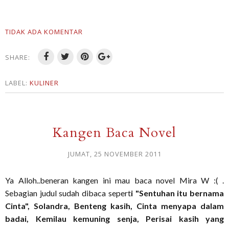
TIDAK ADA KOMENTAR
SHARE:
LABEL:
KULINER
Kangen Baca Novel
JUMAT, 25 NOVEMBER 2011
Ya Alloh..beneran kangen ini mau baca novel Mira W :( .
Sebagian judul sudah dibaca sepert
i "Sentuhan itu bernama
Cinta", Solandra, Benteng kasih, Cinta menyapa dalam
badai, Kemilau kemuning senja, Perisai kasih yang