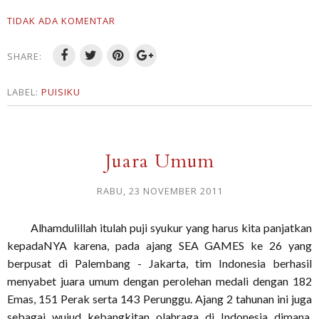
TIDAK ADA KOMENTAR
SHARE:
LABEL:
PUISIKU
Juara Umum
RABU, 23 NOVEMBER 2011
Alhamdulillah itulah puji syukur yang harus kita panjatkan
kepadaNYA karena, pada ajang SEA GAMES ke 26 yang
berpusat di Palembang - Jakarta, tim Indonesia berhasil
menyabet juara umum dengan perolehan medali dengan 182
Emas, 151 Perak serta 143 Perunggu. Ajang 2 tahunan ini juga
sebagai wujud kebangkitan olahraga di Indonesia dimana,