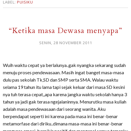
LABEL:
PUISIKU
“Ketika masa Dewasa menyapa”
SENIN, 28 NOVEMBER 2011
Wuih waktu cepat ya berlalunya..gak nyangka sekarang sudah
menuju proses pendewasaan. Masih ingat banget masa-masa
dulu pas sekolah Tk,SD dan SMP serta SMA. Walau waktu
selama 19 tahun itu lama tapi sejak keluar dari masa SD kesini
nya tuh terasa cepat,,apa karena jangka waktu sekolah hanya 3
tahun ya jadi gak terasa ngejalaninnya. Menurutku masa kuliah
adalah masa pendewasaan dari seorang wanita. Aku
berpendapat seperti ini karena pada masa ini benar-benar
metamorfase dari diriku..dimana masa-masa ini benar-benar
menguras emosi ,berpikir positif dan mengenal semua temanku