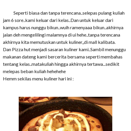
Seperti biasa dan tanpa terencana..selepas pulang kuliah
jam 6 sore..kami keluar dari kelas..Dan untuk keluar dari
kampus harus nunggu bikun..wuih ramenyaaa bikun..akhirnya
jalan deh mengelilingi malamnya di ui hehe..tanpa terencana
akhirnya kita memutuskan untuk kuliner,,di mall kalibata.
Dan Pizza hut menjadi sasaran kuliner kami..Sambil menunggu
makanan dateng kami bercerita bersama seperti membahas
tentang kelas..matakuliah hingga akhirnya tertawa...sedikit
melepas beban kuliah hehehehe
Hemm sekilas menu kuliner hari ini :