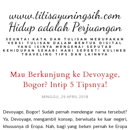
www.titisayuningsih.com
Hidup adalah Perjuangan
SEUNTAI KATA DAN TULISAN MERUPAKAN
VERSI TULISAN DALAM BENTUK DIGITAL
YANG ISINYA MENGENAI SEPUTAR
KEHIDUPAN SEHARI HARI SEPERTI KULINER
TRAVELING TIPS DAN LAINNYA
Mau Berkunjung ke Devoyage,
Bogor? Intip 5 Tipsnya!
MINGGU, 29 APRIL 2018
Devoyage, Bogor! Sudah pernah mendengar nama tersebut?
Ya, Devoyage, mengambil konsep, berwisata ke luar negeri,
khususnya di Eropa. Nah, bagi yang belum pernah ke Eropa