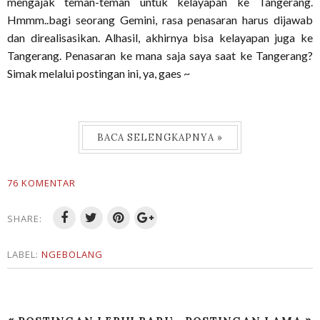
mengajak teman-teman untuk kelayapan ke Tangerang.
Hmmm..bagi seorang Gemini, rasa penasaran harus dijawab
dan direalisasikan. Alhasil, akhirnya bisa kelayapan juga ke
Tangerang. Penasaran ke mana saja saya saat ke Tangerang?
Simak melalui postingan ini, ya, gaes ~
BACA SELENGKAPNYA »
76 KOMENTAR
SHARE:
LABEL:
NGEBOLANG