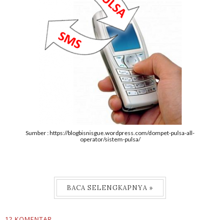
Sumber : https://blogbisnisgue.wordpress.com/dompet-pulsa-all-
operator/sistem-pulsa/
BACA SELENGKAPNYA »
12 KOMENTAR