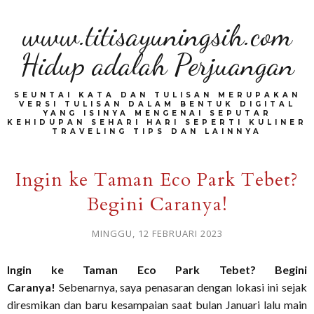
www.titisayuningsih.com
Hidup adalah Perjuangan
SEUNTAI KATA DAN TULISAN MERUPAKAN
VERSI TULISAN DALAM BENTUK DIGITAL
YANG ISINYA MENGENAI SEPUTAR
KEHIDUPAN SEHARI HARI SEPERTI KULINER
TRAVELING TIPS DAN LAINNYA
Ingin ke Taman Eco Park Tebet?
Begini Caranya!
MINGGU, 12 FEBRUARI 2023
Ingin ke Taman Eco Park Tebet? Begini
Caranya!
Sebenarnya, saya penasaran dengan lokasi ini sejak
diresmikan dan baru kesampaian saat bulan Januari lalu main