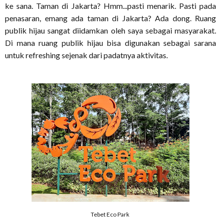
ke sana. Taman di Jakarta? Hmm...pasti menarik. Pasti pada
penasaran, emang ada taman di Jakarta? Ada dong. Ruang
publik hijau sangat diidamkan oleh saya sebagai masyarakat.
Di mana ruang publik hijau bisa digunakan sebagai sarana
untuk refreshing sejenak dari padatnya aktivitas.
Tebet Eco Park