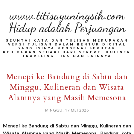
www.titisayuningsih.com
Hidup adalah Perjuangan
SEUNTAI KATA DAN TULISAN MERUPAKAN
VERSI TULISAN DALAM BENTUK DIGITAL
YANG ISINYA MENGENAI SEPUTAR
KEHIDUPAN SEHARI HARI SEPERTI KULINER
TRAVELING TIPS DAN LAINNYA
Menepi ke Bandung di Sabtu dan
Minggu, Kulineran dan Wisata
Alamnya yang Masih Memesona
MINGGU, 17 MEI 2026
Menepi ke Bandung di Sabtu dan Minggu, Kulineran dan
Wisata Alamnya yang Masih Memesona.
Bandung, kota