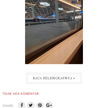
BACA SELENGKAPNYA »
TIDAK ADA KOMENTAR
SHARE: