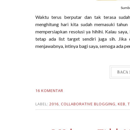
Sumber
Waktu terus berputar dan tak terasa suda
menghitung hari kita sudah memasuki tahun b
mempersiapkan resolusi ya hihihi. Kalau saya,
tetap ada list target sendiri juga sih. Jik
menjawabnya, intinya bagi saya, semoga ada p
BACA
16 KOMENTAR
LABEL:
2016
,
COLLABORATIVE BLOGGING
,
KEB
,
T