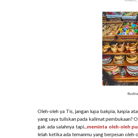
Ilustr
Oleh-oleh ya Tis, jangan lupa bakpia, lunpia a
yang saya tuliskan pada kalimat pembukaan? Ol
gak ada salahnya tapi...
meminta oleh-oleh pun
lelah ketika ada temanmu yang berpesan oleh-ol