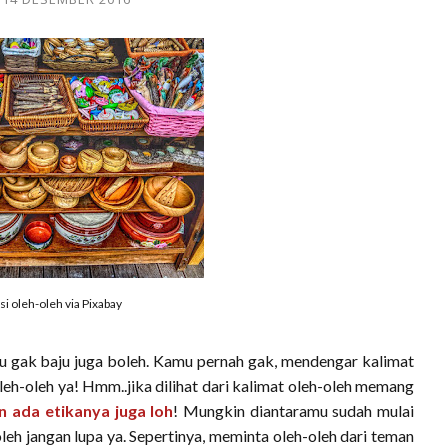
asi oleh-oleh via Pixabay
tau gak baju juga boleh. Kamu pernah gak, mendengar kalimat
eh-oleh ya! Hmm..jika dilihat dari kalimat oleh-oleh memang
 ada etikanya juga loh
! Mungkin diantaramu sudah mulai
eh jangan lupa ya. Sepertinya, meminta oleh-oleh dari teman