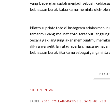
yang bepergian sudah menjadi sebuah kebiasaa
kebiasaan buruk kalau kamu meminta oleh-ole
Niatmu update foto di instagram adalah menun
temanmu yang melihat foto tersebut langsung 
Secara gak langsung akan membuatmu memikirkan
dikiranya pelit lah atau apa lah, macam-maca
kebiasaan buruk jika kamu sebagai yang minta o
BACA
10 KOMENTAR
LABEL:
2016
,
COLLABORATIVE BLOGGING
,
KEB