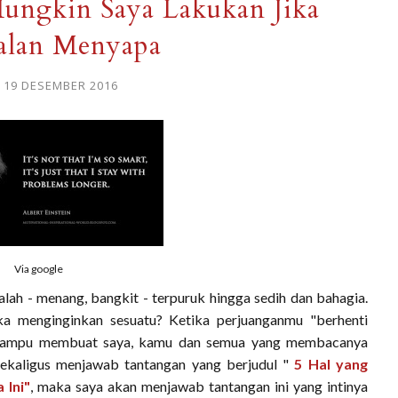
ungkin Saya Lakukan Jika
alan Menyapa
, 19 DESEMBER 2016
Via google
ah - menang, bangkit - terpuruk hingga sedih dan bahagia.
a menginginkan sesuatu? Ketika perjuanganmu "berhenti
ni mampu membuat saya, kamu dan semua yang membacanya
i sekaligus menjawab tantangan yang berjudul "
5 Hal yang
 Ini"
, maka saya akan menjawab tantangan ini yang intinya