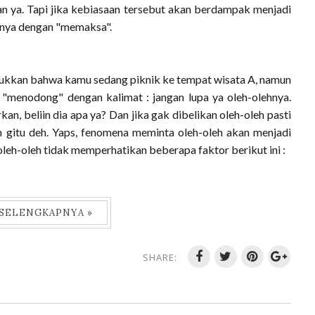
n ya. Tapi jika kebiasaan tersebut akan berdampak menjadi
hnya dengan "memaksa".
jukkan bahwa kamu sedang piknik ke tempat wisata A, namun
"menodong" dengan kalimat : jangan lupa ya oleh-olehnya.
, beliin dia apa ya? Dan jika gak dibelikan oleh-oleh pasti
m gitu deh. Yaps, fenomena meminta oleh-oleh akan menjadi
leh-oleh tidak memperhatikan beberapa faktor berikut ini :
 SELENGKAPNYA »
SHARE: