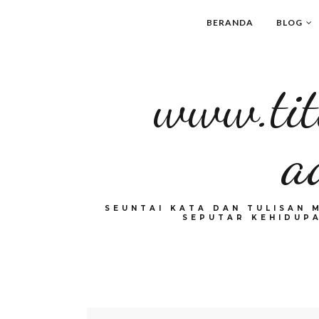
BERANDA
BLOG
www.tit
a
SEUNTAI KATA DAN TULISAN 
SEPUTAR KEHIDUPA