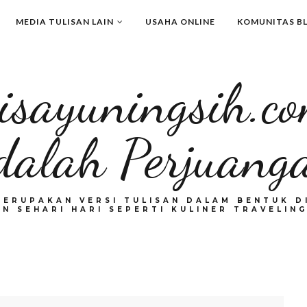
MEDIA TULISAN LAIN
USAHA ONLINE
KOMUNITAS B
isayuningsih.c
dalah Perjuang
MERUPAKAN VERSI TULISAN DALAM BENTUK DI
N SEHARI HARI SEPERTI KULINER TRAVELING