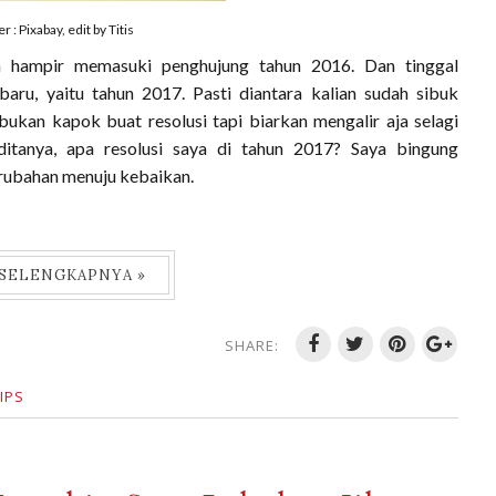
 : Pixabay, edit by Titis
h hampir memasuki penghujung tahun 2016. Dan tinggal
aru, yaitu tahun 2017. Pasti diantara kalian sudah sibuk
 bukan kapok buat resolusi tapi biarkan mengalir aja selagi
a ditanya, apa resolusi saya di tahun 2017? Saya bingung
erubahan menuju kebaikan.
 SELENGKAPNYA »
SHARE:
IPS