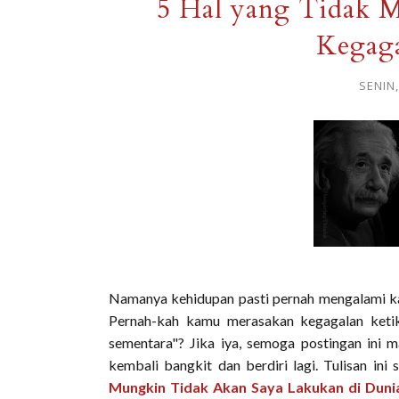
5 Hal yang Tidak M
Kegag
SENIN
Namanya kehidupan pasti pernah mengalami kal
Pernah-kah kamu merasakan kegagalan ketik
sementara"? Jika iya, semoga postingan i
kembali bangkit dan berdiri lagi. Tulisan in
Mungkin Tidak Akan Saya Lakukan di Dunia