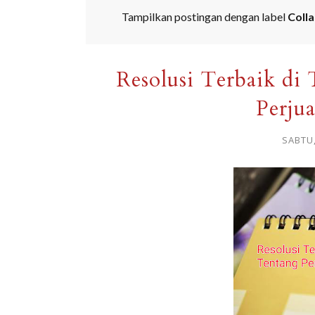
Tampilkan postingan dengan label
Colla
Resolusi Terbaik di
Perju
SABTU