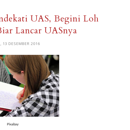
ndekati UAS, Begini Loh
Biar Lancar UASnya
, 13 DESEMBER 2016
Pixabay