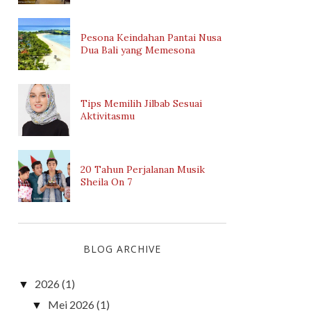
Pesona Keindahan Pantai Nusa
Dua Bali yang Memesona
Tips Memilih Jilbab Sesuai
Aktivitasmu
20 Tahun Perjalanan Musik
Sheila On 7
BLOG ARCHIVE
2026
(1)
▼
Mei 2026
(1)
▼