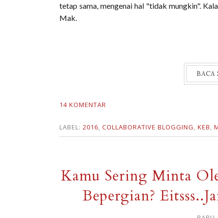
tetap sama, mengenai hal "tidak mungkin". Ka
Mak.
BACA
14 KOMENTAR
LABEL:
2016
,
COLLABORATIVE BLOGGING
,
KEB
,
Kamu Sering Minta Ole
Bepergian? Eitsss..J
RABU,