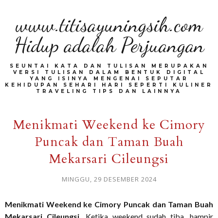
www.titisayuningsih.com
Hidup adalah Perjuangan
SEUNTAI KATA DAN TULISAN MERUPAKAN
VERSI TULISAN DALAM BENTUK DIGITAL
YANG ISINYA MENGENAI SEPUTAR
KEHIDUPAN SEHARI HARI SEPERTI KULINER
TRAVELING TIPS DAN LAINNYA
Menikmati Weekend ke Cimory
Puncak dan Taman Buah
Mekarsari Cileungsi
MINGGU, 29 DESEMBER 2024
Menikmati Weekend ke Cimory Puncak dan Taman Buah
Mekarsari Cileungsi.
Ketika weekend sudah tiba, hampir