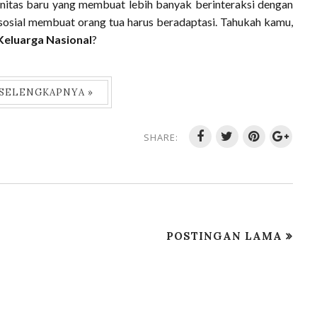
nitas baru yang membuat lebih banyak berinteraksi dengan
n sosial membuat orang tua harus beradaptasi. Tahukah kamu,
Keluarga Nasional
?
 SELENGKAPNYA »
SHARE:
POSTINGAN LAMA