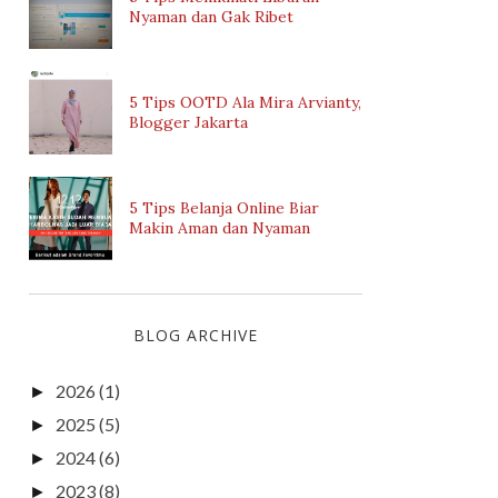
Nyaman dan Gak Ribet
5 Tips OOTD Ala Mira Arvianty,
Blogger Jakarta
5 Tips Belanja Online Biar
Makin Aman dan Nyaman
BLOG ARCHIVE
2026
(1)
►
2025
(5)
►
2024
(6)
►
2023
(8)
►