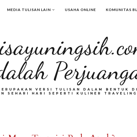
MEDIA TULISAN LAIN
USAHA ONLINE
KOMUNITAS B
isayuningsih.c
dalah Perjuang
MERUPAKAN VERSI TULISAN DALAM BENTUK DI
N SEHARI HARI SEPERTI KULINER TRAVELING