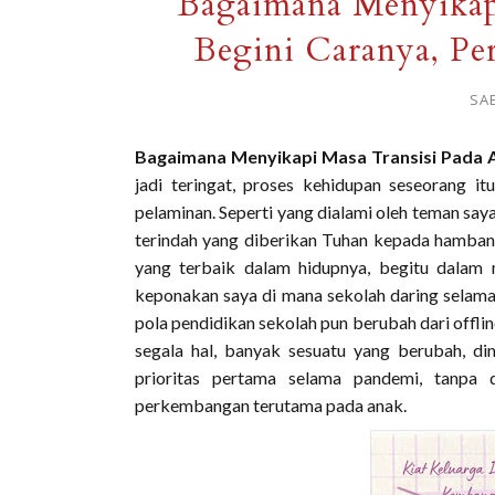
Bagaimana Menyikapi
Begini Caranya, P
SAB
Bagaimana Menyikapi Masa Transisi Pada 
jadi teringat, proses kehidupan seseorang 
pelaminan. Seperti yang dialami oleh teman s
terindah yang diberikan Tuhan kepada hambany
yang terbaik dalam hidupnya, begitu dalam m
keponakan saya di mana sekolah daring selama
pola pendidikan sekolah pun berubah dari offli
segala hal, banyak sesuatu yang berubah, dim
prioritas pertama selama pandemi, tanpa
perkembangan terutama pada anak.