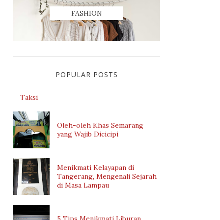
FASHION
POPULAR POSTS
Taksi
Oleh-oleh Khas Semarang
yang Wajib Dicicipi
Menikmati Kelayapan di
Tangerang, Mengenali Sejarah
di Masa Lampau
5 Tips Menikmati Liburan