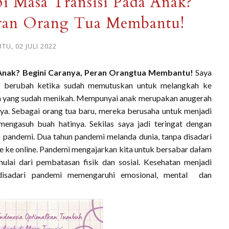
 Masa Transisi Pada Anak?
eran Orang Tua Membantu!
TU, 02 JULI 2022
Anak? Begini Caranya, Peran Orangtua Membantu!
Saya
itu berubah ketika sudah memutuskan untuk melangkah ke
aya yang sudah menikah. Mempunyai anak merupakan anugerah
a. Sebagai orang tua baru, mereka berusaha untuk menjadi
engasuh buah hatinya. Sekilas saya jadi teringat dengan
 pandemi. Dua tahun pandemi melanda dunia, tanpa disadari
ne ke online. Pandemi mengajarkan kita untuk bersabar dałam
ulai dari pembatasan fisik dan sosial. Kesehatan menjadi
 disadari pandemi memengaruhi emosional, mental dan