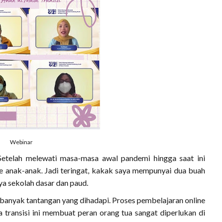
Webinar
Setelah melewati masa-masa awal pandemi hingga saat ini
e anak-anak. Jadi teringat, kakak saya mempunyai dua buah
nya sekolah dasar dan paud.
 banyak tantangan yang dihadapi. Proses pembelajaran online
ransisi ini membuat peran orang tua sangat diperlukan di