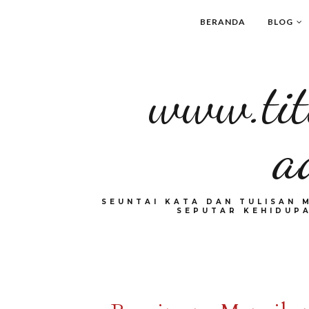
BERANDA
BLOG
www.tit
a
SEUNTAI KATA DAN TULISAN 
SEPUTAR KEHIDUPA