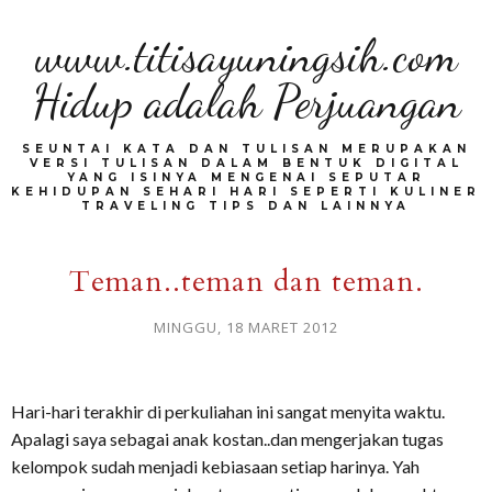
www.titisayuningsih.com
Hidup adalah Perjuangan
SEUNTAI KATA DAN TULISAN MERUPAKAN
VERSI TULISAN DALAM BENTUK DIGITAL
YANG ISINYA MENGENAI SEPUTAR
KEHIDUPAN SEHARI HARI SEPERTI KULINER
TRAVELING TIPS DAN LAINNYA
Teman..teman dan teman.
MINGGU, 18 MARET 2012
Hari-hari terakhir di perkuliahan ini sangat menyita waktu.
Apalagi saya sebagai anak kostan..dan mengerjakan tugas
kelompok sudah menjadi kebiasaan setiap harinya. Yah