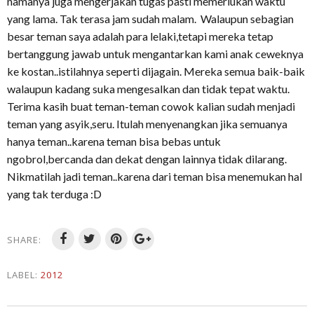
namanya juga mengerjakan tugas pasti memerlukan waktu
yang lama. Tak terasa jam sudah malam. Walaupun sebagian
besar teman saya adalah para lelaki,tetapi mereka tetap
bertanggung jawab untuk mengantarkan kami anak ceweknya
ke kostan..istilahnya seperti dijagain. Mereka semua baik-baik
walaupun kadang suka mengesalkan dan tidak tepat waktu.
Terima kasih buat teman-teman cowok kalian sudah menjadi
teman yang asyik,seru. Itulah menyenangkan jika semuanya
hanya teman..karena teman bisa bebas untuk
ngobrol,bercanda dan dekat dengan lainnya tidak dilarang.
Nikmatilah jadi teman..karena dari teman bisa menemukan hal
yang tak terduga :D
SHARE:
LABEL:
2012