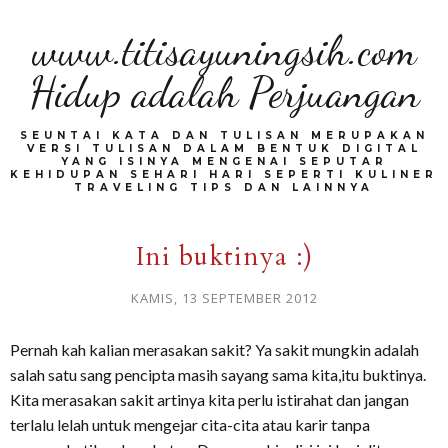
www.titisayuningsih.com
Hidup adalah Perjuangan
SEUNTAI KATA DAN TULISAN MERUPAKAN
VERSI TULISAN DALAM BENTUK DIGITAL
YANG ISINYA MENGENAI SEPUTAR
KEHIDUPAN SEHARI HARI SEPERTI KULINER
TRAVELING TIPS DAN LAINNYA
Ini buktinya :)
KAMIS, 13 SEPTEMBER 2012
Pernah kah kalian merasakan sakit? Ya sakit mungkin adalah
salah satu sang pencipta masih sayang sama kita,itu buktinya.
Kita merasakan sakit artinya kita perlu istirahat dan jangan
terlalu lelah untuk mengejar cita-cita atau karir tanpa