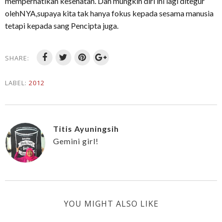
memperhatikan kesehatan. Dan mungkin diri ini lagi ditegur
olehNYA,supaya kita tak hanya fokus kepada sesama manusia
tetapi kepada sang Pencipta juga.
SHARE:
LABEL:
2012
Titis Ayuningsih
Gemini girl!
YOU MIGHT ALSO LIKE