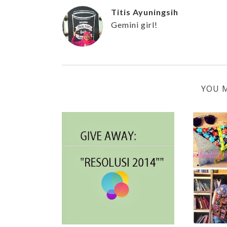
Titis Ayuningsih
Gemini girl!
YOU M