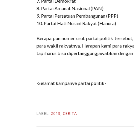
7. Partai Demokrat
8. Partai Amanat Nasional (PAN)
9. Partai Persatuan Pembangunan (PPP)
10. Partai Hati Nurani Rakyat (Hanura)
Berapa pun nomer urut partai politik tersebu
para wakil rakyatnya. Harapan kami para rakyat
tapi harus bisa dipertanggungjawabkan dengan
-Selamat kampanye partai politik-
LABEL:
2013
,
CERITA