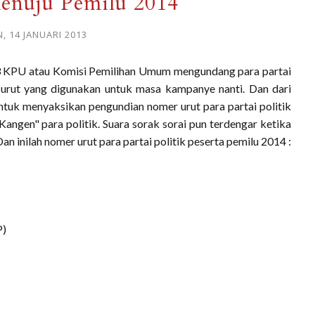
enuju Pemilu 2014
N, 14 JANUARI 2013
2013 KPU atau Komisi Pemilihan Umum mengundang para partai
 urut yang digunakan untuk masa kampanye nanti. Dan dari
untuk menyaksikan pengundian nomer urut para partai politik
Kangen" para politik. Suara sorak sorai pun terdengar ketika
n inilah nomer urut para partai politik peserta pemilu 2014 :
P)