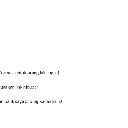
ormasi untuk orang lain juga :)
akan link hidup :)
 balik saya di blog kalian ya :D