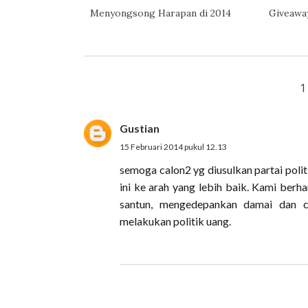
Menyongsong Harapan di 2014
Giveawa
1
Gustian
15 Februari 2014 pukul 12.13
semoga calon2 yg diusulkan partai pol
ini ke arah yang lebih baik. Kami berh
santun, mengedepankan damai dan ci
melakukan politik uang.