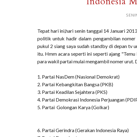
Indonesia M
SENI
Tepat hari ini,hari senin tanggal 14 Januari 
politik untuk hadir dalam pengambilan nomer
pukul 2 siang saya sudah standby di depan tv 
itu. Hmm acara seperti ini seperti ajang "Temu 
para wakil partai mulai mengambil nomer urut. Da
1. Partai NasDem (Nasional Demokrat)
2. Partai Kebangkitan Bangsa (PKB)
3. Partai Keadilan Sejahtera (PKS)
4. Partai Demokrasi Indonesia Perjuangan (PDI
5. Partai Golongan Karya (Golkar)
6. Partai Gerindra (Gerakan Indonesia Raya)