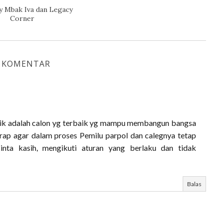
y Mbak Iva dan Legacy
Corner
 KOMENTAR
itik adalah calon yg terbaik yg mampu membangun bangsa
arap agar dalam proses Pemilu parpol dan calegnya tetap
nta kasih, mengikuti aturan yang berlaku dan tidak
Balas