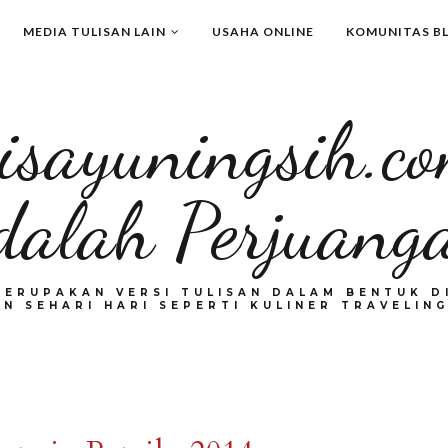
MEDIA TULISAN LAIN
USAHA ONLINE
KOMUNITAS B
isayuningsih.c
dalah Perjuang
MERUPAKAN VERSI TULISAN DALAM BENTUK DI
N SEHARI HARI SEPERTI KULINER TRAVELING