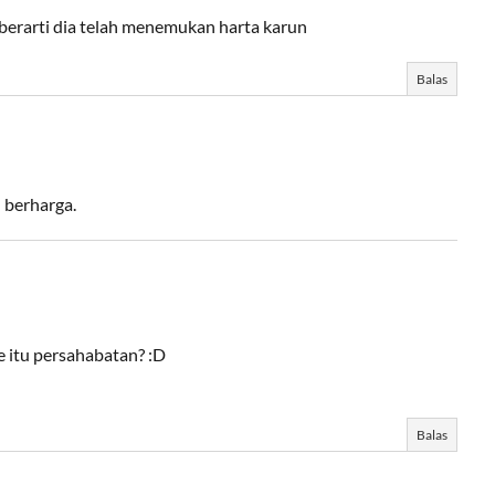
erarti dia telah menemukan harta karun
Balas
n berharga.
 itu persahabatan? :D
Balas