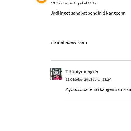
13 Oktober 2013 pukul 11.19
Jadi inget sahabat sendiri :( kangeenn
msmahadewi.com
Titis Ayuningsih
13 Oktober 2013 pukul 13.29
Ayoo..coba temu kangen sama sa