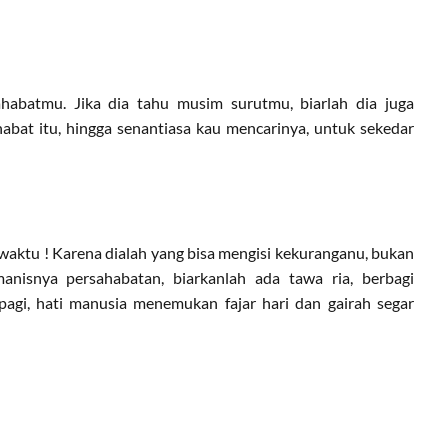
habatmu. Jika dia tahu musim surutmu, biarlah dia juga
at itu, hingga senantiasa kau mencarinya, untuk sekedar
waktu ! Karena dialah yang bisa mengisi kekuranganu, bukan
nisnya persahabatan, biarkanlah ada tawa ria, berbagi
pagi, hati manusia menemukan fajar hari dan gairah segar