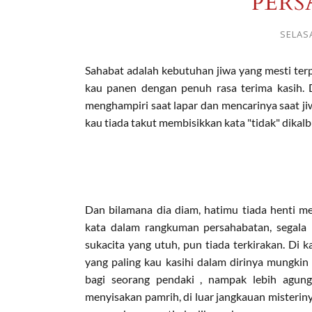
PER
SELAS
Sahabat adalah kebutuhan jiwa yang mesti terp
kau panen dengan penuh rasa terima kasih.
menghampiri saat lapar dan mencarinya saat ji
kau tiada takut membisikkan kata "tidak" dikal
Dan bilamana dia diam, hatimu tiada henti 
kata dalam rangkuman persahabatan, segala p
sukacita yang utuh, pun tiada terkirakan. Di 
yang paling kau kasihi dalam dirinya mungkin
bagi seorang pendaki , nampak lebih agung
menyisakan pamrih, di luar jangkauan misteriny