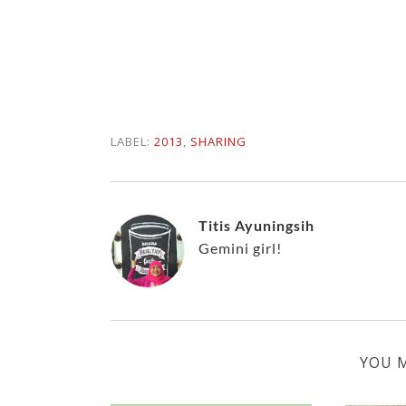
LABEL:
2013
,
SHARING
Titis Ayuningsih
Gemini girl!
YOU M