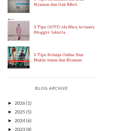
Nyaman dan Gak Ribet
5 Tips OOTD Ala Mira Arvianty,
Blogger Jakarta
5 Tips Belanja Online Biar
Makin Aman dan Nyaman
BLOG ARCHIVE
2026
(1)
►
2025
(5)
►
2024
(6)
►
2023
(8)
►