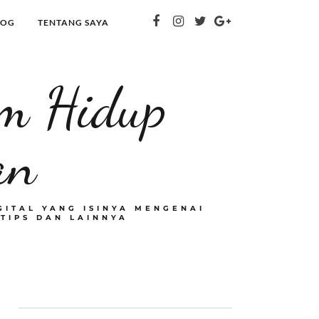
LOG
TENTANG SAYA
om Hidup
an
GITAL YANG ISINYA MENGENAI
 TIPS DAN LAINNYA