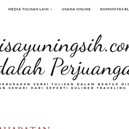
MEDIA TULISAN LAIN
USAHA ONLINE
KOMUNITAS B
isayuningsih.c
dalah Perjuang
MERUPAKAN VERSI TULISAN DALAM BENTUK DI
N SEHARI HARI SEPERTI KULINER TRAVELING