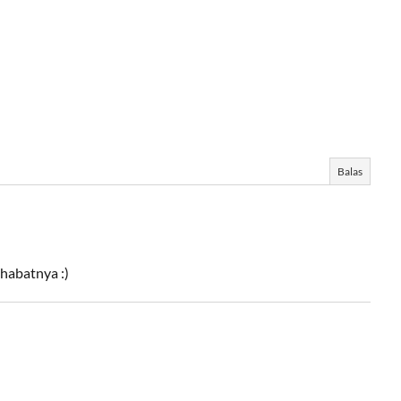
Balas
habatnya :)