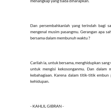
menangkap yang tiada diharapkan.
Dan persembahkanlah yang terindah bagi sa
mengenal musim pasangmu. Gerangan apa sahab
bersama dalam membunuh waktu ?
Carilah ia, untuk bersama, menghidupkan sang 
untuk mengisi kekosonganmu. Dan dalam ma
kebahagiaan. Karena dalam titik-titik embun 
kehidupan.
- KAHLIL GIBRAN -