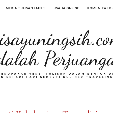
MEDIA TULISAN LAIN
USAHA ONLINE
KOMUNITAS B
isayuningsih.c
dalah Perjuang
MERUPAKAN VERSI TULISAN DALAM BENTUK DI
N SEHARI HARI SEPERTI KULINER TRAVELING