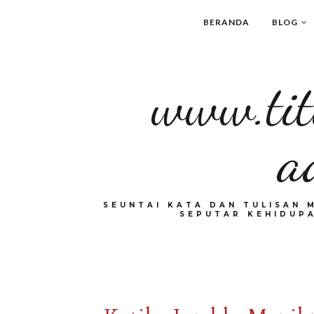
BERANDA
BLOG
www.tit
a
SEUNTAI KATA DAN TULISAN 
SEPUTAR KEHIDUPA