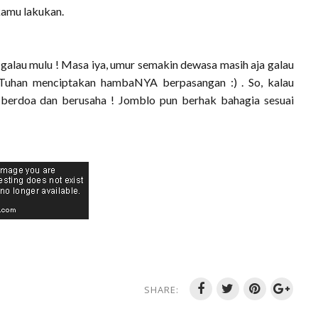
kamu lakukan.
galau mulu ! Masa iya, umur semakin dewasa masih aja galau
, Tuhan menciptakan hambaNYA berpasangan :) . So, kalau
 berdoa dan berusaha ! Jomblo pun berhak bahagia sesuai
SHARE: