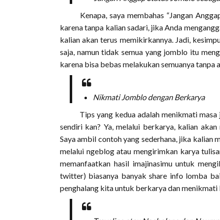
Kenapa, saya membahas “Jangan Anggap Sta
karena tanpa kalian sadari, jika Anda mengang
kalian akan terus memikirkannya. Jadi, kesimp
saja, namun tidak semua yang jomblo itu meng
karena bisa bebas melakukan semuanya tanpa a
Nikmati Jomblo dengan Berkarya
Tips yang kedua adalah menikmati masa jom
sendiri kan? Ya, melalui berkarya, kalian aka
Saya ambil contoh yang sederhana, jika kalian
melalui ngeblog atau mengirimkan karya tulis
memanfaatkan hasil imajinasimu untuk mengi
twitter) biasanya banyak share info lomba ba
penghalang kita untuk berkarya dan menikmati 