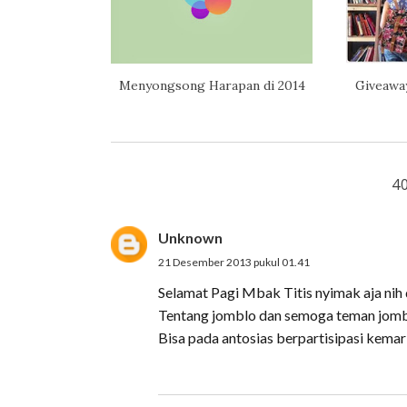
Menyongsong Harapan di 2014
Giveawa
4
Unknown
21 Desember 2013 pukul 01.41
Selamat Pagi Mbak Titis nyimak aja nih d
Tentang jomblo dan semoga teman jombl
Bisa pada antosias berpartisipasi kemari