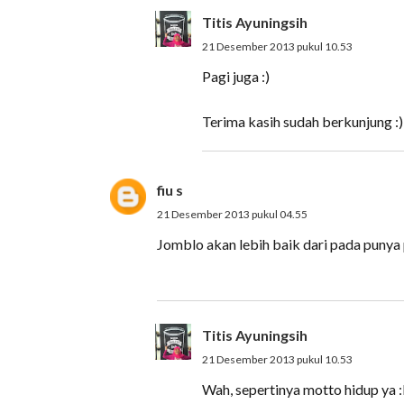
Titis Ayuningsih
21 Desember 2013 pukul 10.53
Pagi juga :)
Terima kasih sudah berkunjung :)
fiu s
21 Desember 2013 pukul 04.55
Jomblo akan lebih baik dari pada punya p
Titis Ayuningsih
21 Desember 2013 pukul 10.53
Wah, sepertinya motto hidup ya 