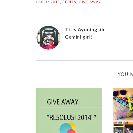
LABEL:
2013
,
CERITA
,
GIVE AWAY
Titis Ayuningsih
Gemini girl!
YOU M