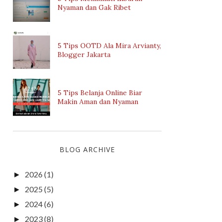
Nyaman dan Gak Ribet
5 Tips OOTD Ala Mira Arvianty,
Blogger Jakarta
5 Tips Belanja Online Biar
Makin Aman dan Nyaman
BLOG ARCHIVE
2026
(1)
►
2025
(5)
►
2024
(6)
►
2023
(8)
►