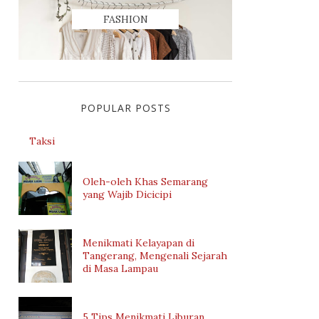
FASHION
POPULAR POSTS
Taksi
Oleh-oleh Khas Semarang
yang Wajib Dicicipi
Menikmati Kelayapan di
Tangerang, Mengenali Sejarah
di Masa Lampau
5 Tips Menikmati Liburan