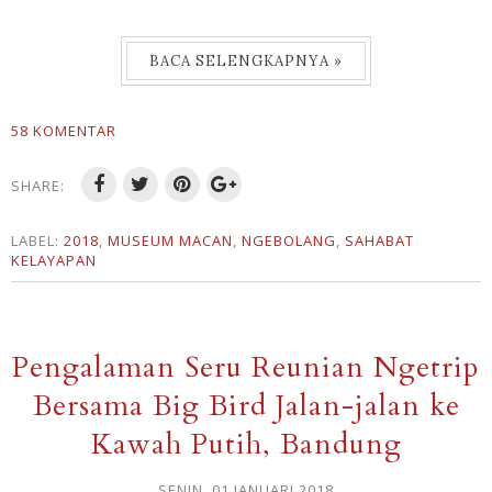
BACA SELENGKAPNYA »
58 KOMENTAR
SHARE:
LABEL:
2018
,
MUSEUM MACAN
,
NGEBOLANG
,
SAHABAT
KELAYAPAN
Pengalaman Seru Reunian Ngetrip
Bersama Big Bird Jalan-jalan ke
Kawah Putih, Bandung
SENIN, 01 JANUARI 2018