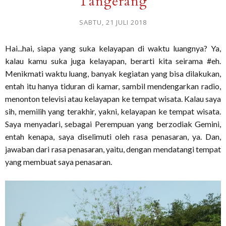
Tangerang
SABTU, 21 JULI 2018
Hai...hai, siapa yang suka kelayapan di waktu luangnya? Ya,
kalau kamu suka juga kelayapan, berarti kita seirama #eh.
Menikmati waktu luang, banyak kegiatan yang bisa dilakukan,
entah itu hanya tiduran di kamar, sambil mendengarkan radio,
menonton televisi atau kelayapan ke tempat wisata. Kalau saya
sih, memilih yang terakhir, yakni, kelayapan ke tempat wisata.
Saya menyadari, sebagai Perempuan yang berzodiak Gemini,
entah kenapa, saya diselimuti oleh rasa penasaran, ya. Dan,
jawaban dari rasa penasaran, yaitu, dengan mendatangi tempat
yang membuat saya penasaran.