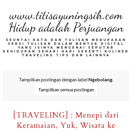
www.titisayuningsih.com
Hidup adalah Perjuangan
SEUNTAI KATA DAN TULISAN MERUPAKAN
VERSI TULISAN DALAM BENTUK DIGITAL
YANG ISINYA MENGENAI SEPUTAR
KEHIDUPAN SEHARI HARI SEPERTI KULINER
TRAVELING TIPS DAN LAINNYA
Tampilkan postingan dengan label
Ngebolang
.
Tampilkan semua postingan
[TRAVELING] : Menepi dari
Keramaian, Yuk, Wisata ke