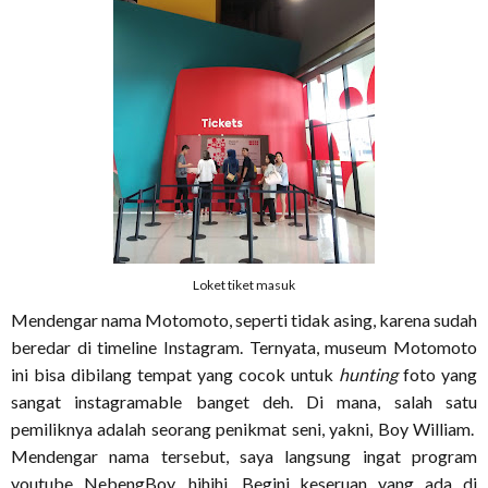
Loket tiket masuk
Mendengar nama Motomoto, seperti tidak asing, karena sudah
beredar di timeline Instagram. Ternyata, museum Motomoto
ini bisa dibilang tempat yang cocok untuk
hunting
foto yang
sangat instagramable banget deh. Di mana, salah satu
pemiliknya adalah seorang penikmat seni, yakni, Boy William.
Mendengar nama tersebut, saya langsung ingat program
youtube NebengBoy, hihihi. Begini keseruan yang ada di