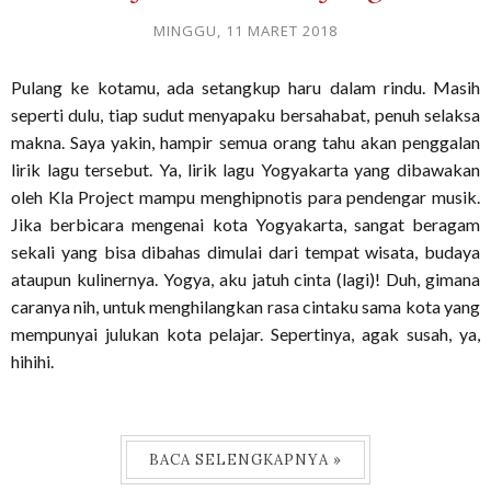
MINGGU, 11 MARET 2018
Pulang ke kotamu, ada setangkup haru dalam rindu. Masih
seperti dulu, tiap sudut menyapaku bersahabat, penuh selaksa
makna. Saya yakin, hampir semua orang tahu akan penggalan
lirik lagu tersebut. Ya, lirik lagu Yogyakarta yang dibawakan
oleh Kla Project mampu menghipnotis para pendengar musik.
Jika berbicara mengenai kota Yogyakarta, sangat beragam
sekali yang bisa dibahas dimulai dari tempat wisata, budaya
ataupun kulinernya. Yogya, aku jatuh cinta (lagi)! Duh, gimana
caranya nih, untuk menghilangkan rasa cintaku sama kota yang
mempunyai julukan kota pelajar. Sepertinya, agak susah, ya,
hihihi.
BACA SELENGKAPNYA »