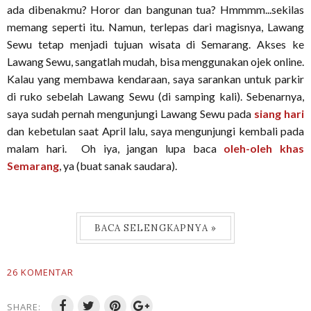
ada dibenakmu? Horor dan bangunan tua? Hmmmm...sekilas
memang seperti itu. Namun, terlepas dari magisnya, Lawang
Sewu tetap menjadi tujuan wisata di Semarang. Akses ke
Lawang Sewu, sangatlah mudah, bisa menggunakan ojek online.
Kalau yang membawa kendaraan, saya sarankan untuk parkir
di ruko sebelah Lawang Sewu (di samping kali). Sebenarnya,
saya sudah pernah mengunjungi Lawang Sewu pada
siang hari
dan kebetulan saat April lalu, saya mengunjungi kembali pada
malam hari. Oh iya, jangan lupa baca
oleh-oleh khas
Semarang
, ya (buat sanak saudara).
BACA SELENGKAPNYA »
26 KOMENTAR
SHARE: