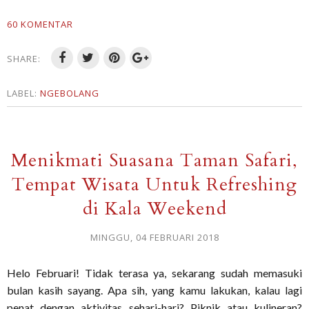
60 KOMENTAR
SHARE:
LABEL:
NGEBOLANG
Menikmati Suasana Taman Safari,
Tempat Wisata Untuk Refreshing
di Kala Weekend
MINGGU, 04 FEBRUARI 2018
Helo Februari! Tidak terasa ya, sekarang sudah memasuki
bulan kasih sayang. Apa sih, yang kamu lakukan, kalau lagi
penat dengan aktivitas sehari-hari? Piknik atau kulineran?