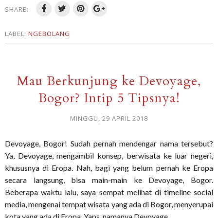
SHARE:
LABEL:
NGEBOLANG
Mau Berkunjung ke Devoyage,
Bogor? Intip 5 Tipsnya!
MINGGU, 29 APRIL 2018
Devoyage, Bogor! Sudah pernah mendengar nama tersebut?
Ya, Devoyage, mengambil konsep, berwisata ke luar negeri,
khususnya di Eropa. Nah, bagi yang belum pernah ke Eropa
secara langsung, bisa main-main ke Devoyage, Bogor.
Beberapa waktu lalu, saya sempat melihat di timeline social
media, mengenai tempat wisata yang ada di Bogor, menyerupai
kota yang ada di Eropa. Yaps, namanya Devoyage.