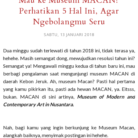
Mau ke Museum MACAN?
Perhatikan 5 Hal Ini, Agar
Ngebolangmu Seru
SABTU, 13 JANUARI 2018
Dua minggu sudah terlewati di tahun 2018 ini, tidak terasa ya,
hehehe. Masih semangat dong, mewujudkan resolusi tahun ini?
Semangat ya! Mengawali minggu kedua di tahun baru ini, mau
berbagi pengalaman saat mengunjungi museum MACAN di
daerah Kebon Jeruk. Ah, museum Macan? Pasti hal pertama
yang kamu pikirkan itu, pasti ada hewan MACAN, ya. Eitsss,
bukan. MACAN di sini artinya,
Museum of Modern and
Contemporary Art in Nusantara.
Nah, bagi kamu yang ingin berkunjung ke Museum Macan,
alangkah baiknya, menyimak postingan ini hehehe.