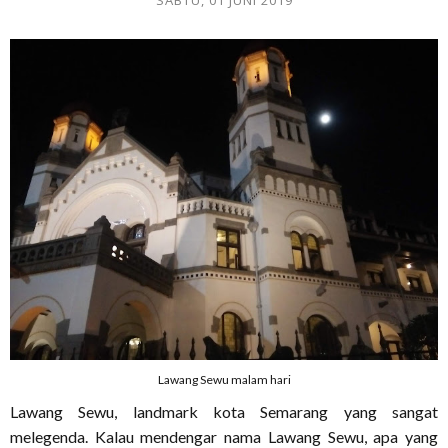
SABTU, 01 JUNI 2019
Lawang Sewu malam hari
Lawang Sewu, landmark kota Semarang yang sangat
melegenda. Kalau mendengar nama Lawang Sewu, apa yang