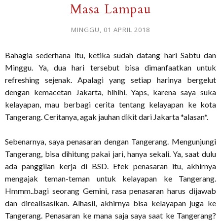
Masa Lampau
MINGGU, 01 APRIL 2018
Bahagia sederhana itu, ketika sudah datang hari Sabtu dan
Minggu. Ya, dua hari tersebut bisa dimanfaatkan untuk
refreshing sejenak. Apalagi yang setiap harinya bergelut
dengan kemacetan Jakarta, hihihi. Yaps, karena saya suka
kelayapan, mau berbagi cerita tentang kelayapan ke kota
Tangerang. Ceritanya, agak jauhan dikit dari Jakarta *alasan*.
Sebenarnya, saya penasaran dengan Tangerang. Mengunjungi
Tangerang, bisa dihitung pakai jari, hanya sekali. Ya, saat dulu
ada panggilan kerja di BSD. Efek penasaran itu, akhirnya
mengajak teman-teman untuk kelayapan ke Tangerang.
Hmmm..bagi seorang Gemini, rasa penasaran harus dijawab
dan direalisasikan. Alhasil, akhirnya bisa kelayapan juga ke
Tangerang. Penasaran ke mana saja saya saat ke Tangerang?