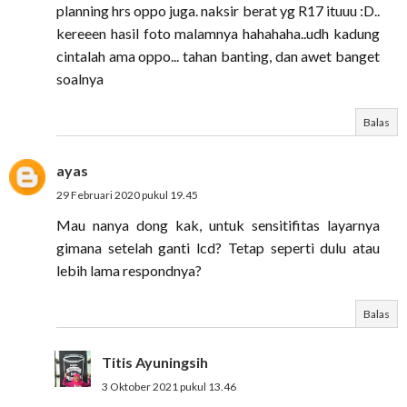
planning hrs oppo juga. naksir berat yg R17 ituuu :D..
kereeen hasil foto malamnya hahahaha..udh kadung
cintalah ama oppo... tahan banting, dan awet banget
soalnya
Balas
ayas
29 Februari 2020 pukul 19.45
Mau nanya dong kak, untuk sensitifitas layarnya
gimana setelah ganti lcd? Tetap seperti dulu atau
lebih lama respondnya?
Balas
Titis Ayuningsih
3 Oktober 2021 pukul 13.46