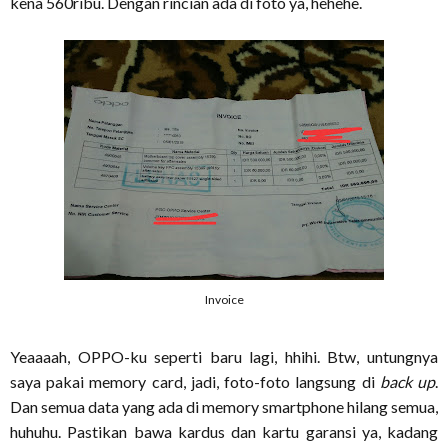
kena 560ribu. Dengan rincian ada di foto ya, hehehe.
Invoice
Yeaaaah, OPPO-ku seperti baru lagi, hhihi. Btw, untungnya
saya pakai memory card, jadi, foto-foto langsung di
back up
.
Dan semua data yang ada di memory smartphone hilang semua,
huhuhu. Pastikan bawa kardus dan kartu garansi ya, kadang