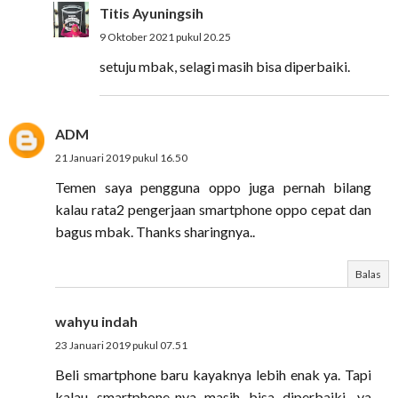
Titis Ayuningsih
9 Oktober 2021 pukul 20.25
setuju mbak, selagi masih bisa diperbaiki.
ADM
21 Januari 2019 pukul 16.50
Temen saya pengguna oppo juga pernah bilang
kalau rata2 pengerjaan smartphone oppo cepat dan
bagus mbak. Thanks sharingnya..
Balas
wahyu indah
23 Januari 2019 pukul 07.51
Beli smartphone baru kayaknya lebih enak ya. Tapi
kalau smartphone-nya masih bisa diperbaiki, ya