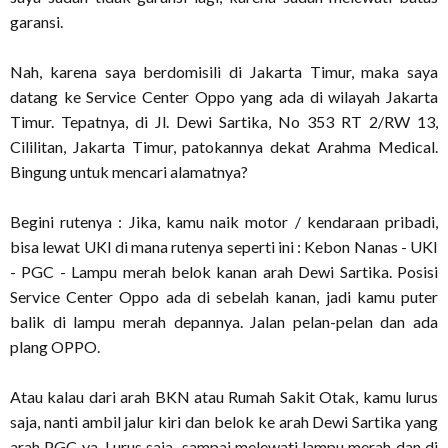
garansi.
Nah, karena saya berdomisili di Jakarta Timur, maka saya
datang ke Service Center Oppo yang ada di wilayah Jakarta
Timur. Tepatnya, di Jl. Dewi Sartika, No 353 RT 2/RW 13,
Cililitan, Jakarta Timur, patokannya dekat Arahma Medical.
Bingung untuk mencari alamatnya?
Begini rutenya : Jika, kamu naik motor / kendaraan pribadi,
bisa lewat UKI di mana rutenya seperti ini : Kebon Nanas - UKI
- PGC - Lampu merah belok kanan arah Dewi Sartika. Posisi
Service Center Oppo ada di sebelah kanan, jadi kamu puter
balik di lampu merah depannya. Jalan pelan-pelan dan ada
plang OPPO.
Atau kalau dari arah BKN atau Rumah Sakit Otak, kamu lurus
saja, nanti ambil jalur kiri dan belok ke arah Dewi Sartika yang
arah PGC ya. Lurus saja sampai melewati lampu merah dan di