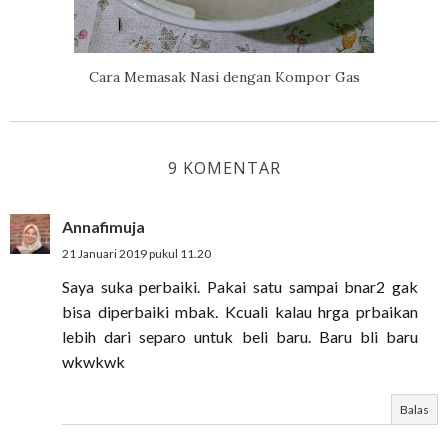
Cara Memasak Nasi dengan Kompor Gas
9 KOMENTAR
Annafimuja
21 Januari 2019 pukul 11.20
Saya suka perbaiki. Pakai satu sampai bnar2 gak
bisa diperbaiki mbak. Kcuali kalau hrga prbaikan
lebih dari separo untuk beli baru. Baru bli baru
wkwkwk
Balas