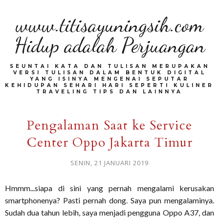
www.titisayuningsih.com
Hidup adalah Perjuangan
SEUNTAI KATA DAN TULISAN MERUPAKAN
VERSI TULISAN DALAM BENTUK DIGITAL
YANG ISINYA MENGENAI SEPUTAR
KEHIDUPAN SEHARI HARI SEPERTI KULINER
TRAVELING TIPS DAN LAINNYA
Pengalaman Saat ke Service
Center Oppo Jakarta Timur
SENIN, 21 JANUARI 2019
Hmmm...siapa di sini yang pernah mengalami kerusakan
smartphonenya? Pasti pernah dong. Saya pun mengalaminya.
Sudah dua tahun lebih, saya menjadi pengguna Oppo A37, dan