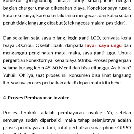
konektor (penghubung antara body smartphone dengan
bagian charger), maka dikenakan biaya. Konektor saya rusak,
kata teknisinya, karena terlalu lama mengecas, dan kalau sudah
penuh tidak langsung dicabut (efek ngecas malam, pas tidur).
Dan sekalian saja, saya bilang, ingin ganti LCD, ternyata kena
biaya 500ribu. Okelah, baik, daripada
layar saya ungu
dan
menganggu penglihatan mata, maka, saya ganti juga. Untuk
pergantian konektornya, kena biaya 60ribu. Proses pengerjaan
selama kurang lebih 45-60 Menit dan bisa ditunggu. Asik kan?
Yuhuiii. Oh iya, saat proses ini, konsumen bisa lihat langsung
lho, soalnya proses perbaikan ada di depan mata kita hehe.
4. Proses Pembayaran Invoice
Proses terakhir adalah pembayaran invoice. Ya, setelah
semuanya sudah diperbaiki, maka tahap selanjutnya adalah
proses pembayaran. Jadi, total perbaikan smartphone OPPO