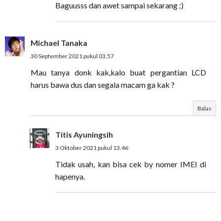
Baguusss dan awet sampai sekarang ;)
Michael Tanaka
30 September 2021 pukul 03.57
Mau tanya donk kak,kalo buat pergantian LCD
harus bawa dus dan segala macam ga kak ?
Balas
Titis Ayuningsih
3 Oktober 2021 pukul 13.46
Tidak usah, kan bisa cek by nomer IMEI di
hapenya.