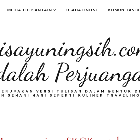
MEDIA TULISAN LAIN
USAHA ONLINE
KOMUNITAS B
isayuningsih.c
dalah Perjuang
MERUPAKAN VERSI TULISAN DALAM BENTUK DI
N SEHARI HARI SEPERTI KULINER TRAVELING