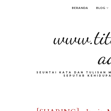
BERANDA
BLOG
www.tit
a
SEUNTAI KATA DAN TULISAN 
SEPUTAR KEHIDUPA