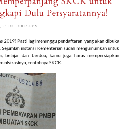
Memperpanjang SKCK untuk
kapi Dulu Persyaratannya!
, 31 OKTOBER 2019
s 2019? Pasti lagi menunggu pendaftaran, yang akan dibuka
. Sejumlah instansi Kementerian sudah mengumumkan untuk
ha, belajar dan berdoa, kamu juga harus mempersiapkan
ministrasinya, contohnya SKCK.