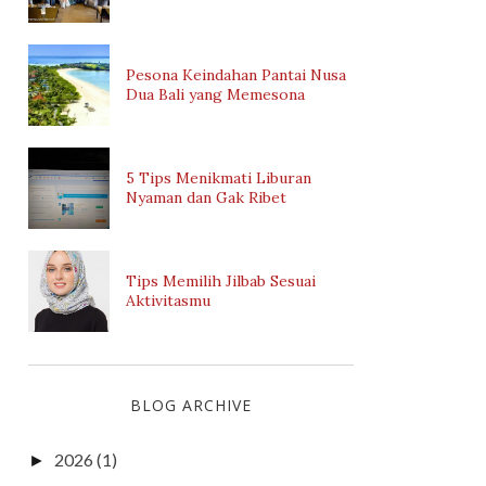
Pesona Keindahan Pantai Nusa
Dua Bali yang Memesona
5 Tips Menikmati Liburan
Nyaman dan Gak Ribet
Tips Memilih Jilbab Sesuai
Aktivitasmu
BLOG ARCHIVE
2026
(1)
►