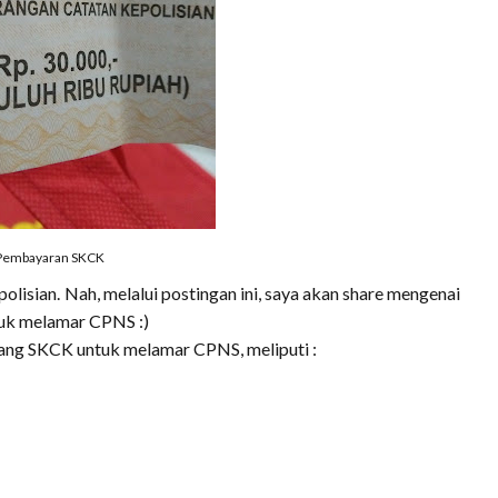
Pembayaran SKCK
lisian. Nah, melalui postingan ini, saya akan share mengenai
uk melamar CPNS :)
ang SKCK untuk melamar CPNS, meliputi :