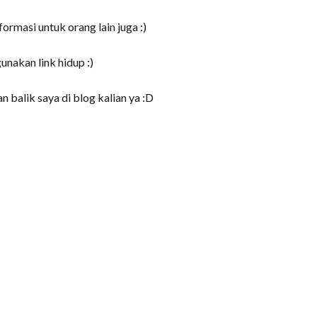
ormasi untuk orang lain juga :)
akan link hidup :)
 balik saya di blog kalian ya :D