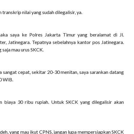
transkrip nilai yang sudah dilegalisir, ya.
maka saya ke Polres Jakarta Timur yang beralamat di Jl.
, Jatinegara. Tepatnya sebelahnya kantor pos Jatinegara.
ng saja mau urus SKCK.
 sangat cepat, sekitar 20-30 menitan, saya sarankan datang
00 WIB.
biaya 30 ribu rupiah. Untuk SKCK yang dilegalisir akan
 deh, yang mau ikut CPNS, jangan lupa mempersiapkan SKCK