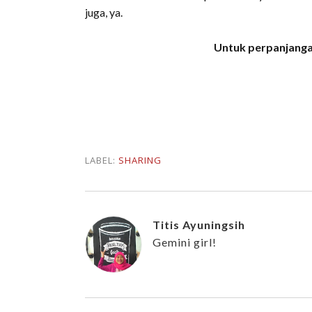
juga, ya.
Untuk perpanjangan
LABEL:
SHARING
Titis Ayuningsih
Gemini girl!