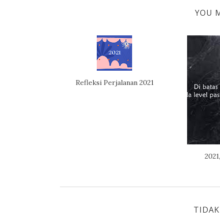
YOU M
Refleksi Perjalanan 2021
2021
TIDA