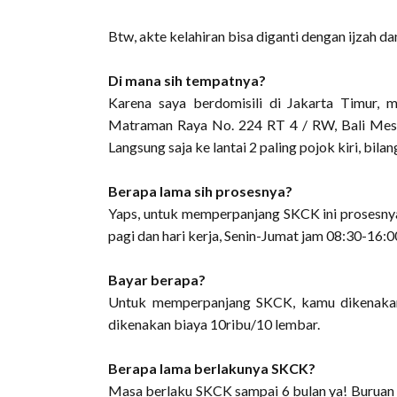
Btw, akte kelahiran bisa diganti dengan ijzah dan 
Di mana sih tempatnya?
Karena saya berdomisili di Jakarta Timur, 
Matraman Raya No. 224 RT 4 / RW, Bali Mester
Langsung saja ke lantai 2 paling pojok kiri, bila
Berapa lama sih prosesnya?
Yaps, untuk memperpanjang SKCK ini prosesnya
pagi dan hari kerja, Senin-Jumat jam 08:30-16:
Bayar berapa?
Untuk memperpanjang SKCK, kamu dikenakan 
dikenakan biaya 10ribu/10 lembar.
Berapa lama berlakunya SKCK?
Masa berlaku SKCK sampai 6 bulan ya! Buruan