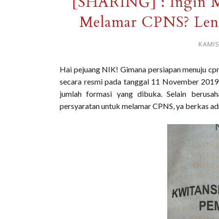
[SHARING] : Ingin 
Melamar CPNS? Leng
KAMIS
Hai pejuang NIK! Gimana persiapan menuju cpn
secara resmi pada tanggal 11 November 2019
jumlah formasi yang dibuka. Selain berusa
persyaratan untuk melamar CPNS, ya berkas ad