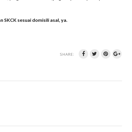
 SKCK sesuai domisili asal, ya.
SHARE: