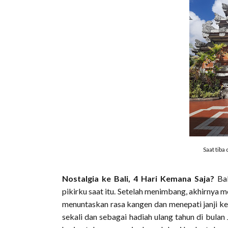
Saat tiba
Nostalgia ke Bali, 4 Hari Kemana Saja?
Ba
pikirku saat itu. Setelah menimbang, akhirnya m
menuntaskan rasa kangen dan menepati janji ke d
sekali dan sebagai hadiah ulang tahun di bulan J