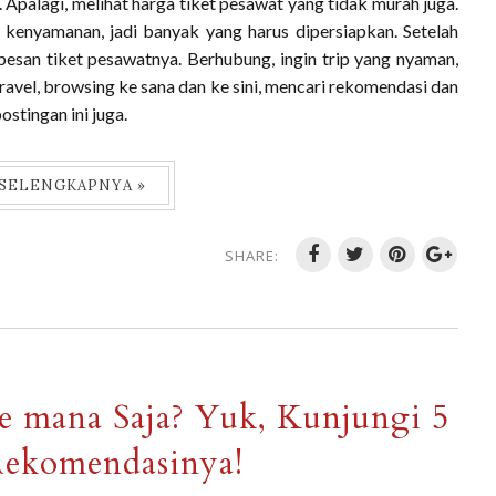
Apalagi, melihat harga tiket pesawat yang tidak murah juga.
i kenyamanan, jadi banyak yang harus dipersiapkan. Setelah
san tiket pesawatnya. Berhubung, ingin trip yang nyaman,
travel, browsing ke sana dan ke sini, mencari rekomendasi dan
stingan ini juga.
 SELENGKAPNYA »
SHARE:
Ke mana Saja? Yuk, Kunjungi 5
ekomendasinya!