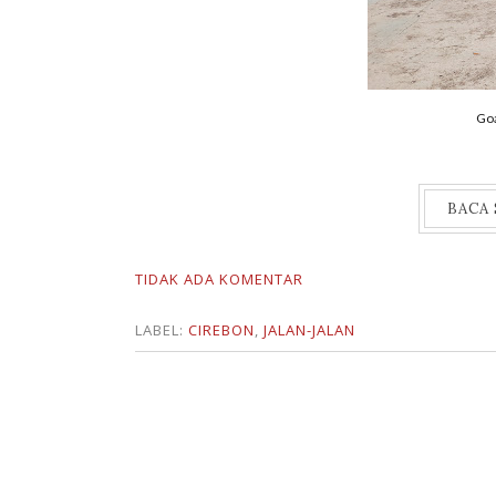
Goa
BACA
TIDAK ADA KOMENTAR
LABEL:
CIREBON
,
JALAN-JALAN