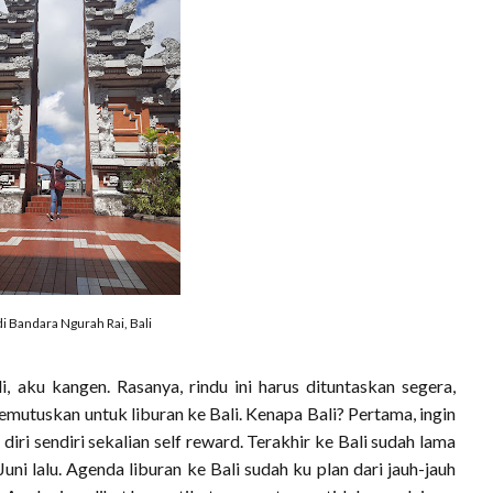
 di Bandara Ngurah Rai, Bali
li, aku kangen. Rasanya, rindu ini harus dituntaskan segera,
emutuskan untuk liburan ke Bali. Kenapa Bali? Pertama, ingin
iri sendiri sekalian self reward. Terakhir ke Bali sudah lama
uni lalu. Agenda liburan ke Bali sudah ku plan dari jauh-jauh