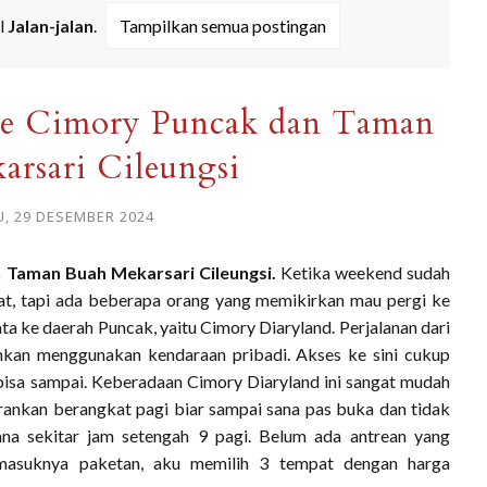
l
Jalan-jalan
.
Tampilkan semua postingan
e Cimory Puncak dan Taman
rsari Cileungsi
, 29 DESEMBER 2024
Taman Buah Mekarsari Cileungsi.
Ketika weekend sudah
hat, tapi ada beberapa orang yang memikirkan mau pergi ke
a ke daerah Puncak, yaitu Cimory Diaryland. Perjalanan dari
ankan menggunakan kendaraan pribadi. Akses ke sini cukup
sa sampai. Keberadaan Cimory Diaryland ini sangat mudah
arankan berangkat pagi biar sampai sana pas buka dan tidak
ana sekitar jam setengah 9 pagi. Belum ada antrean yang
 masuknya paketan, aku memilih 3 tempat dengan harga