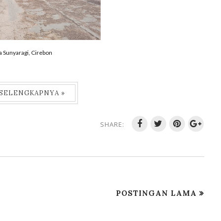
 Sunyaragi, Cirebon
 SELENGKAPNYA »
SHARE:
POSTINGAN LAMA