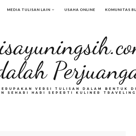
MEDIA TULISAN LAIN
USAHA ONLINE
KOMUNITAS B
isayuningsih.c
dalah Perjuang
MERUPAKAN VERSI TULISAN DALAM BENTUK DI
N SEHARI HARI SEPERTI KULINER TRAVELING