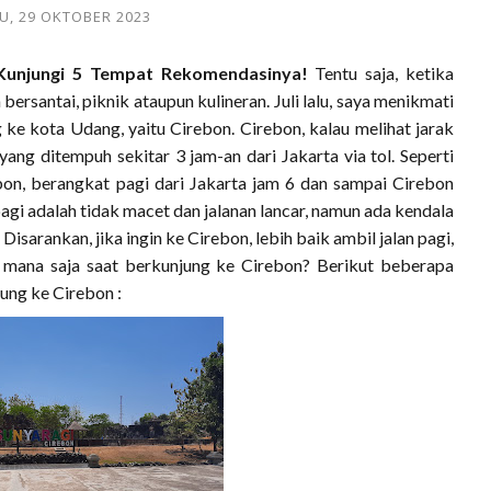
, 29 OKTOBER 2023
 Kunjungi 5 Tempat Rekomendasinya!
Tentu saja, ketika
ersantai, piknik ataupun kulineran. Juli lalu, saya menikmati
e kota Udang, yaitu Cirebon. Cirebon, kalau melihat jarak
yang ditempuh sekitar 3 jam-an dari Jakarta via tol. Seperti
bon, berangkat pagi dari Jakarta jam 6 dan sampai Cirebon
 pagi adalah tidak macet dan jalanan lancar, namun ada kendala
 Disarankan, jika ingin ke Cirebon, lebih baik ambil jalan pagi,
ke mana saja saat berkunjung ke Cirebon? Berikut beberapa
ung ke Cirebon :