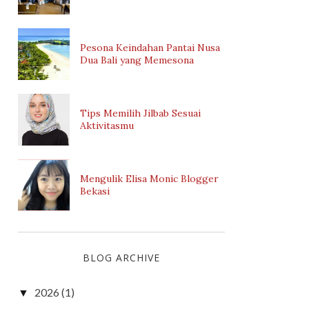
Pesona Keindahan Pantai Nusa
Dua Bali yang Memesona
Tips Memilih Jilbab Sesuai
Aktivitasmu
Mengulik Elisa Monic Blogger
Bekasi
BLOG ARCHIVE
2026
(1)
▼