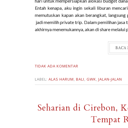
hari untuk mempersiapkan alokasi budget dana. 
Entah kenapa, aku ingin sekali liburan mencar
memutuskan kapan akan berangkat, langsung pe
jadi memilih private trip. Dalam pemilihan jasa 
akhirnya menemukannya, akan di share melalui po
BACA
TIDAK ADA KOMENTAR
LABEL:
ALAS HARUM
,
BALI
,
GWK
,
JALAN-JALAN
Seharian di Cirebon, 
Tempat R