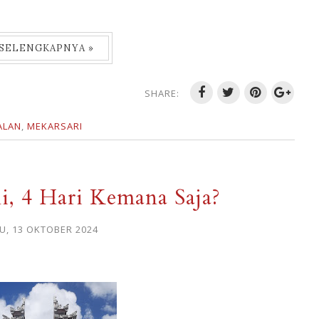
 SELENGKAPNYA »
SHARE:
ALAN
,
MEKARSARI
li, 4 Hari Kemana Saja?
, 13 OKTOBER 2024