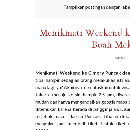
Tampilkan postingan dengan labe
Menikmati Weekend k
Buah Meka
MINGGU
Menikmati Weekend ke Cimory Puncak dan 
tiba, hampir sebagian orang melakukan istira
mana lagi, ya? Akhirnya memutuskan untuk wisat
Jakarta menuju ke sini hampir 2,5 jam, disar
mudah dan hanya mengandalkan google maps bi
ditemukan karena berada di pinggir jalan. Dis
terjebak macet daerah Puncak. Tibalah di s
mengular saat membeli tiket. Untuk tiket