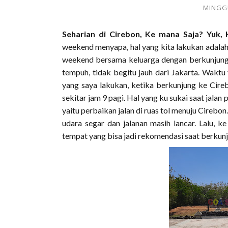
MINGGU
Seharian di Cirebon, Ke mana Saja? Yuk,
weekend menyapa, hal yang kita lakukan adalah b
weekend bersama keluarga dengan berkunjung k
tempuh, tidak begitu jauh dari Jakarta. Waktu 
yang saya lakukan, ketika berkunjung ke Cire
sekitar jam 9 pagi. Hal yang ku sukai saat jalan
yaitu perbaikan jalan di ruas tol menuju Cirebon.
udara segar dan jalanan masih lancar. Lalu, 
tempat yang bisa jadi rekomendasi saat berkunj