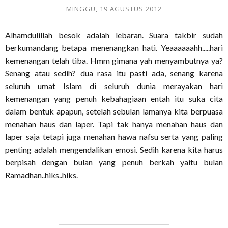
MINGGU, 19 AGUSTUS 2012
Alhamdulillah besok adalah lebaran. Suara takbir sudah
berkumandang betapa menenangkan hati. Yeaaaaaahh.....hari
kemenangan telah tiba. Hmm gimana yah menyambutnya ya?
Senang atau sedih? dua rasa itu pasti ada, senang karena
seluruh umat Islam di seluruh dunia merayakan hari
kemenangan yang penuh kebahagiaan entah itu suka cita
dalam bentuk apapun, setelah sebulan lamanya kita berpuasa
menahan haus dan laper. Tapi tak hanya menahan haus dan
laper saja tetapi juga menahan hawa nafsu serta yang paling
penting adalah mengendalikan emosi. Sedih karena kita harus
berpisah dengan bulan yang penuh berkah yaitu bulan
Ramadhan..hiks..hiks.