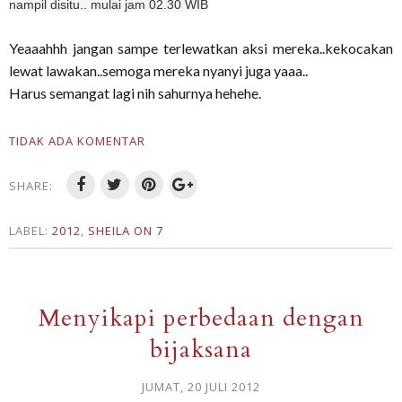
nampil disitu.. mulai jam 02.30 WIB
Yeaaahhh jangan sampe terlewatkan aksi mereka..kekocakan
lewat lawakan..semoga mereka nyanyi juga yaaa..
Harus semangat lagi nih sahurnya hehehe.
TIDAK ADA KOMENTAR
SHARE:
LABEL:
2012
,
SHEILA ON 7
Menyikapi perbedaan dengan
bijaksana
JUMAT, 20 JULI 2012