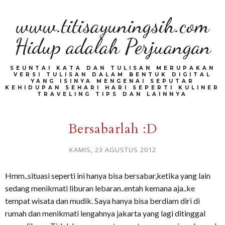
www.titisayuningsih.com
Hidup adalah Perjuangan
SEUNTAI KATA DAN TULISAN MERUPAKAN
VERSI TULISAN DALAM BENTUK DIGITAL
YANG ISINYA MENGENAI SEPUTAR
KEHIDUPAN SEHARI HARI SEPERTI KULINER
TRAVELING TIPS DAN LAINNYA
Bersabarlah :D
KAMIS, 23 AGUSTUS 2012
Hmm..situasi seperti ini hanya bisa bersabar,ketika yang lain
sedang menikmati liburan lebaran..entah kemana aja..ke
tempat wisata dan mudik. Saya hanya bisa berdiam diri di
rumah dan menikmati lengahnya jakarta yang lagi ditinggal