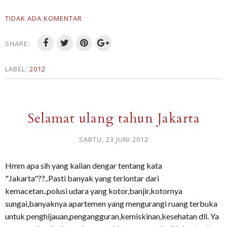
TIDAK ADA KOMENTAR
SHARE:
LABEL:
2012
Selamat ulang tahun Jakarta
SABTU, 23 JUNI 2012
Hmm apa sih yang kalian dengar tentang kata
"Jakarta"??..Pasti banyak yang terlontar dari
kemacetan..polusi udara yang kotor,banjir,kotornya
sungai,banyaknya apartemen yang mengurangi ruang terbuka
untuk penghijauan,pengangguran,kemiskinan,kesehatan dll. Ya