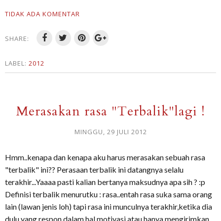
TIDAK ADA KOMENTAR
SHARE:
LABEL:
2012
Merasakan rasa "Terbalik"lagi !
MINGGU, 29 JULI 2012
Hmm..kenapa dan kenapa aku harus merasakan sebuah rasa
"terbalik" ini?? Perasaan terbalik ini datangnya selalu
terakhir...Yaaaa pasti kalian bertanya maksudnya apa sih ? :p
Definisi terbalik menurutku : rasa..entah rasa suka sama orang
lain (lawan jenis loh) tapi rasa ini munculnya terakhir,ketika dia
dulu yang respon dalam hal motivasi atau hanya mengirimkan