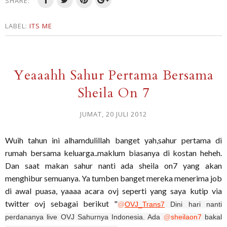
SHARE:
LABEL:
ITS ME
Yeaaahh Sahur Pertama Bersama
Sheila On 7
JUMAT, 20 JULI 2012
Wuih tahun ini alhamdulillah banget yah,sahur pertama di
rumah bersama keluarga..maklum biasanya di kostan heheh.
Dan saat makan sahur nanti ada sheila on7 yang akan
menghibur semuanya. Ya tumben banget mereka menerima job
di awal puasa, yaaaa acara ovj seperti yang saya kutip via
twitter ovj sebagai berikut "
@
OVJ_Trans7
Dini hari nanti
perdananya live OVJ Sahurnya Indonesia. Ada
@
sheilaon7
bakal