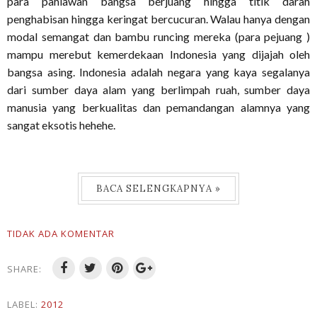
para pahlawan bangsa berjuang hingga titik darah
penghabisan hingga keringat bercucuran. Walau hanya dengan
modal semangat dan bambu runcing mereka (para pejuang )
mampu merebut kemerdekaan Indonesia yang dijajah oleh
bangsa asing. Indonesia adalah negara yang kaya segalanya
dari sumber daya alam yang berlimpah ruah, sumber daya
manusia yang berkualitas dan pemandangan alamnya yang
sangat eksotis hehehe.
BACA SELENGKAPNYA »
TIDAK ADA KOMENTAR
SHARE:
LABEL:
2012