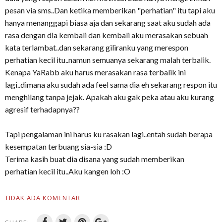
pesan via sms..Dan ketika memberikan "perhatian" itu tapi aku
hanya menanggapi biasa aja dan sekarang saat aku sudah ada
rasa dengan dia kembali dan kembali aku merasakan sebuah
kata terlambat..dan sekarang giliranku yang merespon
perhatian kecil itu..namun semuanya sekarang malah terbalik.
Kenapa YaRabb aku harus merasakan rasa terbalik ini
lagi..dimana aku sudah ada feel sama dia eh sekarang respon itu
menghilang tanpa jejak. Apakah aku gak peka atau aku kurang
agresif terhadapnya??
Tapi pengalaman ini harus ku rasakan lagi..entah sudah berapa
kesempatan terbuang sia-sia :D
Terima kasih buat dia disana yang sudah memberikan
perhatian kecil itu..Aku kangen loh :O
TIDAK ADA KOMENTAR