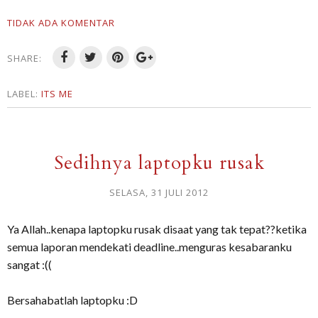
TIDAK ADA KOMENTAR
SHARE:
LABEL:
ITS ME
Sedihnya laptopku rusak
SELASA, 31 JULI 2012
Ya Allah..kenapa laptopku rusak disaat yang tak tepat??ketika
semua laporan mendekati deadline..menguras kesabaranku
sangat :((
Bersahabatlah laptopku :D