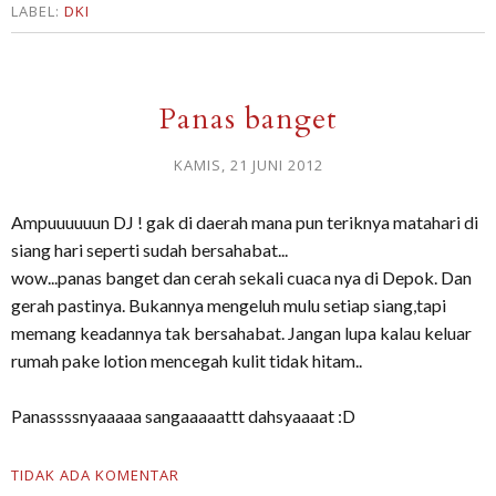
LABEL:
DKI
Panas banget
KAMIS, 21 JUNI 2012
Ampuuuuuun DJ ! gak di daerah mana pun teriknya matahari di
siang hari seperti sudah bersahabat...
wow...panas banget dan cerah sekali cuaca nya di Depok. Dan
gerah pastinya. Bukannya mengeluh mulu setiap siang,tapi
memang keadannya tak bersahabat. Jangan lupa kalau keluar
rumah pake lotion mencegah kulit tidak hitam..
Panassssnyaaaaa sangaaaaattt dahsyaaaat :D
TIDAK ADA KOMENTAR