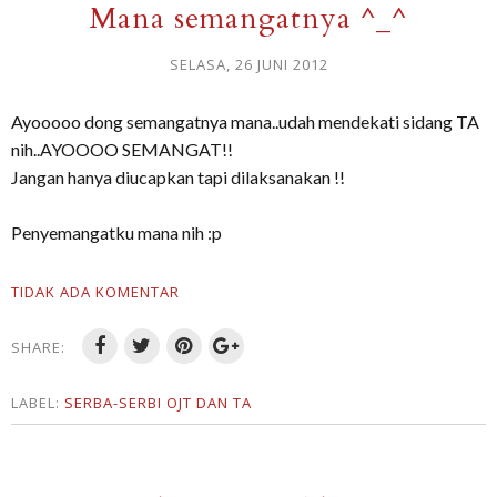
Mana semangatnya ^_^
SELASA, 26 JUNI 2012
Ayooooo dong semangatnya mana..udah mendekati sidang TA
nih..AYOOOO SEMANGAT!!
Jangan hanya diucapkan tapi dilaksanakan !!
Penyemangatku mana nih :p
TIDAK ADA KOMENTAR
SHARE:
LABEL:
SERBA-SERBI OJT DAN TA