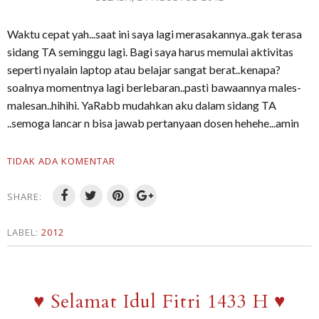
Waktu cepat yah...saat ini saya lagi merasakannya..gak terasa
sidang TA seminggu lagi. Bagi saya harus memulai aktivitas
seperti nyalain laptop atau belajar sangat berat..kenapa?
soalnya momentnya lagi berlebaran..pasti bawaannya males-
malesan..hihihi. YaRabb mudahkan aku dalam sidang TA
..semoga lancar n bisa jawab pertanyaan dosen hehehe...amin
TIDAK ADA KOMENTAR
SHARE:
LABEL:
2012
♥ Selamat Idul Fitri 1433 H ♥