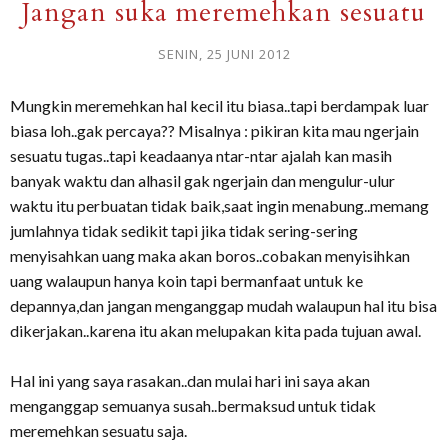
Jangan suka meremehkan sesuatu
SENIN, 25 JUNI 2012
Mungkin meremehkan hal kecil itu biasa..tapi berdampak luar
biasa loh..gak percaya?? Misalnya : pikiran kita mau ngerjain
sesuatu tugas..tapi keadaanya ntar-ntar ajalah kan masih
banyak waktu dan alhasil gak ngerjain dan mengulur-ulur
waktu itu perbuatan tidak baik,saat ingin menabung..memang
jumlahnya tidak sedikit tapi jika tidak sering-sering
menyisahkan uang maka akan boros..cobakan menyisihkan
uang walaupun hanya koin tapi bermanfaat untuk ke
depannya,dan jangan menganggap mudah walaupun hal itu bisa
dikerjakan..karena itu akan melupakan kita pada tujuan awal.
Hal ini yang saya rasakan..dan mulai hari ini saya akan
menganggap semuanya susah..bermaksud untuk tidak
meremehkan sesuatu saja.