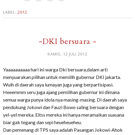
LABEL:
2012
-DKI bersuara -
KAMIS, 12 JULI 2012
Yaaaaaaaaaa hari ini warga Dki bersuara,dalam arti
menyuarakan pilihan untuk memilih gubernur DKI jakarta.
Wuih di daerah saya lumayan juga yang berpartisipasi.
Heeemmm seru juga ajang pemilihan gubernur ini dimana
semua warga punya idola nya masing-masing. Di daerah saya
pendukung Jokowi dan Fauzi Bowo saling bersuara dengan
yel-yel mereka. Eitss mereka ini hanya meramaikan suasana
biar gak tegang dan sepi heueheueheu.
Dan pemenang di TPS saya adalah Pasangan Jokowi-Ahok