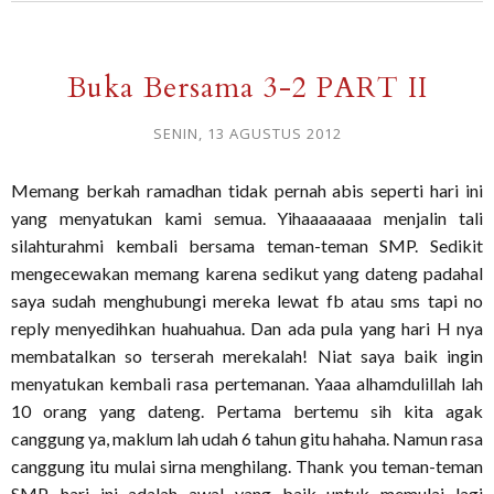
Buka Bersama 3-2 PART II
SENIN, 13 AGUSTUS 2012
Memang berkah ramadhan tidak pernah abis seperti hari ini
yang menyatukan kami semua. Yihaaaaaaaa menjalin tali
silahturahmi kembali bersama teman-teman SMP. Sedikit
mengecewakan memang karena sedikut yang dateng padahal
saya sudah menghubungi mereka lewat fb atau sms tapi no
reply menyedihkan huahuahua. Dan ada pula yang hari H nya
membatalkan so terserah merekalah! Niat saya baik ingin
menyatukan kembali rasa pertemanan. Yaaa alhamdulillah lah
10 orang yang dateng. Pertama bertemu sih kita agak
canggung ya, maklum lah udah 6 tahun gitu hahaha. Namun rasa
canggung itu mulai sirna menghilang. Thank you teman-teman
SMP, hari ini adalah awal yang baik untuk memulai lagi