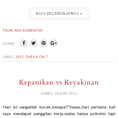
BACA SELENGKAPNYA »
TIDAK ADA KOMENTAR
SHARE:
LABEL:
2012
,
SHEILA ON 7
Kepanikan vs Keyakinan
KAMIS, 28 JUNI 2012
Hari ini sangatlah kocak..kenapa??Yaaaa...hari pertama kali
saya mendapat panggilan kerja..walau hanya psikotes tapi