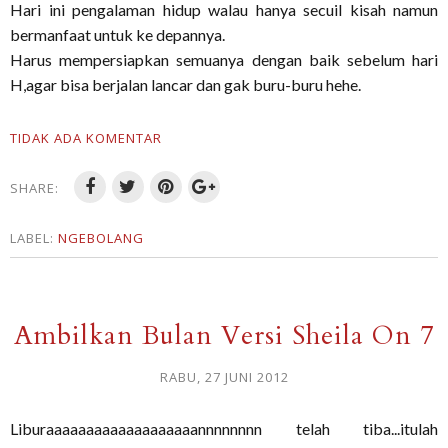
Hari ini pengalaman hidup walau hanya secuil kisah namun
bermanfaat untuk ke depannya.
Harus mempersiapkan semuanya dengan baik sebelum hari
H,agar bisa berjalan lancar dan gak buru-buru hehe.
TIDAK ADA KOMENTAR
SHARE:
LABEL:
NGEBOLANG
Ambilkan Bulan Versi Sheila On 7
RABU, 27 JUNI 2012
Liburaaaaaaaaaaaaaaaaaaannnnnnnn telah tiba...itulah