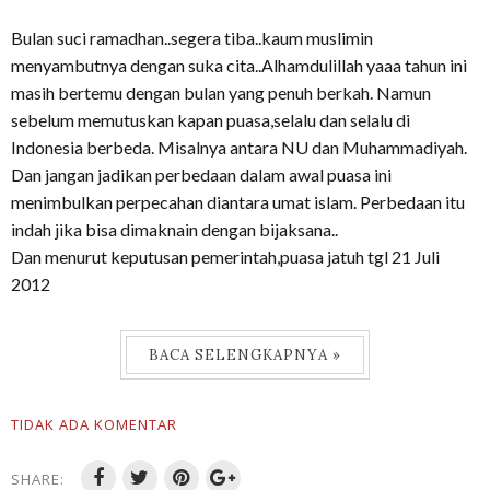
Bulan suci ramadhan..segera tiba..kaum muslimin
menyambutnya dengan suka cita..Alhamdulillah yaaa tahun ini
masih bertemu dengan bulan yang penuh berkah. Namun
sebelum memutuskan kapan puasa,selalu dan selalu di
Indonesia berbeda. Misalnya antara NU dan Muhammadiyah.
Dan jangan jadikan perbedaan dalam awal puasa ini
menimbulkan perpecahan diantara umat islam. Perbedaan itu
indah jika bisa dimaknain dengan bijaksana..
Dan menurut keputusan pemerintah,puasa jatuh tgl 21 Juli
2012
BACA SELENGKAPNYA »
TIDAK ADA KOMENTAR
SHARE: