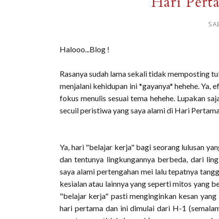
Hari Pert
SAB
Halooo...Blog !
Rasanya sudah lama sekali tidak memposting t
menjalani kehidupan ini *gayanya* hehehe. Ya, e
fokus menulis sesuai tema hehehe. Lupakan saja
secuil peristiwa yang saya alami di Hari Pertam
Ya, hari "belajar kerja" bagi seorang lulusan y
dan tentunya lingkungannya berbeda, dari ling
saya alami pertengahan mei lalu tepatnya tang
kesialan atau lainnya yang seperti mitos yang b
"belajar kerja" pasti menginginkan kesan yang
hari pertama dan ini dimulai dari H-1 (semal