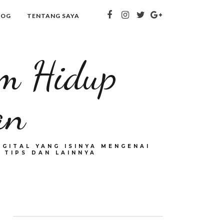
LOG
TENTANG SAYA
om Hidup
an
GITAL YANG ISINYA MENGENAI
 TIPS DAN LAINNYA