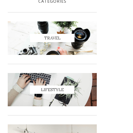
CATEGORIES
TRAVEL
LIFESTYLE