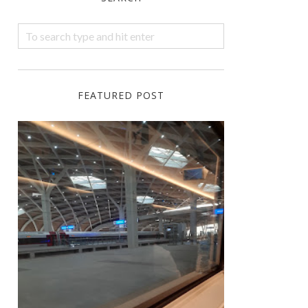
FEATURED POST