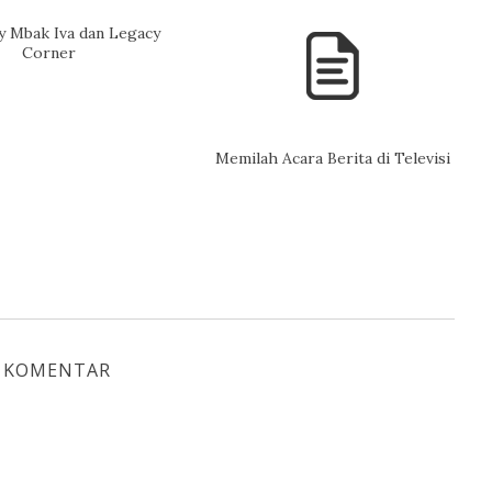
y Mbak Iva dan Legacy
Corner
Memilah Acara Berita di Televisi
 KOMENTAR