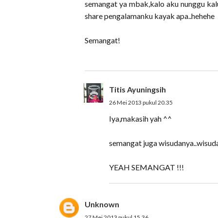
semangat ya mbak,kalo aku nunggu kalu 
share pengalamanku kayak apa..hehehe
Semangat!
Titis Ayuningsih
26 Mei 2013 pukul 20.35
Iya,makasih yah ^^
semangat juga wisudanya..wisuda
YEAH SEMANGAT !!!
Unknown
27 Mei 2013 pukul 15.36