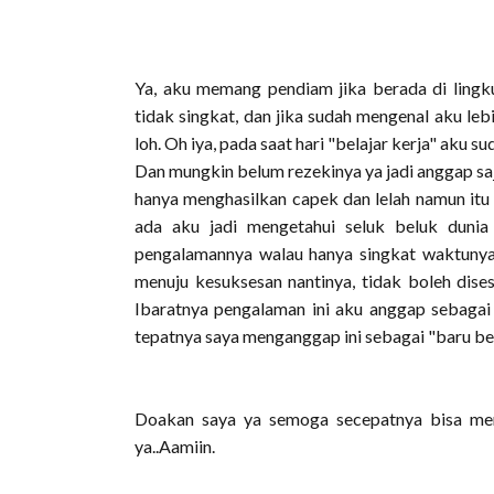
Ya, aku memang pendiam jika berada di ling
tidak singkat, dan jika sudah mengenal aku leb
loh. Oh iya, pada saat hari "belajar kerja" aku 
Dan mungkin belum rezekinya ya jadi anggap saj
hanya menghasilkan capek dan lelah namun itu h
ada aku jadi mengetahui seluk beluk dunia
pengalamannya walau hanya singkat waktunya. 
menuju kesuksesan nantinya, tidak boleh dises
Ibaratnya pengalaman ini aku anggap sebagai l
tepatnya saya menganggap ini sebagai "baru bela
Doakan saya ya semoga secepatnya bisa mend
ya..Aamiin.