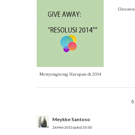
Giveawa
Menyongsong Harapan di 2014
6
Meykke Santoso
26 Mei 2013 pukul 20.00