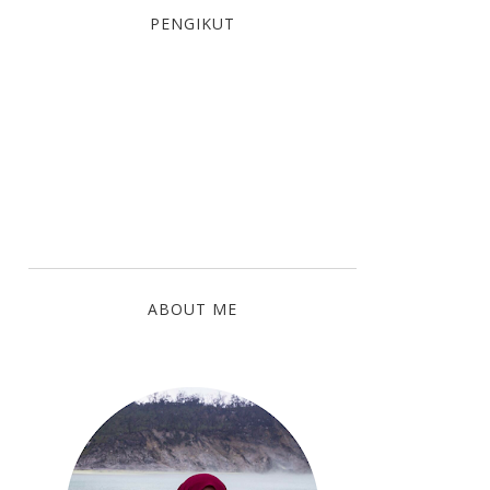
PENGIKUT
ABOUT ME