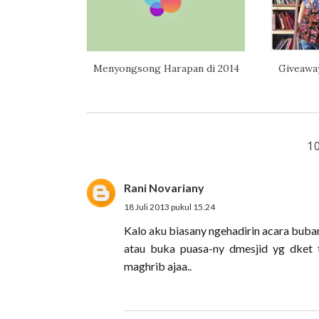
Menyongsong Harapan di 2014
Giveawa
1
Rani Novariany
18 Juli 2013 pukul 15.24
Kalo aku biasany ngehadirin acara bubar-
atau buka puasa-ny dmesjid yg dket
maghrib ajaa..