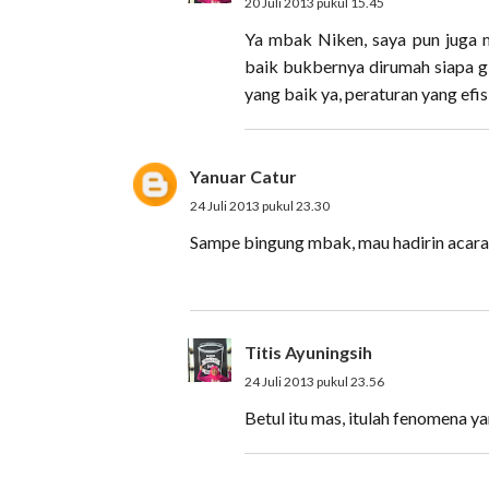
20 Juli 2013 pukul 15.45
Ya mbak Niken, saya pun juga m
baik bukbernya dirumah siapa gi
yang baik ya, peraturan yang efi
Yanuar Catur
24 Juli 2013 pukul 23.30
Sampe bingung mbak, mau hadirin acar
Titis Ayuningsih
24 Juli 2013 pukul 23.56
Betul itu mas, itulah fenomena ya