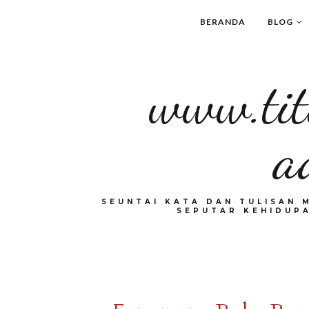
BERANDA
BLOG
www.tit
a
SEUNTAI KATA DAN TULISAN 
SEPUTAR KEHIDUPA