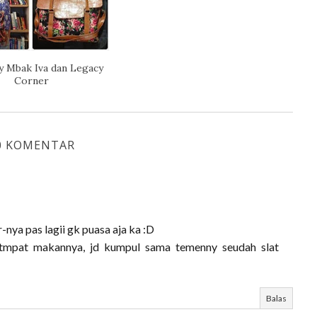
y Mbak Iva dan Legacy
Corner
0 KOMENTAR
nya pas lagii gk puasa aja ka :D
 tmpat makannya, jd kumpul sama temenny seudah slat
Balas