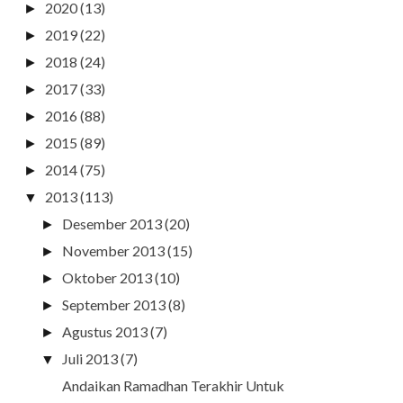
2020
(13)
►
2019
(22)
►
2018
(24)
►
2017
(33)
►
2016
(88)
►
2015
(89)
►
2014
(75)
►
2013
(113)
▼
Desember 2013
(20)
►
November 2013
(15)
►
Oktober 2013
(10)
►
September 2013
(8)
►
Agustus 2013
(7)
►
Juli 2013
(7)
▼
Andaikan Ramadhan Terakhir Untuk