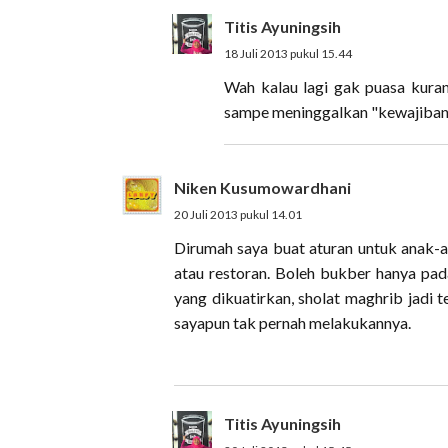
Titis Ayuningsih
18 Juli 2013 pukul 15.44
Wah kalau lagi gak puasa kuran
sampe meninggalkan "kewajiban" 
Niken Kusumowardhani
20 Juli 2013 pukul 14.01
Dirumah saya buat aturan untuk anak-an
atau restoran. Boleh bukber hanya pad
yang dikuatirkan, sholat maghrib jadi 
sayapun tak pernah melakukannya.
Titis Ayuningsih