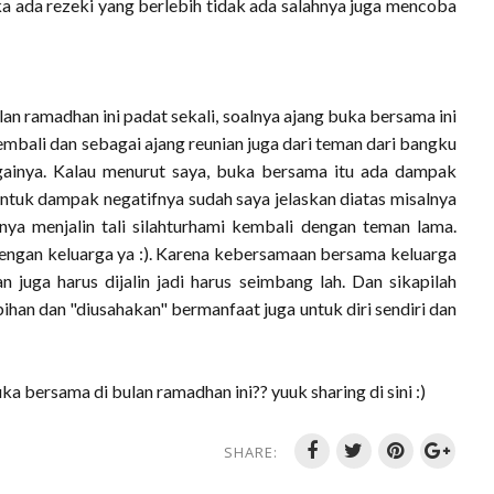
ka ada rezeki yang berlebih tidak ada salahnya juga mencoba
an ramadhan ini padat sekali, soalnya ajang buka bersama ini
embali dan sebagai ajang reunian juga dari teman dari bangku
gainya. Kalau menurut saya, buka bersama itu ada dampak
ntuk dampak negatifnya sudah saya jelaskan diatas misalnya
ya menjalin tali silahturhami kembali dengan teman lama.
ngan keluarga ya :). Karena kebersamaan bersama keluarga
juga harus dijalin jadi harus seimbang lah. Dan sikapilah
han dan "diusahakan" bermanfaat juga untuk diri sendiri dan
bersama di bulan ramadhan ini?? yuuk sharing di sini :)
SHARE: