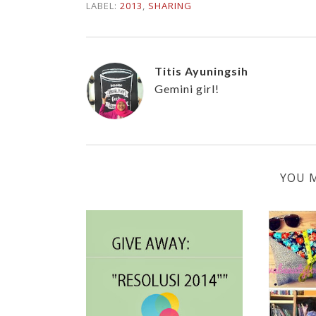
LABEL:
2013
,
SHARING
Titis Ayuningsih
Gemini girl!
YOU M