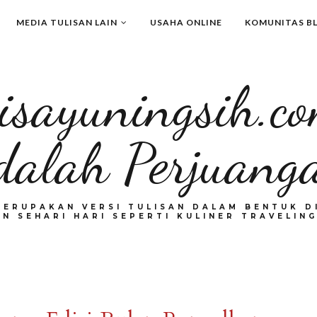
MEDIA TULISAN LAIN
USAHA ONLINE
KOMUNITAS B
isayuningsih.c
dalah Perjuang
MERUPAKAN VERSI TULISAN DALAM BENTUK DI
N SEHARI HARI SEPERTI KULINER TRAVELING