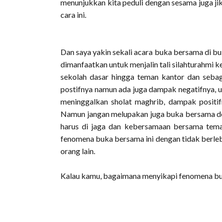
menunjukkan kita peduli dengan sesama juga ji
cara ini.
Dan saya yakin sekali acara buka bersama di bul
dimanfaatkan untuk menjalin tali silahturahmi k
sekolah dasar hingga teman kantor dan seba
postifnya namun ada juga dampak negatifnya, u
meninggalkan sholat maghrib, dampak positifn
Namun jangan melupakan juga buka bersama de
harus di jaga dan kebersamaan bersama teman 
fenomena buka bersama ini dengan tidak berlebi
orang lain.
Kalau kamu, bagaimana menyikapi fenomena buka 