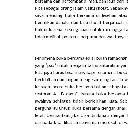
bersama dan bertempat di mall, dan jauh dari
kita sebagai orang Islam yaitu sholat. Sebaikny
saya mending buka bersama di lesehan atau 
bersihkan dahulu, dan bisa sholat berjamaah ju
bukan karena kesengajaan untuk meninggalkan
tidak melihat jam terus berputar dan waktunya 
Fenomena buka bersama edisi bulan ramadhan i
yang “pas” untuk menjalin tali silahturahmi 
kita juga harus bisa menyikapi fenomena buka
berlebihan dan jangan mengesampingkan “kewaji
ke suatu acara buka bersama bukan sebagai aja
restoran A , B dan C, karena buka bersama 
awalnya sehingga tidak berlebihan juga. S
berguna itu untuk buka bersama dengan anak p
lebih bermanfaat jika bisa dinikmati denga
daripada kita, lihatlah senyuman merekah di 