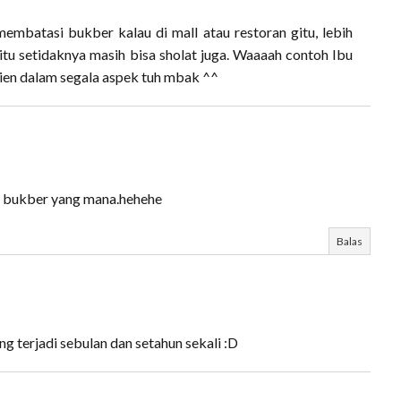
embatasi bukber kalau di mall atau restoran gitu, lebih
tu setidaknya masih bisa sholat juga. Waaaah contoh Ibu
sien dalam segala aspek tuh mbak ^^
a bukber yang mana.hehehe
Balas
ng terjadi sebulan dan setahun sekali :D