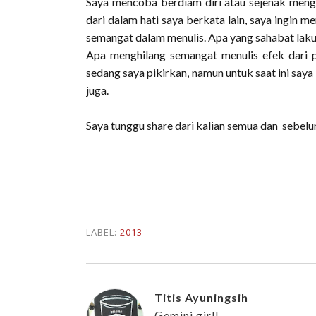
Saya mencoba berdiam diri atau sejenak mengh
dari dalam hati saya berkata lain, saya ingin m
semangat dalam menulis. Apa yang sahabat laku
Apa menghilang semangat menulis efek dari p
sedang saya pikirkan, namun untuk saat ini say
juga.
Saya tunggu share dari kalian semua dan sebelu
LABEL:
2013
Titis Ayuningsih
Gemini girl!