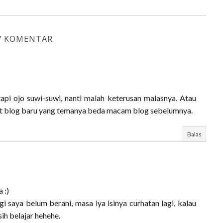
7 KOMENTAR
api ojo suwi-suwi, nanti malah keterusan malasnya. Atau
 blog baru yang temanya beda macam blog sebelumnya.
Balas
 :)
gi saya belum berani, masa iya isinya curhatan lagi, kalau
sih belajar hehehe.