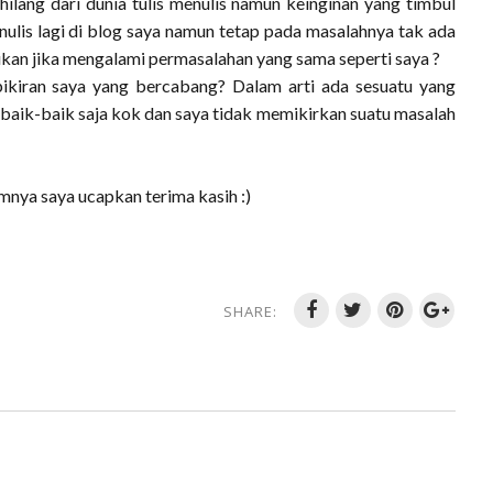
ilang dari dunia tulis menulis namun keinginan yang timbul
enulis lagi di blog saya namun tetap pada masalahnya tak ada
kan jika mengalami permasalahan yang sama seperti saya ?
ikiran saya yang bercabang? Dalam arti ada sesuatu yang
a baik-baik saja kok dan saya tidak memikirkan suatu masalah
mnya saya ucapkan terima kasih :)
SHARE: