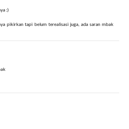
ya :)
 pikirkan tapi belum terealisasi juga, ada saran mbak
bak