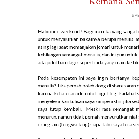
Kemana Sem
SAB
Halooooo weekend ! Bagi mereka yang sangat 
untuk menyalurkan bakatnya berupa menulis, at
asing lagi saat memanjakan jemari untuk menari
kehilangan semangat menulis, dan ini pun untuk
ada judul baru lagi ( seperti ada yang main ke b
Pada kesempatan ini saya ingin bertanya kep
menulis? Jika pernah boleh dong di share sara
karena kehabisan ide untuk ngeblog. Padahal se
menyelesaikan tulisan saya sampe akhir, jika s
saya tutup kembali. Meski rasa semangat men
menurun, namun tidak pernah menyurutkan niat 
orang lain (blogwalking) siapa tahu saya bisa se