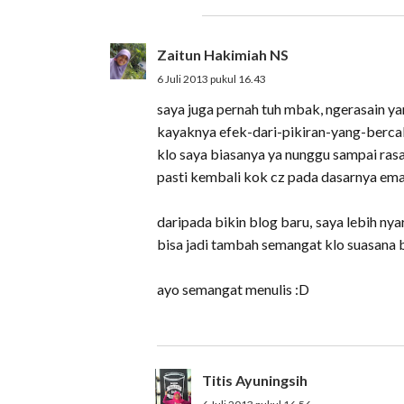
Zaitun Hakimiah NS
6 Juli 2013 pukul 16.43
saya juga pernah tuh mbak, ngerasain ya
kayaknya efek-dari-pikiran-yang-bercab
klo saya biasanya ya nunggu sampai rasa
pasti kembali kok cz pada dasarnya eman
daripada bikin blog baru, saya lebih nyar
bisa jadi tambah semangat klo suasana 
ayo semangat menulis :D
Titis Ayuningsih