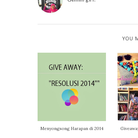
YOU M
Menyongsong Harapan di 2014
Giveawa