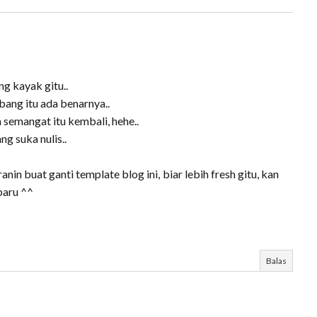
ng kayak gitu..
ang itu ada benarnya..
 semangat itu kembali, hehe..
g suka nulis..
anin buat ganti template blog ini, biar lebih fresh gitu, kan
baru ^^
Balas