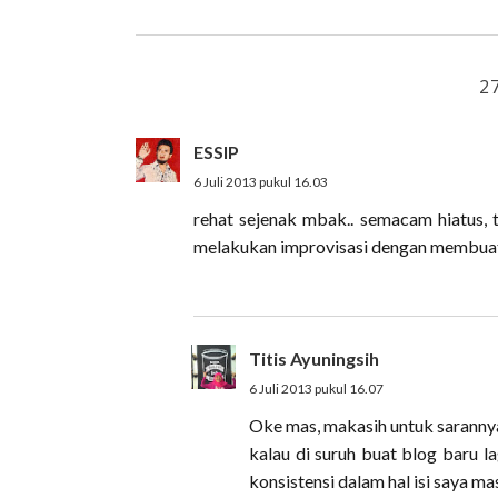
2
ESSIP
6 Juli 2013 pukul 16.03
rehat sejenak mbak.. semacam hiatus, t
melakukan improvisasi dengan membuat
Titis Ayuningsih
6 Juli 2013 pukul 16.07
Oke mas, makasih untuk sarannya
kalau di suruh buat blog baru la
konsistensi dalam hal isi saya ma