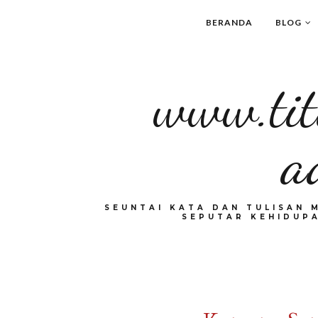
BERANDA
BLOG
www.tit
a
SEUNTAI KATA DAN TULISAN 
SEPUTAR KEHIDUPA