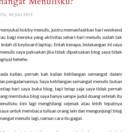
angat Menulisku?
TU, 06 JULI 2013
menyukai hobby menulis, justru memanfaatkan hari weekend
au bagi mereka yang aktivitas sehari-hari menulis sudah tak
 indah di keyboard laptop. Entah kenapa, belakangan ini saya
 menulis saya paksakan jika tidak dipaksakan blog saya tidak
lognya) hehehe.
ada kalian, pernah kah kalian kehilangan semangat dalam
n dan pengalamannya. Saya kehilangan semangat menulis bukan
tiap hari saya buka blog, tapi tetap saja saya tidak pernah
edang membuka blog saya hanya sampe judul doang setelah itu
ulisku kini lagi menghilang sejenak atau lebih tepatnya
saya untuk membaca tulisan orang lain dan mengunjungi blog
mangat menulis lagi, namun cara itu gagal.