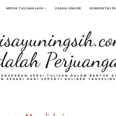
MEDIA TULISAN LAIN
USAHA ONLINE
KOMUNITAS B
isayuningsih.c
dalah Perjuang
MERUPAKAN VERSI TULISAN DALAM BENTUK DI
N SEHARI HARI SEPERTI KULINER TRAVELING