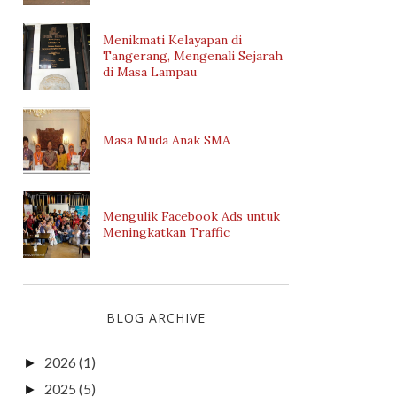
Menikmati Kelayapan di
Tangerang, Mengenali Sejarah
di Masa Lampau
Masa Muda Anak SMA
Mengulik Facebook Ads untuk
Meningkatkan Traffic
BLOG ARCHIVE
2026
(1)
►
2025
(5)
►