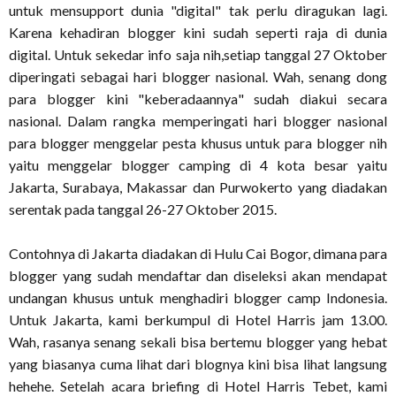
untuk mensupport dunia "digital" tak perlu diragukan lagi.
Karena kehadiran blogger kini sudah seperti raja di dunia
digital. Untuk sekedar info saja nih,setiap tanggal 27 Oktober
diperingati sebagai hari blogger nasional. Wah, senang dong
para blogger kini "keberadaannya" sudah diakui secara
nasional. Dalam rangka memperingati hari blogger nasional
para blogger menggelar pesta khusus untuk para blogger nih
yaitu menggelar blogger camping di 4 kota besar yaitu
Jakarta, Surabaya, Makassar dan Purwokerto yang diadakan
serentak pada tanggal 26-27 Oktober 2015.
Contohnya di Jakarta diadakan di Hulu Cai Bogor, dimana para
blogger yang sudah mendaftar dan diseleksi akan mendapat
undangan khusus untuk menghadiri blogger camp Indonesia.
Untuk Jakarta, kami berkumpul di Hotel Harris jam 13.00.
Wah, rasanya senang sekali bisa bertemu blogger yang hebat
yang biasanya cuma lihat dari blognya kini bisa lihat langsung
hehehe. Setelah acara briefing di Hotel Harris Tebet, kami