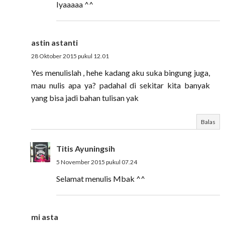
Iyaaaaa ^^
astin astanti
28 Oktober 2015 pukul 12.01
Yes menulislah , hehe kadang aku suka bingung juga,
mau nulis apa ya? padahal di sekitar kita banyak
yang bisa jadi bahan tulisan yak
Balas
Titis Ayuningsih
5 November 2015 pukul 07.24
Selamat menulis Mbak ^^
mi asta