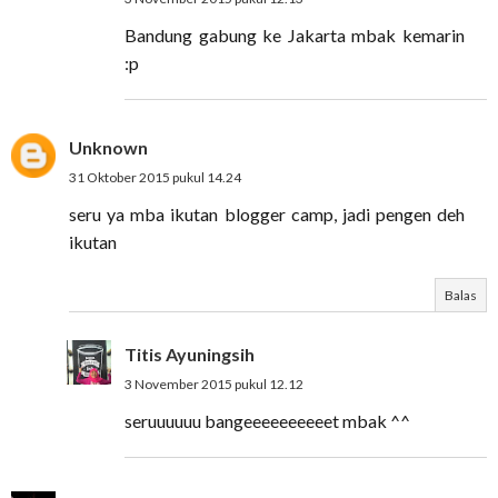
Bandung gabung ke Jakarta mbak kemarin
:p
Unknown
31 Oktober 2015 pukul 14.24
seru ya mba ikutan blogger camp, jadi pengen deh
ikutan
Balas
Titis Ayuningsih
3 November 2015 pukul 12.12
seruuuuuu bangeeeeeeeeeet mbak ^^