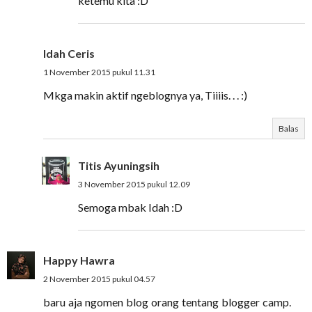
ketemu kita :D
Idah Ceris
1 November 2015 pukul 11.31
Mkga makin aktif ngeblognya ya, Tiiiis. . . :)
Balas
Titis Ayuningsih
3 November 2015 pukul 12.09
Semoga mbak Idah :D
Happy Hawra
2 November 2015 pukul 04.57
baru aja ngomen blog orang tentang blogger camp.