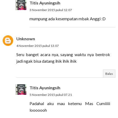
Titis Ayuningsih
3 November 2015 pukul 12.07
mumpung ada kesempatan mbak Anggi :D
Unknown
4 November 2015 pukul 13.07
Seru banget acara nya, sayang waktu nya bentrok
jadi ngak bisa datang ihik ihik ihik
Balas
Titis Ayuningsih
5 November 2015 pukul 07.21
Padahal aku mau ketemu Mas Cumiiiii
looooooh