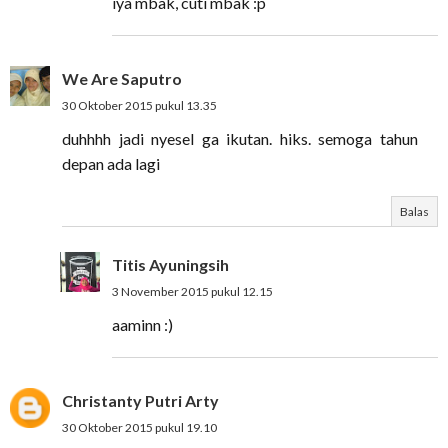
iya mbak, cuti mbak :p
We Are Saputro
30 Oktober 2015 pukul 13.35
duhhhh jadi nyesel ga ikutan. hiks. semoga tahun
depan ada lagi
Balas
Titis Ayuningsih
3 November 2015 pukul 12.15
aaminn :)
Christanty Putri Arty
30 Oktober 2015 pukul 19.10