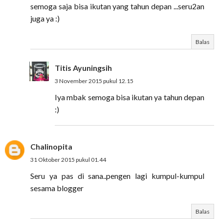
semoga saja bisa ikutan yang tahun depan ...seru2an
juga ya :)
Balas
Titis Ayuningsih
3 November 2015 pukul 12.15
Iya mbak semoga bisa ikutan ya tahun depan
:)
Chalinopita
31 Oktober 2015 pukul 01.44
Seru ya pas di sana..pengen lagi kumpul-kumpul
sesama blogger
Balas