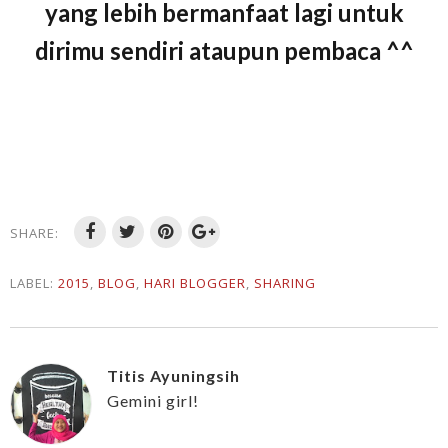
yang lebih bermanfaat lagi untuk
dirimu sendiri ataupun pembaca ^^
SHARE:
LABEL:
2015
,
BLOG
,
HARI BLOGGER
,
SHARING
Titis Ayuningsih
Gemini girl!