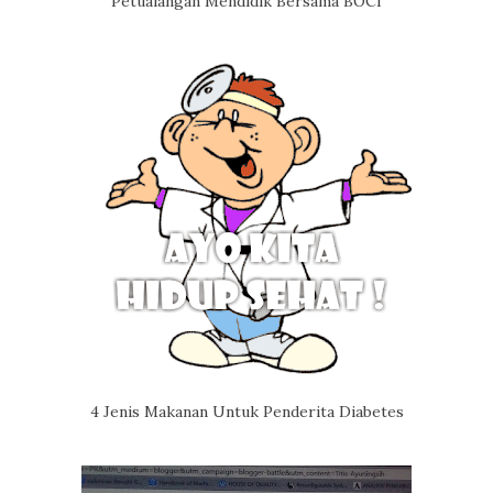
Petualangan Mendidik Bersama BOCI
4 Jenis Makanan Untuk Penderita Diabetes