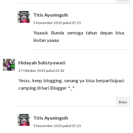
Titis Ayuningsih
5 November 2015 pukul 07.25
Yuuuuk Bunda semoga tahun depan bisa
ikutan yaaaa
Hidayah Sulistyowati
27 Oktober 2015 pukul 23.42
Yesss, keep blogging, senang ya bisa berpartisipasi
camping di hari Blogger ^_^
Balas
Titis Ayuningsih
5 November 2015 pukul 07.25