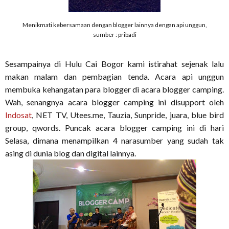
Menikmati kebersamaan dengan blogger lainnya dengan api unggun,
sumber : pribadi
Sesampainya di Hulu Cai Bogor kami istirahat sejenak lalu
makan malam dan pembagian tenda. Acara api unggun
membuka kehangatan para blogger di acara blogger camping.
Wah, senangnya acara blogger camping ini disupport oleh
Indosat
, NET TV, Utees.me, Tauzia, Sunpride, juara, blue bird
group, qwords. Puncak acara blogger camping ini di hari
Selasa, dimana menampilkan 4 narasumber yang sudah tak
asing di dunia blog dan digital lainnya.