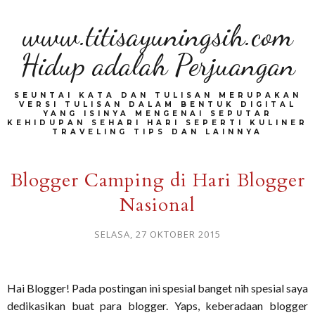
www.titisayuningsih.com
Hidup adalah Perjuangan
SEUNTAI KATA DAN TULISAN MERUPAKAN
VERSI TULISAN DALAM BENTUK DIGITAL
YANG ISINYA MENGENAI SEPUTAR
KEHIDUPAN SEHARI HARI SEPERTI KULINER
TRAVELING TIPS DAN LAINNYA
Blogger Camping di Hari Blogger
Nasional
SELASA, 27 OKTOBER 2015
Hai Blogger! Pada postingan ini spesial banget nih spesial saya
dedikasikan buat para blogger. Yaps, keberadaan blogger