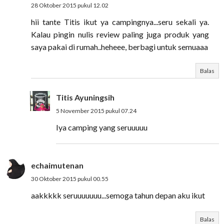
28 Oktober 2015 pukul 12.02
hii tante Titis ikut ya campingnya...seru sekali ya.
Kalau pingin nulis review paling juga produk yang
saya pakai di rumah..heheee, berbagi untuk semuaaa
Balas
Titis Ayuningsih
5 November 2015 pukul 07.24
Iya camping yang seruuuuu
echaimutenan
30 Oktober 2015 pukul 00.55
aakkkkk seruuuuuuu...semoga tahun depan aku ikut
Balas