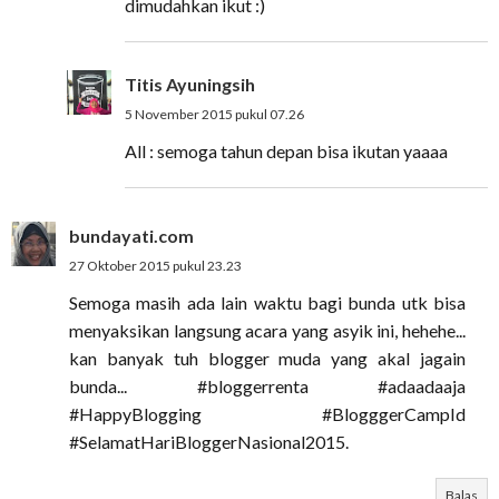
dimudahkan ikut :)
Titis Ayuningsih
5 November 2015 pukul 07.26
All : semoga tahun depan bisa ikutan yaaaa
bundayati.com
27 Oktober 2015 pukul 23.23
Semoga masih ada lain waktu bagi bunda utk bisa
menyaksikan langsung acara yang asyik ini, hehehe...
kan banyak tuh blogger muda yang akal jagain
bunda... #bloggerrenta #adaadaaja
#HappyBlogging #BlogggerCampId
#SelamatHariBloggerNasional2015.
Balas