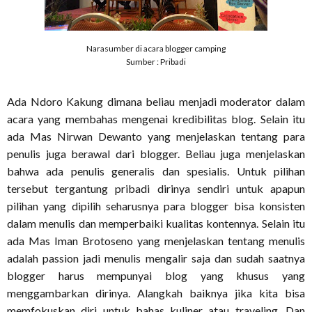
Narasumber di acara blogger camping
Sumber : Pribadi
Ada Ndoro Kakung dimana beliau menjadi moderator dalam
acara yang membahas mengenai kredibilitas blog. Selain itu
ada Mas Nirwan Dewanto yang menjelaskan tentang para
penulis juga berawal dari blogger. Beliau juga menjelaskan
bahwa ada penulis generalis dan spesialis. Untuk pilihan
tersebut tergantung pribadi dirinya sendiri untuk apapun
pilihan yang dipilih seharusnya para blogger bisa konsisten
dalam menulis dan memperbaiki kualitas kontennya. Selain itu
ada Mas Iman Brotoseno yang menjelaskan tentang menulis
adalah passion jadi menulis mengalir saja dan sudah saatnya
blogger harus mempunyai blog yang khusus yang
menggambarkan dirinya. Alangkah baiknya jika kita bisa
memfokuskan diri untuk bahas kuliner atau traveling. Dan