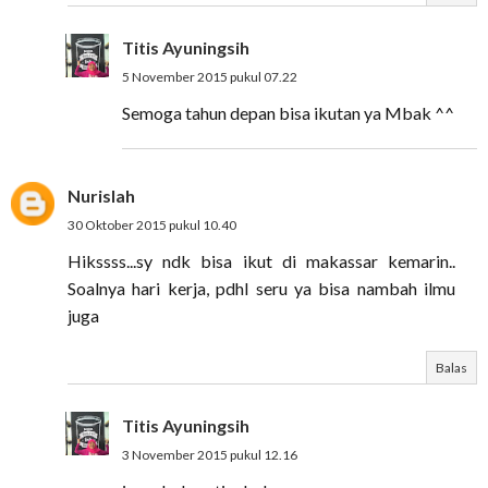
Titis Ayuningsih
5 November 2015 pukul 07.22
Semoga tahun depan bisa ikutan ya Mbak ^^
Nurislah
30 Oktober 2015 pukul 10.40
Hikssss...sy ndk bisa ikut di makassar kemarin..
Soalnya hari kerja, pdhl seru ya bisa nambah ilmu
juga
Balas
Titis Ayuningsih
3 November 2015 pukul 12.16