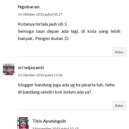
Ngobaran
31 Oktober 2015 pukul 05.27
Kotanya terlalu jauh sih :(
Semoga taun depan ada lagi, di kota yang lebih
banyak.. Pengen ikutan :D
Balas
sri wijayanti
31 Oktober 2015 pukul 11.06
blogger bandung juga ada yg ke jakarta tuh.. hehe
di bandung sendiri kok belum ada ya?
Balas
Titis Ayuningsih
3 November 2015 pukul 12.13