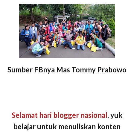
Sumber FBnya Mas Tommy Prabowo
Selamat hari blogger nasional
, yuk
belajar untuk menuliskan konten