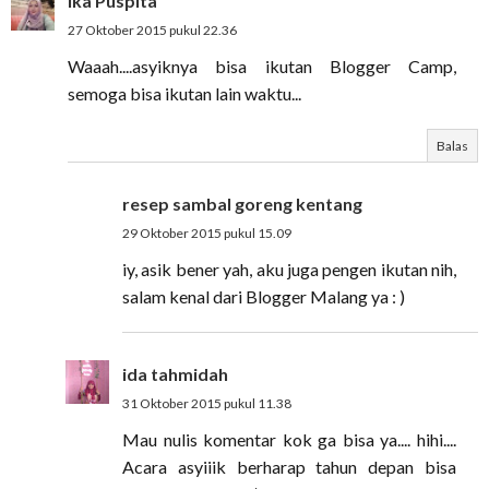
Ika Puspita
27 Oktober 2015 pukul 22.36
Waaah....asyiknya bisa ikutan Blogger Camp,
semoga bisa ikutan lain waktu...
Balas
resep sambal goreng kentang
29 Oktober 2015 pukul 15.09
iy, asik bener yah, aku juga pengen ikutan nih,
salam kenal dari Blogger Malang ya : )
ida tahmidah
31 Oktober 2015 pukul 11.38
Mau nulis komentar kok ga bisa ya.... hihi....
Acara asyiiik berharap tahun depan bisa