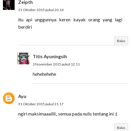
Zeipth
31 Oktober 2015 pukul 20.14
itu api unggunnya keren kayak orang yang lagi
berdiri
Balas
Titis Ayuningsih
3 November 2015 pukul 12.11
hehehehehe
Ayu
31 Oktober 2015 pukul 21.17
ngiri maksimaaallll,, semua pada nulis tentang ini :(
Balas