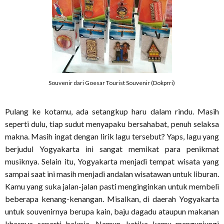
Souvenir dari Goesar Tourist Souvenir (Dokprri)
Pulang ke kotamu, ada setangkup haru dalam rindu. Masih
seperti dulu, tiap sudut menyapaku bersahabat, penuh selaksa
makna. Masih ingat dengan lirik lagu tersebut? Yaps, lagu yang
berjudul Yogyakarta ini sangat memikat para penikmat
musiknya. Selain itu, Yogyakarta menjadi tempat wisata yang
sampai saat ini masih menjadi andalan wisatawan untuk liburan.
Kamu yang suka jalan-jalan pasti menginginkan untuk membeli
beberapa kenang-kenangan. Misalkan, di daerah Yogyakarta
untuk souvenirnya berupa kain, baju dagadu ataupun makanan
khasnya seperti bakpia. Namun, ketika kamu mengunjungi