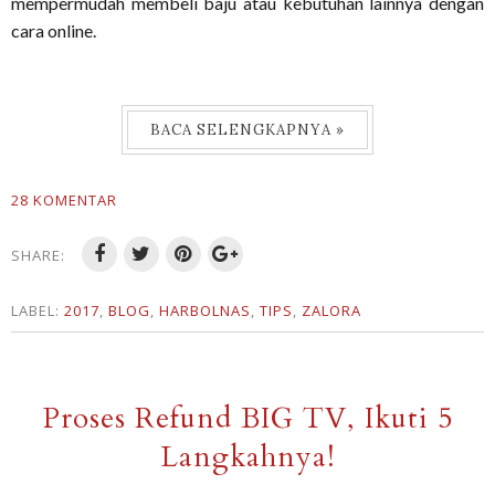
mempermudah membeli baju atau kebutuhan lainnya dengan
cara online.
BACA SELENGKAPNYA »
28 KOMENTAR
SHARE:
LABEL:
2017
,
BLOG
,
HARBOLNAS
,
TIPS
,
ZALORA
Proses Refund BIG TV, Ikuti 5
Langkahnya!