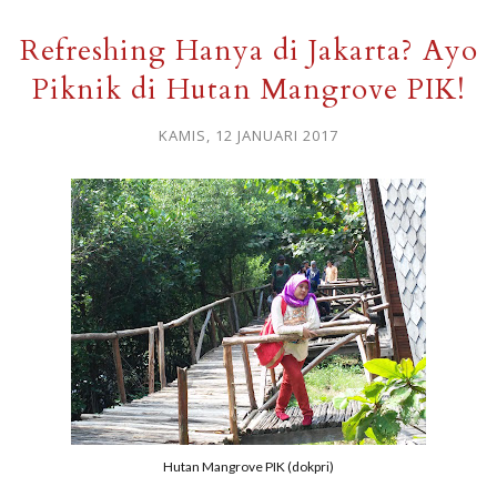
Refreshing Hanya di Jakarta? Ayo
Piknik di Hutan Mangrove PIK!
KAMIS, 12 JANUARI 2017
Hutan Mangrove PIK (dokpri)