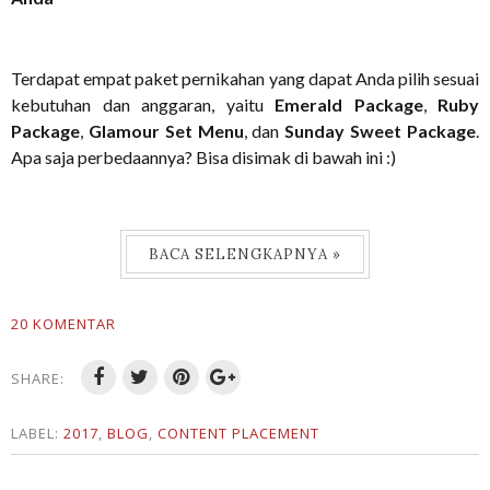
Terdapat empat paket pernikahan yang dapat Anda pilih sesuai
kebutuhan dan anggaran, yaitu
Emerald Package
,
Ruby
Package
,
Glamour Set Menu
, dan
Sunday Sweet Package
.
Apa saja perbedaannya? Bisa disimak di bawah ini :)
BACA SELENGKAPNYA »
20 KOMENTAR
SHARE:
LABEL:
2017
,
BLOG
,
CONTENT PLACEMENT