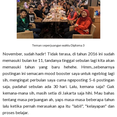
Teman seperjuangan waktu Diploma 3
November, sudah hadir! Tidak terasa, di tahun 2016 ini sudah
memasuki bulan ke 11, tandanya tinggal sebulan lagi kita akan
memasuki tahun yang baru hehehe. Hmm...sebenarnya
postingan ini semacam mood booster saya untuk ngeblog lagi
sih, mengingat perbulan saya cuma ngeposting 5-6 postingan
saja, padahal sebulan ada 30 hari. Lalu, kemana saja? Gak
kemana-mana sih, masih setia di Jakarta saja hihi. Mau bahas
tentang masa perjuangan ah, yaps masa-masa beberapa tahun
lalu ketika pernah merasakan apa itu "labil", "kelayapan" dan
proses belajar.