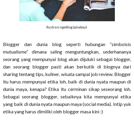
Ilustrasi ngeblog (pixabay)
Blogger dan dunia blog seperti hubungan “simboisis
mutualisme” dimana saling menguntungkan, sederhananya
seorang yang mempunyai blog akan dijuluki sebagai blogger,
dan seorang blogger pasti akan berkutik di blognya dari
sharing tentang tips, kuliner, wisata sampai job review. Blogger
itu harus mempunyai etika loh, baik di dunia nyata maupun di
dunia maya, kenapa? Etika itu cerminan sikap seseorang loh.
Sebagai seorang blogger, sebaiknya kita mempunyai etika
yang baik di dunia nyata maupun maya (social media). Intip yuk
etika yang harus dimiliki oleh blogger masa kini :)