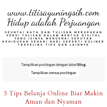
www.titisayuningsih.com
Hidup adalah Perjuangan
SEUNTAI KATA DAN TULISAN MERUPAKAN
VERSI TULISAN DALAM BENTUK DIGITAL
YANG ISINYA MENGENAI SEPUTAR
KEHIDUPAN SEHARI HARI SEPERTI KULINER
TRAVELING TIPS DAN LAINNYA
Tampilkan postingan dengan label
Blog
.
Tampilkan semua postingan
5 Tips Belanja Online Biar Makin
Aman dan Nyaman