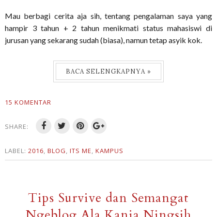
Mau berbagi cerita aja sih, tentang pengalaman saya yang
hampir 3 tahun + 2 tahun menikmati status mahasiswi di
jurusan yang sekarang sudah (biasa), namun tetap asyik kok.
BACA SELENGKAPNYA »
15 KOMENTAR
SHARE:
LABEL:
2016
,
BLOG
,
ITS ME
,
KAMPUS
Tips Survive dan Semangat
Ngeblog Ala Kania Ningsih