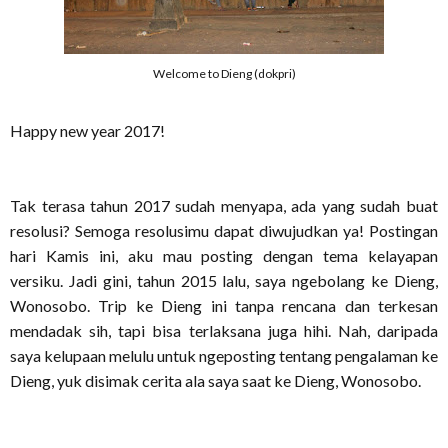
Welcome to Dieng (dokpri)
Happy new year 2017!
Tak terasa tahun 2017 sudah menyapa, ada yang sudah buat
resolusi? Semoga resolusimu dapat diwujudkan ya! Postingan
hari Kamis ini, aku mau posting dengan tema kelayapan
versiku. Jadi gini, tahun 2015 lalu, saya ngebolang ke Dieng,
Wonosobo. Trip ke Dieng ini tanpa rencana dan terkesan
mendadak sih, tapi bisa terlaksana juga hihi. Nah, daripada
saya kelupaan melulu untuk ngeposting tentang pengalaman ke
Dieng, yuk disimak cerita ala saya saat ke Dieng, Wonosobo.