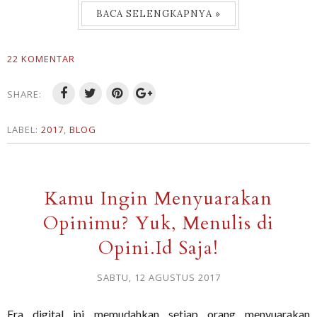
BACA SELENGKAPNYA »
22 KOMENTAR
SHARE:
LABEL:
2017
,
BLOG
Kamu Ingin Menyuarakan
Opinimu? Yuk, Menulis di
Opini.Id Saja!
SABTU, 12 AGUSTUS 2017
Era digital ini memudahkan setiap orang menyuarakan