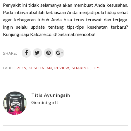
Penyakit ini tidak selamanya akan membuat Anda kesusahan.
Pada intinya ubahlah kebiasaan Anda menjadi pola hidup sehat
agar kebugaran tubuh Anda bisa terus terawat dan terjaga.
Ingin selalu update tentang tips-tips kesehatan terbaru?
Kunjungi saja Kalcare.co.id! Selamat mencoba!
SHARE:
LABEL:
2015
,
KESEHATAN
,
REVIEW
,
SHARING
,
TIPS
Titis Ayuningsih
Gemini girl!