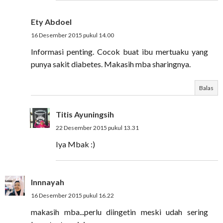
Ety Abdoel
16 Desember 2015 pukul 14.00
Informasi penting. Cocok buat ibu mertuaku yang
punya sakit diabetes. Makasih mba sharingnya.
Balas
Titis Ayuningsih
22 Desember 2015 pukul 13.31
Iya Mbak :)
Innnayah
16 Desember 2015 pukul 16.22
makasih mba...perlu diingetin meski udah sering