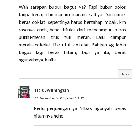
Wah sarapan bubur bagus ya? Tapi bubur polos
tanpa kecap dan macam-macam kali ya. Dan untuk
beras coklat, sepertinya harus bertahap mbak, krn
rasanya aneh, hehe. Mulai dari mencampur beras
putih+merah trus full merah. Lalu campur
merah+cokelat. Baru full cokelat. Bahkan yg lebih
bagus lagi beras hitam, tapi ya itu, berat
ngunyahnya, hihihi.
Balas
Titis Ayuningsih
22 Desember 2015 pukul 13.32
Perlu perjuangan ya Mbak ngunyah beras
hitamnya hehe