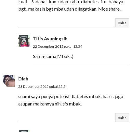
kuat. Padahal kan udah tahu diabetes itu bahaya
bgt.. makasih bgt mba udah diingatkan. Nice share..
Balas
Titis Ayuningsih
22 Desember 2015 pukul 13.34
Sama-sama Mbak :)
Diah
23 Desember 2015 pukul 22.24
suami saya punya potensi diabetes mbak. harus jaga
asupan makannya nih. tfs mbak.
Balas