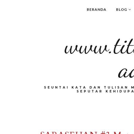
BERANDA
BLOG
www.tit
a
SEUNTAI KATA DAN TULISAN 
SEPUTAR KEHIDUPA