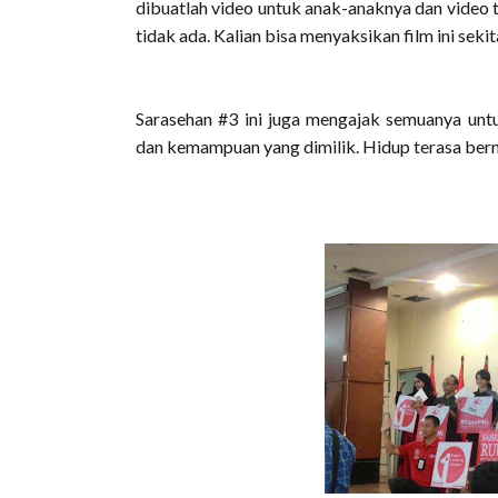
dibuatlah video untuk anak-anaknya dan video 
tidak ada. Kalian bisa menyaksikan film ini seki
Sarasehan #3 ini juga mengajak semuanya untu
dan kemampuan yang dimilik. Hidup terasa ber