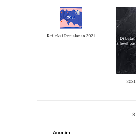
Refleksi Perjalanan 2021
2021
8
Anonim