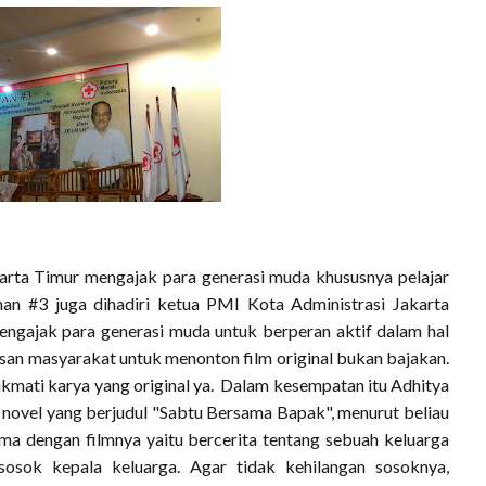
karta Timur mengajak para generasi muda khususnya pelajar
han #3 juga dihadiri ketua PMI Kota Administrasi Jakarta
 mengajak para generasi muda untuk berperan aktif dalam hal
pisan masyarakat untuk menonton film original bukan bajakan.
ikmati karya yang original ya. Dalam kesempatan itu Adhitya
novel yang berjudul "Sabtu Bersama Bapak", menurut beliau
ama dengan filmnya yaitu bercerita tentang sebuah keluarga
osok kepala keluarga. Agar tidak kehilangan sosoknya,