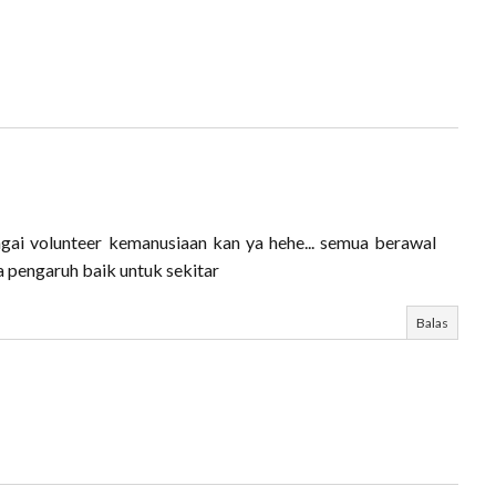
agai volunteer kemanusiaan kan ya hehe... semua berawal
 pengaruh baik untuk sekitar
Balas