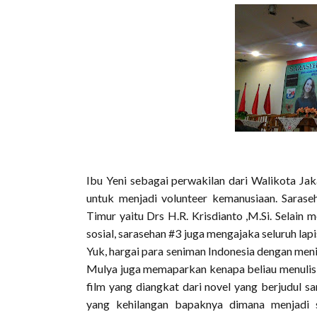
Ibu Yeni sebagai perwakilan dari Walikota Ja
untuk menjadi volunteer kemanusiaan. Sarase
Timur yaitu Drs H.R. Krisdianto ,M.Si. Selain
sosial, sarasehan #3 juga mengajaka seluruh la
Yuk, hargai para seniman Indonesia dengan men
Mulya juga memaparkan kenapa beliau menulis 
film yang diangkat dari novel yang berjudul s
yang kehilangan bapaknya dimana menjadi s