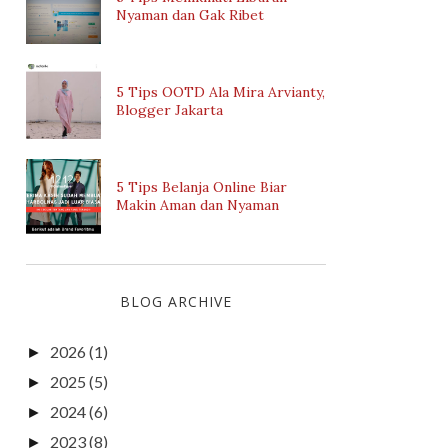
Nyaman dan Gak Ribet
5 Tips OOTD Ala Mira Arvianty,
Blogger Jakarta
5 Tips Belanja Online Biar
Makin Aman dan Nyaman
BLOG ARCHIVE
2026
(1)
►
2025
(5)
►
2024
(6)
►
2023
(8)
►