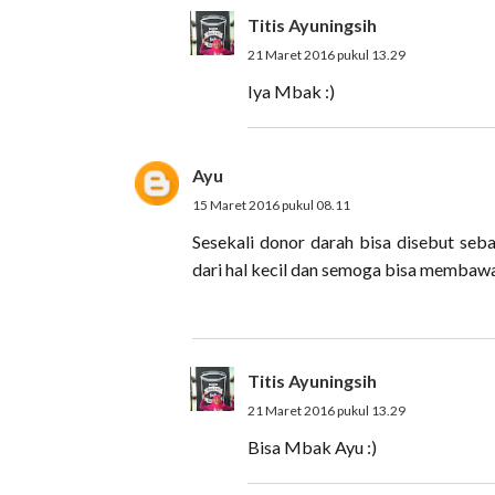
Titis Ayuningsih
21 Maret 2016 pukul 13.29
Iya Mbak :)
Ayu
15 Maret 2016 pukul 08.11
Sesekali donor darah bisa disebut seb
dari hal kecil dan semoga bisa membawa
Titis Ayuningsih
21 Maret 2016 pukul 13.29
Bisa Mbak Ayu :)