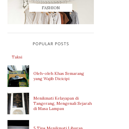
FASHION
POPULAR POSTS
Taksi
Oleh-oleh Khas Semarang
yang Wajib Dicicipi
Menikmati Kelayapan di
Tangerang, Mengenali Sejarah
di Masa Lampau
5 Tips Menikmati Liburan