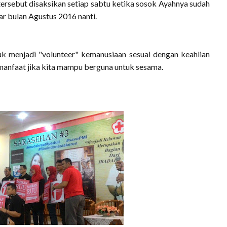
tersebut disaksikan setiap sabtu ketika sosok Ayahnya sudah
tar bulan Agustus 2016 nanti.
k menjadi "volunteer" kemanusiaan sesuai dengan keahlian
manfaat jika kita mampu berguna untuk sesama.