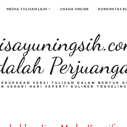
MEDIA TULISAN LAIN
USAHA ONLINE
KOMUNITAS B
isayuningsih.c
dalah Perjuang
MERUPAKAN VERSI TULISAN DALAM BENTUK DI
N SEHARI HARI SEPERTI KULINER TRAVELING