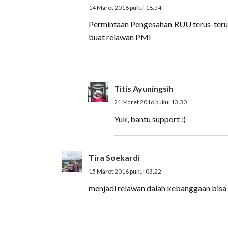
14 Maret 2016 pukul 18.54
Permintaan Pengesahan RUU terus-terus
buat relawan PMI
Titis Ayuningsih
21 Maret 2016 pukul 13.30
Yuk, bantu support :)
Tira Soekardi
15 Maret 2016 pukul 03.22
menjadi relawan dalah kebanggaan bisa 