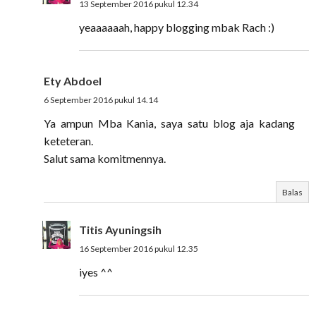
13 September 2016 pukul 12.34
yeaaaaaah, happy blogging mbak Rach :)
Ety Abdoel
6 September 2016 pukul 14.14
Ya ampun Mba Kania, saya satu blog aja kadang
keteteran.
Salut sama komitmennya.
Balas
Titis Ayuningsih
16 September 2016 pukul 12.35
iyes ^^