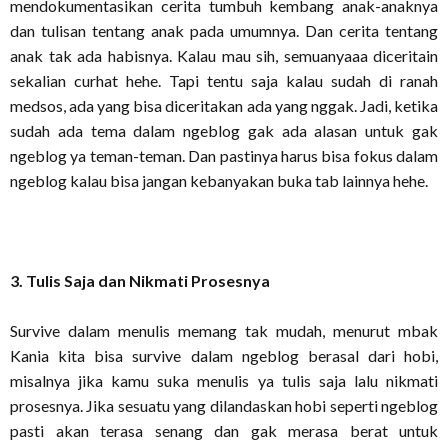
mendokumentasikan cerita tumbuh kembang anak-anaknya
dan tulisan tentang anak pada umumnya. Dan cerita tentang
anak tak ada habisnya. Kalau mau sih, semuanyaaa diceritain
sekalian curhat hehe. Tapi tentu saja kalau sudah di ranah
medsos, ada yang bisa diceritakan ada yang nggak. Jadi, ketika
sudah ada tema dalam ngeblog gak ada alasan untuk gak
ngeblog ya teman-teman. Dan pastinya harus bisa fokus dalam
ngeblog kalau bisa jangan kebanyakan buka tab lainnya hehe.
3. Tulis Saja dan Nikmati Prosesnya
Survive dalam menulis memang tak mudah, menurut mbak
Kania kita bisa survive dalam ngeblog berasal dari hobi,
misalnya jika kamu suka menulis ya tulis saja lalu nikmati
prosesnya. Jika sesuatu yang dilandaskan hobi seperti ngeblog
pasti akan terasa senang dan gak merasa berat untuk