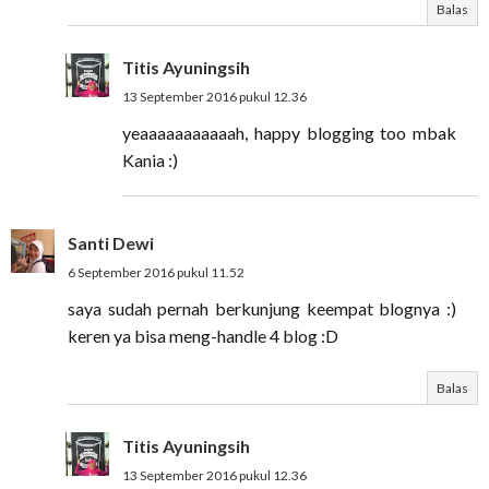
Balas
Titis Ayuningsih
13 September 2016 pukul 12.36
yeaaaaaaaaaaah, happy blogging too mbak
Kania :)
Santi Dewi
6 September 2016 pukul 11.52
saya sudah pernah berkunjung keempat blognya :)
keren ya bisa meng-handle 4 blog :D
Balas
Titis Ayuningsih
13 September 2016 pukul 12.36