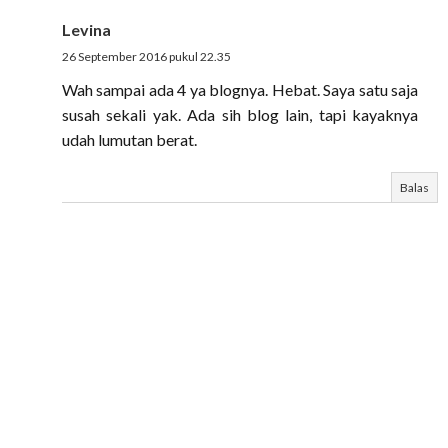
Levina
26 September 2016 pukul 22.35
Wah sampai ada 4 ya blognya. Hebat. Saya satu saja
susah sekali yak. Ada sih blog lain, tapi kayaknya
udah lumutan berat.
Balas