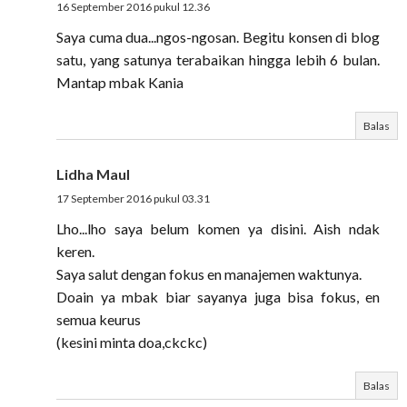
16 September 2016 pukul 12.36
Saya cuma dua...ngos-ngosan. Begitu konsen di blog
satu, yang satunya terabaikan hingga lebih 6 bulan.
Mantap mbak Kania
Balas
Lidha Maul
17 September 2016 pukul 03.31
Lho...lho saya belum komen ya disini. Aish ndak
keren.
Saya salut dengan fokus en manajemen waktunya.
Doain ya mbak biar sayanya juga bisa fokus, en
semua keurus
(kesini minta doa,ckckc)
Balas