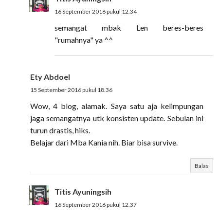
16 September 2016 pukul 12.34
semangat mbak Len beres-beres
"rumahnya" ya ^^
Ety Abdoel
15 September 2016 pukul 18.36
Wow, 4 blog, alamak. Saya satu aja kelimpungan
jaga semangatnya utk konsisten update. Sebulan ini
turun drastis, hiks.
Belajar dari Mba Kania nih. Biar bisa survive.
Balas
Titis Ayuningsih
16 September 2016 pukul 12.37