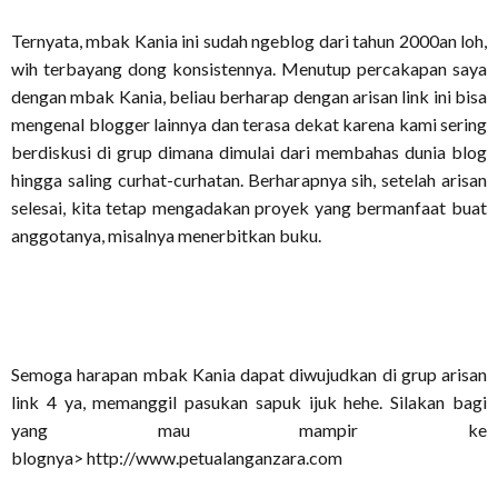
Ternyata, mbak Kania ini sudah ngeblog dari tahun 2000an loh,
wih terbayang dong konsistennya. Menutup percakapan saya
dengan mbak Kania, beliau berharap dengan arisan link ini bisa
mengenal blogger lainnya dan terasa dekat karena kami sering
berdiskusi di grup dimana dimulai dari membahas dunia blog
hingga saling curhat-curhatan. Berharapnya sih, setelah arisan
selesai, kita tetap mengadakan proyek yang bermanfaat buat
anggotanya, misalnya menerbitkan buku.
Semoga harapan mbak Kania dapat diwujudkan di grup arisan
link 4 ya, memanggil pasukan sapuk ijuk hehe. Silakan bagi
yang mau mampir ke
blognya> http://www.petualanganzara.com