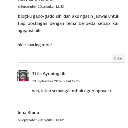
6 September 2016 pukul 12.43
blogku gado-gado sih, dan aku ngasih jadwal untuk
tiap postingan dengan tema berbeda setiap kali
ngepost hihi
nice sharing mba!
Balas
Titis Ayuningsih
13 September 2016 pukul 12.35
wih, tetap semangat mbak ngeblognya :)
Inna Riana
6 September 2016 pukul 13.02