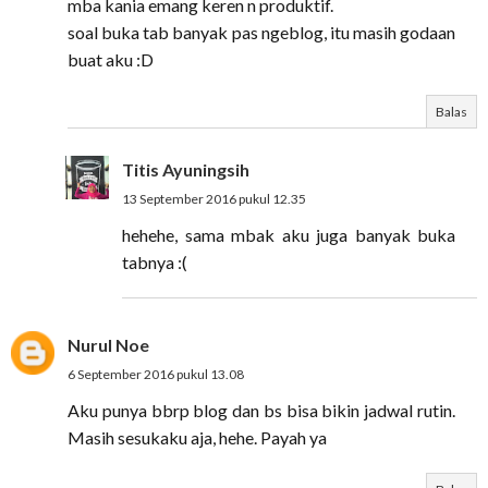
mba kania emang keren n produktif.
soal buka tab banyak pas ngeblog, itu masih godaan
buat aku :D
Balas
Titis Ayuningsih
13 September 2016 pukul 12.35
hehehe, sama mbak aku juga banyak buka
tabnya :(
Nurul Noe
6 September 2016 pukul 13.08
Aku punya bbrp blog dan bs bisa bikin jadwal rutin.
Masih sesukaku aja, hehe. Payah ya