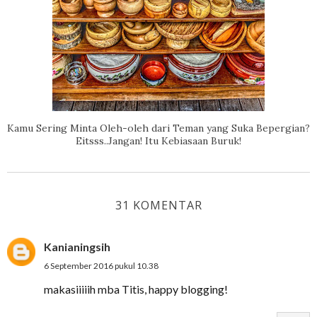
Kamu Sering Minta Oleh-oleh dari Teman yang Suka Bepergian?
Eitsss..Jangan! Itu Kebiasaan Buruk!
31 KOMENTAR
Kanianingsih
6 September 2016 pukul 10.38
makasiiiiih mba Titis, happy blogging!