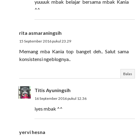
yuuuuk mbak belajar bersama mbak Kania
^^
rita asmaraningsih
15 September 2016 pukul 23.29
Memang mba Kania top banget deh.. Salut sama
konsistensi ngeblognya..
Balas
Titis Ayuningsih
16 September 2016 pukul 12.36
iyes mbak ^^
yervi hesna