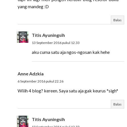
yang mandeg :D
Balas
Titis Ayuningsih
13 September 2016 pukul 12.33
aku cuma satu aja ngos-ngosan kak hehe
Anne Adzkia
6 September 2016 pukul 22.26
Wiiih 4 blog? kereen. Saya satu aja gak keurus *sigh*
Balas
Titis Ayuningsih
13 September 2016 pukul 12.33