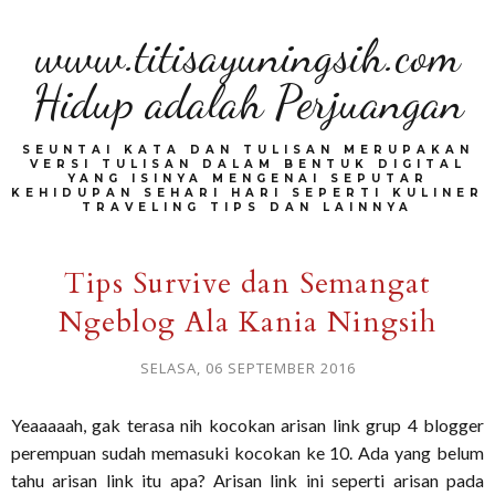
www.titisayuningsih.com
Hidup adalah Perjuangan
SEUNTAI KATA DAN TULISAN MERUPAKAN
VERSI TULISAN DALAM BENTUK DIGITAL
YANG ISINYA MENGENAI SEPUTAR
KEHIDUPAN SEHARI HARI SEPERTI KULINER
TRAVELING TIPS DAN LAINNYA
Tips Survive dan Semangat
Ngeblog Ala Kania Ningsih
SELASA, 06 SEPTEMBER 2016
Yeaaaaah, gak terasa nih kocokan arisan link grup 4 blogger
perempuan sudah memasuki kocokan ke 10. Ada yang belum
tahu arisan link itu apa? Arisan link ini seperti arisan pada