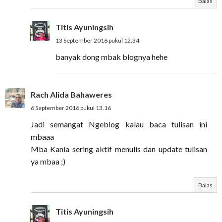
Balas
Titis Ayuningsih
13 September 2016 pukul 12.34
banyak dong mbak blognya hehe
Rach Alida Bahaweres
6 September 2016 pukul 13.16
Jadi semangat Ngeblog kalau baca tulisan ini
mbaaa
Mba Kania sering aktif menulis dan update tulisan
ya mbaa ;)
Balas
Titis Ayuningsih