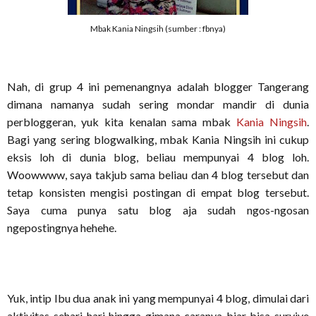
Mbak Kania Ningsih (sumber : fbnya)
Nah, di grup 4 ini pemenangnya adalah blogger Tangerang
dimana namanya sudah sering mondar mandir di dunia
perbloggeran, yuk kita kenalan sama mbak
Kania Ningsih
.
Bagi yang sering blogwalking, mbak Kania Ningsih ini cukup
eksis loh di dunia blog, beliau mempunyai 4 blog loh.
Woowwww, saya takjub sama beliau dan 4 blog tersebut dan
tetap konsisten mengisi postingan di empat blog tersebut.
Saya cuma punya satu blog aja sudah ngos-ngosan
ngepostingnya hehehe.
Yuk, intip Ibu dua anak ini yang mempunyai 4 blog, dimulai dari
aktivitas sehari-hari hingga gimana caranya biar bisa survive