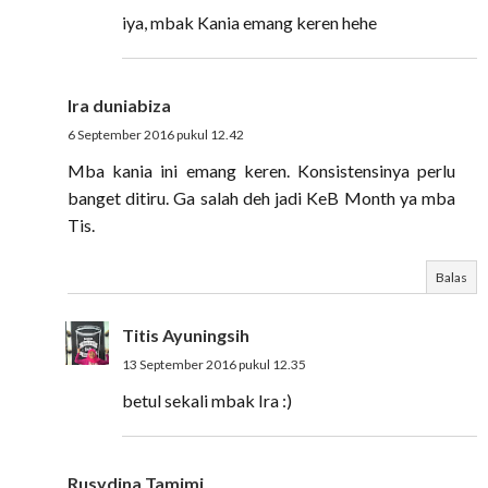
iya, mbak Kania emang keren hehe
Ira duniabiza
6 September 2016 pukul 12.42
Mba kania ini emang keren. Konsistensinya perlu
banget ditiru. Ga salah deh jadi KeB Month ya mba
Tis.
Balas
Titis Ayuningsih
13 September 2016 pukul 12.35
betul sekali mbak Ira :)
Rusydina Tamimi