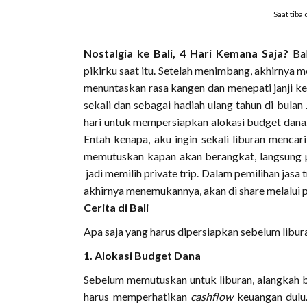
Saat tiba
Nostalgia ke Bali, 4 Hari Kemana Saja?
Ba
pikirku saat itu. Setelah menimbang, akhirnya m
menuntaskan rasa kangen dan menepati janji ke d
sekali dan sebagai hadiah ulang tahun di bulan J
hari untuk mempersiapkan alokasi budget dana. 
Entah kenapa, aku ingin sekali liburan mencar
memutuskan kapan akan berangkat, langsung pe
jadi memilih private trip. Dalam pemilihan jasa 
akhirnya menemukannya, akan di share melalui po
Cerita di Bali
Apa saja yang harus dipersiapkan sebelum libur
1. Alokasi Budget Dana
Sebelum memutuskan untuk liburan, alangkah b
harus memperhatikan
cashflow
keuangan dulu.