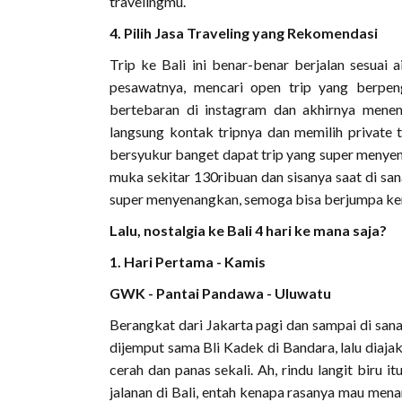
travelingmu.
4. Pilih Jasa Traveling yang Rekomendasi
Trip ke Bali ini benar-benar berjalan sesuai 
pesawatnya, mencari open trip yang berpen
bertebaran di instagram dan akhirnya mene
langsung kontak tripnya dan memilih private t
bersyukur banget dapat trip yang super menyen
muka sekitar 130ribuan dan sisanya saat di san
super menyenangkan, semoga bisa berjumpa kem
Lalu, nostalgia ke Bali 4 hari ke mana saja?
1. Hari Pertama - Kamis
GWK - Pantai Pandawa - Uluwatu
Berangkat dari Jakarta pagi dan sampai di san
dijemput sama Bli Kadek di Bandara, lalu diaja
cerah dan panas sekali. Ah, rindu langit biru itu
jalanan di Bali, entah kenapa rasanya mau menan