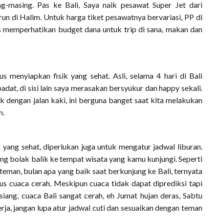
g-masing. Pas ke Bali, Saya naik pesawat Super Jet dari
run di Halim. Untuk harga tiket pesawatnya bervariasi, PP di
us memperhatikan budget dana untuk trip di sana, makan dan
s menyiapkan fisik yang sehat. Asli, selama 4 hari di Bali
at, di sisi lain saya merasakan bersyukur dan happy sekali.
k dengan jalan kaki, ini berguna banget saat kita melakukan
h.
k yang sehat, diperlukan juga untuk mengatur jadwal liburan.
g bolak balik ke tempat wisata yang kamu kunjungi. Seperti
teman, bulan apa yang baik saat berkunjung ke Bali, ternyata
us cuaca cerah. Meskipun cuaca tidak dapat diprediksi tapi
siang, cuaca Bali sangat cerah, eh Jumat hujan deras, Sabtu
a, jangan lupa atur jadwal cuti dan sesuaikan dengan teman