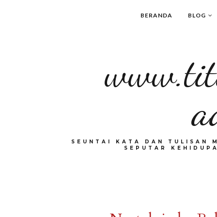
BERANDA
BLOG
www.tit
a
SEUNTAI KATA DAN TULISAN 
SEPUTAR KEHIDUPA