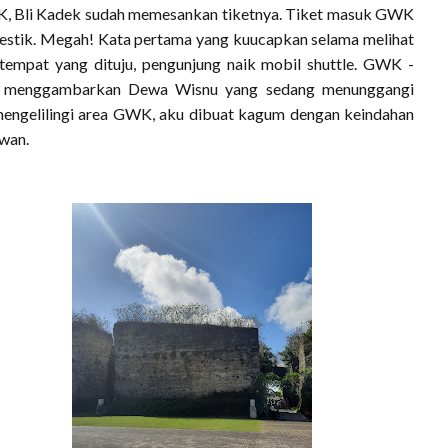
GWK, Bli Kadek sudah memesankan tiketnya. Tiket masuk GWK
estik. Megah! Kata pertama yang kuucapkan selama melihat
empat yang dituju, pengunjung naik mobil shuttle. GWK -
g menggambarkan Dewa Wisnu yang sedang menunggangi
mengelilingi area GWK, aku dibuat kagum dengan keindahan
awan.