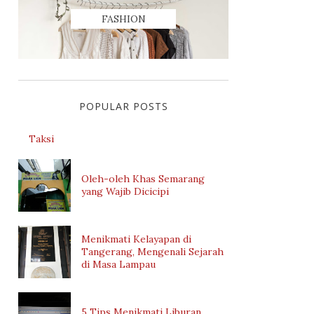
FASHION
POPULAR POSTS
Taksi
Oleh-oleh Khas Semarang
yang Wajib Dicicipi
Menikmati Kelayapan di
Tangerang, Mengenali Sejarah
di Masa Lampau
5 Tips Menikmati Liburan