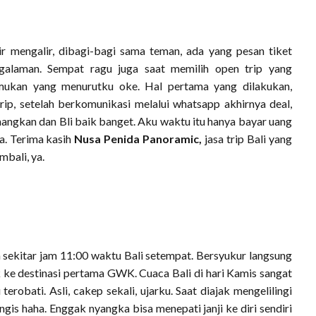
air mengalir, dibagi-bagi sama teman, ada yang pesan tiket
galaman. Sempat ragu juga saat memilih open trip yang
mukan yang menurutku oke. Hal pertama yang dilakukan,
rip, setelah berkomunikasi melalui whatsapp akhirnya deal,
angkan dan Bli baik banget. Aku waktu itu hanya bayar uang
a. Terima kasih
Nusa Penida Panoramic,
jasa trip Bali yang
bali, ya.
a sekitar jam 11:00 waktu Bali setempat. Bersyukur langsung
k ke destinasi pertama GWK. Cuaca Bali di hari Kamis sangat
 terobati. Asli, cakep sekali, ujarku. Saat diajak mengelilingi
gis haha. Enggak nyangka bisa menepati janji ke diri sendiri