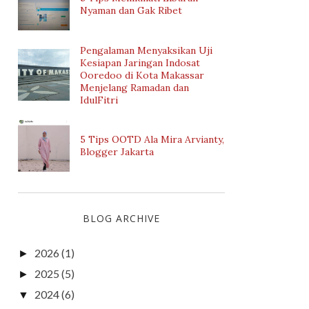
Nyaman dan Gak Ribet
Pengalaman Menyaksikan Uji
Kesiapan Jaringan Indosat
Ooredoo di Kota Makassar
Menjelang Ramadan dan
IdulFitri
5 Tips OOTD Ala Mira Arvianty,
Blogger Jakarta
BLOG ARCHIVE
2026
(1)
►
2025
(5)
►
2024
(6)
▼