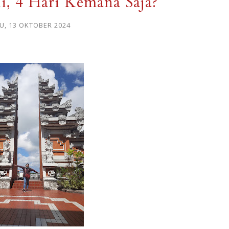
li, 4 Hari Kemana Saja?
, 13 OKTOBER 2024