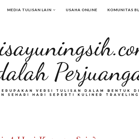
MEDIA TULISAN LAIN
USAHA ONLINE
KOMUNITAS B
isayuningsih.c
dalah Perjuang
MERUPAKAN VERSI TULISAN DALAM BENTUK DI
N SEHARI HARI SEPERTI KULINER TRAVELING