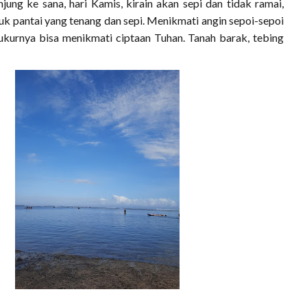
jung ke sana, hari Kamis, kirain akan sepi dan tidak ramai,
uk pantai yang tenang dan sepi. Menikmati angin sepoi-sepoi
kurnya bisa menikmati ciptaan Tuhan. Tanah barak, tebing