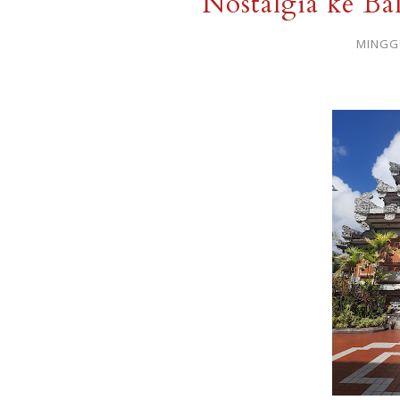
Nostalgia ke Ba
MINGGU