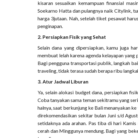
kisaran sesuaikan kemampuan finansial masin
Soekarno Hatta dan pulangnya naik Citylink, tu
harga 3jutaan. Nah, setelah tiket pesawat har
penginapan.
2. Persiapkan Fisik yang Sehat
Selain dana yang dipersiapkan, kamu juga haru
membuat lelah karena agenda kelayapan yang pad
Bagi pengguna transportasi publik, langkah bai
traveling, tidak terasa sudah berapa ribu langka
3. Atur Jadwal Liburan
Ya, selain alokasi budget dana, persiapkan fisi
Coba tanyakan sama teman sekitramu yang serin
halnya, saat berkunjung ke Bali menanyakan ke 
direkomendasikan sekitar bulan Juni s/d Agust
setidaknya ada arahan. Pas tiba di hari Kamis 
cerah dan Minggunya mendung. Bagi yang bekerj