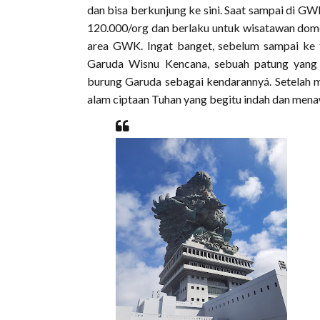
dan bisa berkunjung ke sini. Saat sampai di 
120.000/org dan berlaku untuk wisatawan dom
area GWK. Ingat banget, sebelum sampai ke t
Garuda Wisnu Kencana, sebuah patung yan
burung Garuda sebagai kendarannyá. Setelah 
alam ciptaan Tuhan yang begitu indah dan men