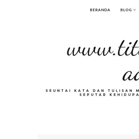
BERANDA
BLOG
www.tit
a
SEUNTAI KATA DAN TULISAN 
SEPUTAR KEHIDUPA