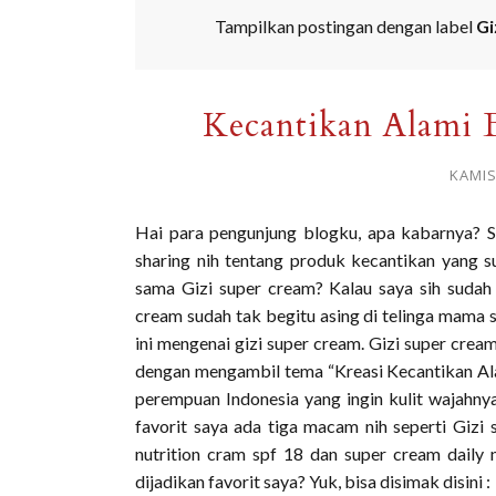
Tampilkan postingan dengan label
Gi
Kecantikan Alami 
KAMIS
Hai para pengunjung blogku, apa kabarnya? Se
sharing nih tentang produk kecantikan yang s
sama Gizi super cream? Kalau saya sih sudah
cream sudah tak begitu asing di telinga mama s
ini mengenai gizi super cream. Gizi super crea
dengan mengambil tema “Kreasi Kecantikan Ala
perempuan Indonesia yang ingin kulit wajahny
favorit saya ada tiga macam nih seperti Gizi 
nutrition cram spf 18 dan super cream daily 
dijadikan favorit saya? Yuk, bisa disimak disini :