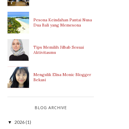
Pesona Keindahan Pantai Nusa
Dua Bali yang Memesona
Tips Memilih Jilbab Sesuai
Aktivitasmu
Mengulik Elisa Monic Blogger
Bekasi
BLOG ARCHIVE
2026
(1)
▼