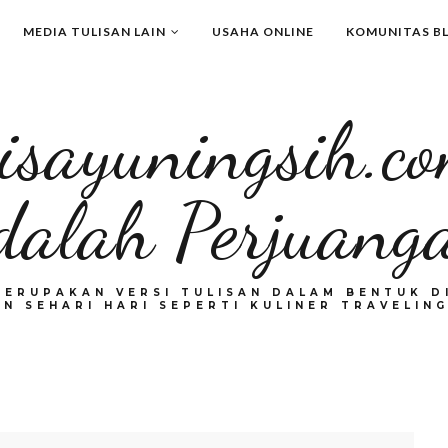
MEDIA TULISAN LAIN
USAHA ONLINE
KOMUNITAS B
isayuningsih.c
dalah Perjuang
MERUPAKAN VERSI TULISAN DALAM BENTUK DI
N SEHARI HARI SEPERTI KULINER TRAVELING