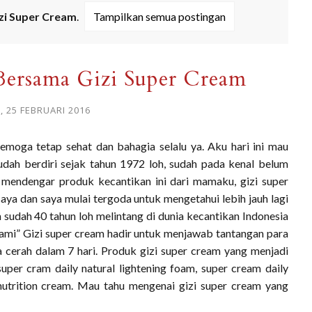
zi Super Cream
.
Tampilkan semua postingan
Bersama Gizi Super Cream
, 25 FEBRUARI 2016
moga tetap sehat dan bahagia selalu ya. Aku hari ini mau
udah berdiri sejak tahun 1972 loh, sudah pada kenal belum
 mendengar produk kecantikan ini dari mamaku, gizi super
aya dan saya mulai tergoda untuk mengetahui lebih jauh lagi
m sudah 40 tahun loh melintang di dunia kecantikan Indonesia
mi” Gizi super cream hadir untuk menjawab tantangan para
a cerah dalam 7 hari. Produk gizi super cream yang menjadi
super cram daily natural lightening foam, super cream daily
nutrition cream. Mau tahu mengenai gizi super cream yang