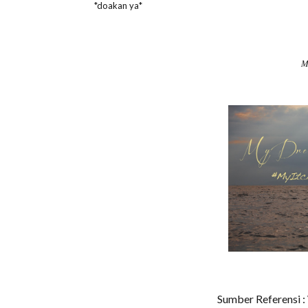
*doakan ya*
M
Sumber Referensi :