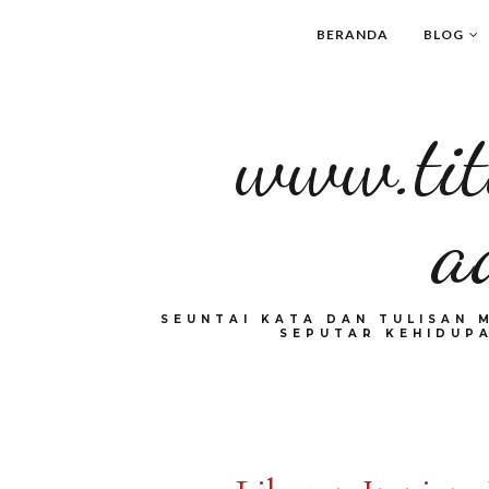
BERANDA
BLOG
www.tit
a
SEUNTAI KATA DAN TULISAN 
SEPUTAR KEHIDUPA