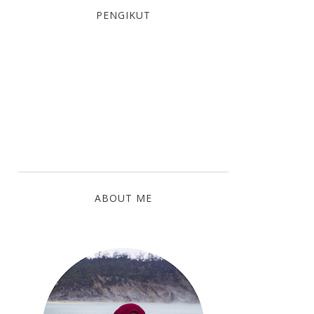
PENGIKUT
ABOUT ME