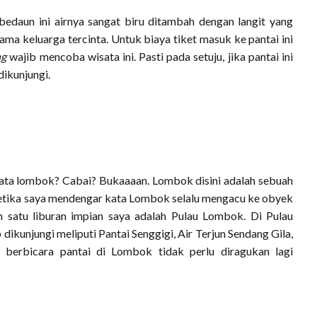
bedaun ini airnya sangat biru ditambah dengan langit yang
ma keluarga tercinta. Untuk biaya tiket masuk ke pantai ini
ng
wajib mencoba wisata ini. Pasti pada setuju, jika pantai ini
dikunjungi.
a lombok? Cabai? Bukaaaan. Lombok disini adalah sebuah
 Ketika saya mendengar kata Lombok selalu mengacu ke obyek
ah satu liburan impian saya adalah Pulau Lombok. Di Pulau
ikunjungi meliputi Pantai Senggigi, Air Terjun Sendang Gila,
berbicara pantai di Lombok tidak perlu diragukan lagi