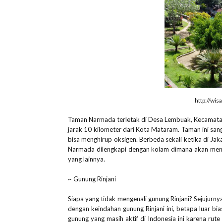
http://wis
Taman Narmada terletak di Desa Lembuak, Kecamat
jarak 10 kilometer dari Kota Mataram. Taman ini san
bisa menghirup oksigen. Berbeda sekali ketika di Ja
Narmada dilengkapi dengan kolam dimana akan men
yang lainnya.
~ Gunung Rinjani
Siapa yang tidak mengenali gunung Rinjani? Sejujurn
dengan keindahan gunung Rinjani ini, betapa luar bi
gunung yang masih aktif di Indonesia ini karena rut