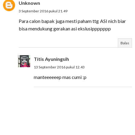
Unknown
3 September 2016 pukul 21.49
Para calon bapak juga mesti paham ttg ASI nich biar
bisa mendukung gerakan asi ekslusippppppp
Balas
Titis Ayuningsih
13 September 2016 pukul 12.43
manteeeeeep mas cumi :p