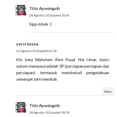
Titis Ayuningsih
28 Agustus 2016 pukul 18.41
Sipp mbak :)
yervi hesna
22 Agustus 2016 pukul 22.34
Klo kata Waketum Aimi Pusat Nia Umar, kunci
sukses menyusui adalah 3P (persiapan persiapan dan
persiapan). termasuk membekali pengetahuan
semenjak blm menikah
Balas
Titis Ayuningsih
28 Agustus 2016 pukul 18.50