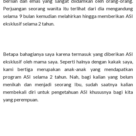
berlian dan emas yang sangat diidamkan oleh orang-orang.
Perjuangan seorang wanita itu terlihat dari dia mengandung
selama 9 bulan kemudian melahirkan hingga memberikan ASI
eksklusif selama 2 tahun.
Betapa bahagianya saya karena termasuk yang diberikan ASI
eksklusif oleh mama saya. Seperti halnya dengan kakak saya,
kami bertiga merupakan anak-anak yang mendapatkan
program ASI selama 2 tahun. Nah, bagi kalian yang belum
menikah dan menjadi seorang Ibu, sudah saatnya kalian
membekali diri untuk pengetahuan ASI khususnya bagi kita
yang perempuan.