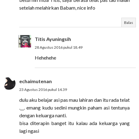
setelah melahirkan Babam, nice info
Balas
Titis Ayuningsih
28 Agustus 2016 pukul 18.49
Hehehehe
echaimutenan
23 Agustus 2016 pukul 14.39
dulu aku belajar asi pas mau lahiran dan itu rada telat
.__. emang kudu sedini mungkin paham asi tentunya
dengan keluarga nanti.
bisa diterapin banget itu kalau ada keluarga yang
lagi ngasi