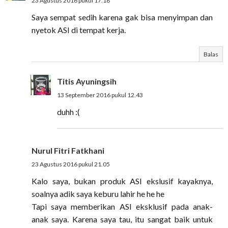
23 Agustus 2016 pukul 17.18
Saya sempat sedih karena gak bisa menyimpan dan
nyetok ASI di tempat kerja.
Balas
Titis Ayuningsih
13 September 2016 pukul 12.43
duhh :(
Nurul Fitri Fatkhani
23 Agustus 2016 pukul 21.05
Kalo saya, bukan produk ASI ekslusif kayaknya,
soalnya adik saya keburu lahir he he he
Tapi saya memberikan ASI eksklusif pada anak-
anak saya. Karena saya tau, itu sangat baik untuk