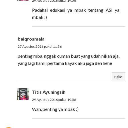
29 Agustus 2016 pukul 19.56
Padahal edukasi ya mbak tentang ASI ya
mbak :)
baiqrosmala
27 Agustus 2016 pukul 11.36
penting mba, nggak cuman buat yang udah nikah aja,
yang lagi hamil pertama kayak aku juga #eh hehe
Balas
Titis Ayuningsih
29 Agustus 2016 pukul 19.56
Wah, penting ya mbak :)