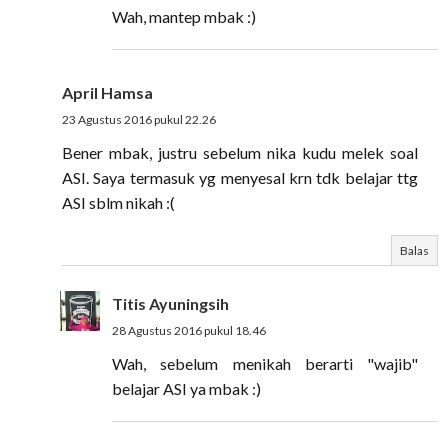
Wah, mantep mbak :)
April Hamsa
23 Agustus 2016 pukul 22.26
Bener mbak, justru sebelum nika kudu melek soal
ASI. Saya termasuk yg menyesal krn tdk belajar ttg
ASI sblm nikah :(
Balas
Titis Ayuningsih
28 Agustus 2016 pukul 18.46
Wah, sebelum menikah berarti "wajib"
belajar ASI ya mbak :)