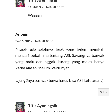
Titis Ayuningsih
4 Oktober 2016 pukul 14.21
Waaaah
Anonim
26 Agustus 2016 pukul 04.01
Nggak ada salahnya buat yang belum menikah
mencari bekal ilmu tentang ASI. Sayangnya banyak
yang malu dan nggak kurang yang males hanya
karna alasan "belum waktunya"
Ujung2nya pas waktunya harus bisa ASI keteteran :)
Balas
Titis Ayuningsih