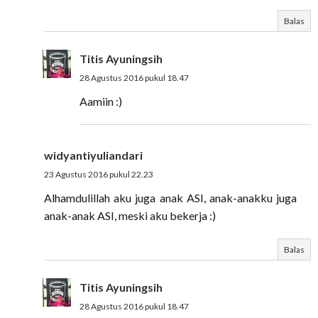
Balas
Titis Ayuningsih
28 Agustus 2016 pukul 18.47
Aamiin :)
widyantiyuliandari
23 Agustus 2016 pukul 22.23
Alhamdulillah aku juga anak ASI, anak-anakku juga
anak-anak ASI, meski aku bekerja :)
Balas
Titis Ayuningsih
28 Agustus 2016 pukul 18.47