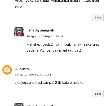
Anak ibuku asi smua. Ponakanku malah nggak mau
sufor
Balas
Titis Ayuningsih
28 Agustus 2016 pukul 18.46
Hehehe, beda2 ya mbak anak sekarang
padahal ASI banyak manfaatnya :)
Unknown
24 Agustus 2016 pukul 10.31
aku juga anak asi sampai 2 th kata emak ku
Balas