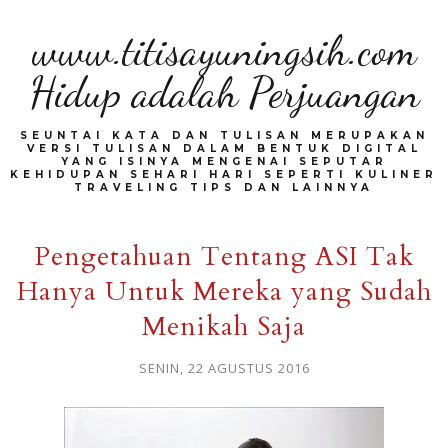
www.titisayuningsih.com
Hidup adalah Perjuangan
SEUNTAI KATA DAN TULISAN MERUPAKAN
VERSI TULISAN DALAM BENTUK DIGITAL
YANG ISINYA MENGENAI SEPUTAR
KEHIDUPAN SEHARI HARI SEPERTI KULINER
TRAVELING TIPS DAN LAINNYA
Pengetahuan Tentang ASI Tak
Hanya Untuk Mereka yang Sudah
Menikah Saja
SENIN, 22 AGUSTUS 2016