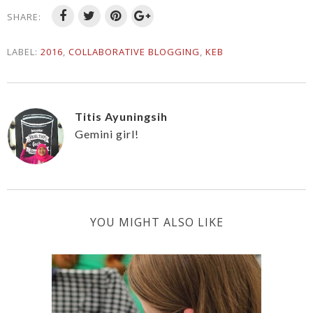
SHARE:
LABEL:
2016
,
COLLABORATIVE BLOGGING
,
KEB
Titis Ayuningsih
Gemini girl!
YOU MIGHT ALSO LIKE