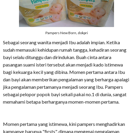
Pampers New Born, dokpri
Sebagai seorang wanita menjadi Ibu adalah impian. Ketika
sudah memasuki kehidupan rumah tangga, kehadiran seorang
bayi selalu ditunggu dan dirindukan. Buah cinta antara
pasangan suami isteri tersebut akan menjadi kado istimewa
bagi kekuarga kecil yang dibina. Momen pertama antara Ibu
dan bayi akan memberikan pengalaman yang berharga apalagi
jika pengalaman pertamanya menjadi seorang Ibu. Pampers
sebagai pelopor popok bayi sekali pakai no.1 di dunia, sangat
memahami betapa berharganya momen-momen pertama.
Momen pertama yang istimewa, kini pampers menghadirkan
kampanye barunya "firsts", dimana mengenai pengalaman