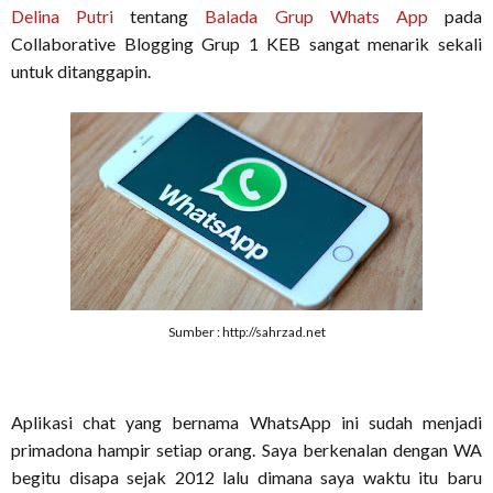
Delina Putri
tentang
Balada Grup Whats App
pada
Collaborative Blogging Grup 1 KEB sangat menarik sekali
untuk ditanggapin.
Sumber : http://sahrzad.net
Aplikasi chat yang bernama WhatsApp ini sudah menjadi
primadona hampir setiap orang. Saya berkenalan dengan WA
begitu disapa sejak 2012 lalu dimana saya waktu itu baru