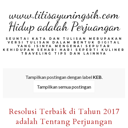
www.titisayuningsih.com
Hidup adalah Perjuangan
SEUNTAI KATA DAN TULISAN MERUPAKAN
VERSI TULISAN DALAM BENTUK DIGITAL
YANG ISINYA MENGENAI SEPUTAR
KEHIDUPAN SEHARI HARI SEPERTI KULINER
TRAVELING TIPS DAN LAINNYA
Tampilkan postingan dengan label
KEB
.
Tampilkan semua postingan
Resolusi Terbaik di Tahun 2017
adalah Tentang Perjuangan