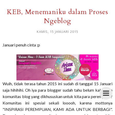
KEB, Menemaniku dalam Proses
Ngeblog
KAMIS, 15 JANUARI 2015
Januari penuh cinta :p
Wuih, tidak terasa tahun 2015 ini sudah di tanggal 15 Januari
saja hihihihi. Oh iya para blogger sudah tahu belum kalau ada
komunitas blog yang dikhususkan untuk kita para perempuan?
Komunitas ini spesial sekali looooh, karena mottonya
"INSPIRASI PEREMPUAN, KAMI ADA UNTUK BERBAGI".