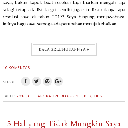
saya, bukan kapok buat resolusi tapi biarkan mengalir aja
selagi tetap ada list target sendiri juga sih. Jika ditanya, apa
resolusi saya di tahun 2017? Saya bingung menjawabnya,
intinya bagi saya, semoga ada perubahan menuju kebaikan.
BACA SELENGKAPNYA »
16 KOMENTAR
SHARE:
LABEL:
2016
,
COLLABORATIVE BLOGGING
,
KEB
,
TIPS
5 Hal yang Tidak Mungkin Saya