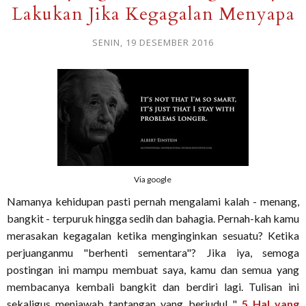
Lakukan Jika Kegagalan Menyapa
SENIN, 19 DESEMBER 2016
Via google
Namanya kehidupan pasti pernah mengalami kalah - menang,
bangkit - terpuruk hingga sedih dan bahagia. Pernah-kah kamu
merasakan kegagalan ketika menginginkan sesuatu? Ketika
perjuanganmu "berhenti sementara"? Jika iya, semoga
postingan ini mampu membuat saya, kamu dan semua yang
membacanya kembali bangkit dan berdiri lagi. Tulisan ini
sekaligus menjawab tantangan yang berjudul "
5 Hal yang