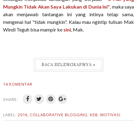
Mungkin Tidak Akan Saya Lakukan di Dunia Ini"
, maka saya
akan menjawab tantangan ini yang intinya tetap sama,
mengenai hal "tidak mungkin". Kalau mau ngintip tulisan Mak
Windi Teguh bisa mampir ke
sini
, Mak.
BACA SELENGKAPNYA »
14 KOMENTAR
SHARE:
LABEL:
2016
,
COLLABORATIVE BLOGGING
,
KEB
,
MOTIVASI