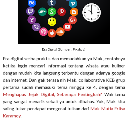
Era Digital (Sumber : Pixabay)
Era digital serba praktis dan memudahkan ya Mak, contohnya
ketika ingin mencari informasi tentang wisata atau kuliner
dengan mudah kita langsung terbantu dengan adanya google
dan internet. Dan gak terasa nih Mak, collaborative KEB grup
pertama sudah memasuki tema minggu ke 4, dengan tema
Menghapus Jejak Digital, Seberapa Pentingkah?
Wah tema
yang sangat menarik sekali ya untuk dibahas. Yuk, Mak kita
saling tukar pendapat mengenai tulisan dari
Mak Mutia Erlisa
Karamoy
.