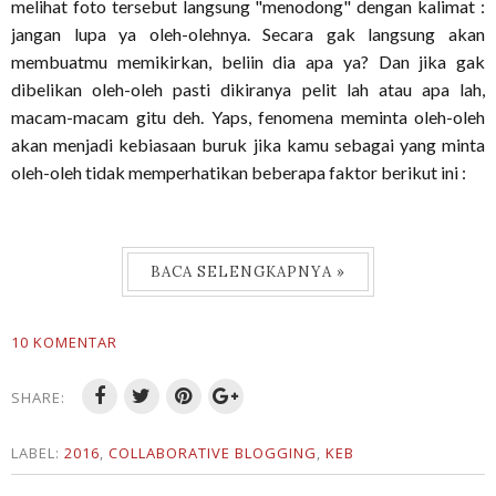
melihat foto tersebut langsung "menodong" dengan kalimat :
jangan lupa ya oleh-olehnya. Secara gak langsung akan
membuatmu memikirkan, beliin dia apa ya? Dan jika gak
dibelikan oleh-oleh pasti dikiranya pelit lah atau apa lah,
macam-macam gitu deh. Yaps, fenomena meminta oleh-oleh
akan menjadi kebiasaan buruk jika kamu sebagai yang minta
oleh-oleh tidak memperhatikan beberapa faktor berikut ini :
BACA SELENGKAPNYA »
10 KOMENTAR
SHARE:
LABEL:
2016
,
COLLABORATIVE BLOGGING
,
KEB