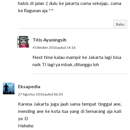
habis di jalan :( dulu ke jakarta cuma sekejap.. cuma
ke Ragunan aja ^^
Balas
Titis Ayuningsih
4 Oktober 2016 pukul 14.16
Next time kalau mampir ke Jakarta lagi bisa
naik TJ lagi ya mbak, ditunggu loh
Eksapedia
27 Agustus 2016 pukul 06.30
Karena Jakarta juga jauh sama tempat tinggal ane,
mending ane ke kota tua yang di Semarang aja kali
ya :D
Hehehe