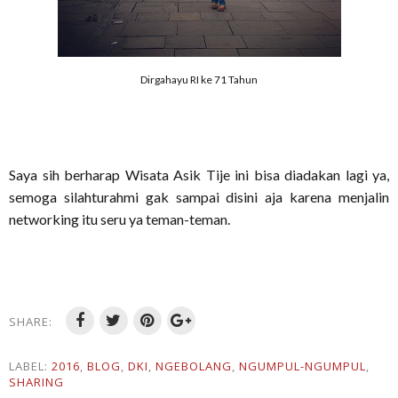
Dirgahayu RI ke 71 Tahun
Saya sih berharap Wisata Asik Tije ini bisa diadakan lagi ya,
semoga silahturahmi gak sampai disini aja karena menjalin
networking itu seru ya teman-teman.
SHARE:
LABEL:
2016
,
BLOG
,
DKI
,
NGEBOLANG
,
NGUMPUL-NGUMPUL
,
SHARING