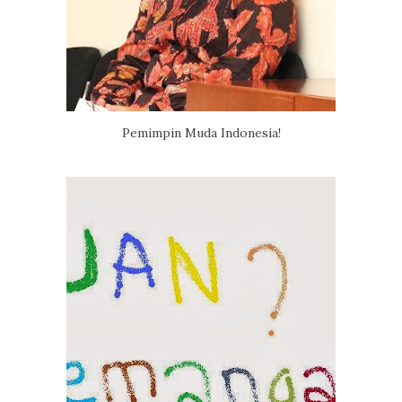
Pemimpin Muda Indonesia!