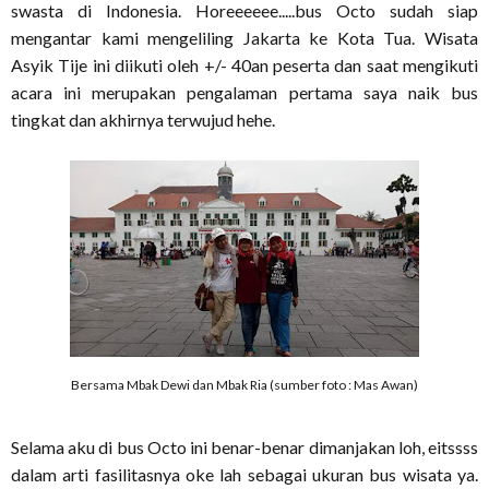
swasta di Indonesia. Horeeeeee.....bus Octo sudah siap
mengantar kami mengeliling Jakarta ke Kota Tua. Wisata
Asyik Tije ini diikuti oleh +/- 40an peserta dan saat mengikuti
acara ini merupakan pengalaman pertama saya naik bus
tingkat dan akhirnya terwujud hehe.
Bersama Mbak Dewi dan Mbak Ria (sumber foto : Mas Awan)
Selama aku di bus Octo ini benar-benar dimanjakan loh, eitssss
dalam arti fasilitasnya oke lah sebagai ukuran bus wisata ya.