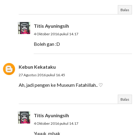
Balas
Titis Ayuningsih
4 Oktober 2016 pukul 14.17
Boleh gan :D
Kebun Kekataku
27 Agustus 2016 pukul 16.45
Ah, jadi pengen ke Museum Fatahillah.. ♡
Balas
Titis Ayuningsih
4 Oktober 2016 pukul 14.17
Yuuuk, mbak