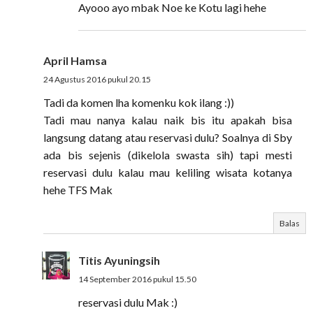
Ayooo ayo mbak Noe ke Kotu lagi hehe
April Hamsa
24 Agustus 2016 pukul 20.15
Tadi da komen lha komenku kok ilang :))
Tadi mau nanya kalau naik bis itu apakah bisa
langsung datang atau reservasi dulu? Soalnya di Sby
ada bis sejenis (dikelola swasta sih) tapi mesti
reservasi dulu kalau mau keliling wisata kotanya
hehe TFS Mak
Balas
Titis Ayuningsih
14 September 2016 pukul 15.50
reservasi dulu Mak :)