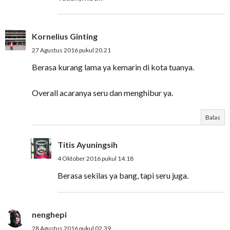
Kornelius Ginting
27 Agustus 2016 pukul 20.21
Berasa kurang lama ya kemarin di kota tuanya.
Overall acaranya seru dan menghibur ya.
Balas
Titis Ayuningsih
4 Oktober 2016 pukul 14.18
Berasa sekilas ya bang, tapi seru juga.
nenghepi
28 Agustus 2016 pukul 02.39