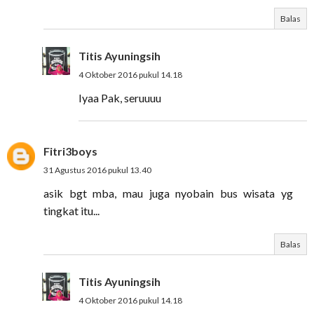
Balas
Titis Ayuningsih
4 Oktober 2016 pukul 14.18
Iyaa Pak, seruuuu
Fitri3boys
31 Agustus 2016 pukul 13.40
asik bgt mba, mau juga nyobain bus wisata yg
tingkat itu...
Balas
Titis Ayuningsih
4 Oktober 2016 pukul 14.18