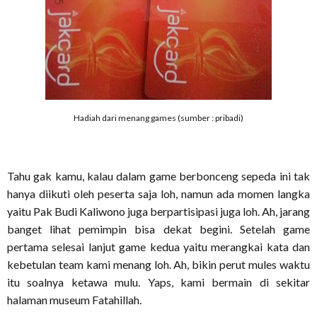
Hadiah dari menang games (sumber : pribadi)
Tahu gak kamu, kalau dalam game berbonceng sepeda ini tak
hanya diikuti oleh peserta saja loh, namun ada momen langka
yaitu Pak Budi Kaliwono juga berpartisipasi juga loh. Ah, jarang
banget lihat pemimpin bisa dekat begini. Setelah game
pertama selesai lanjut game kedua yaitu merangkai kata dan
kebetulan team kami menang loh. Ah, bikin perut mules waktu
itu soalnya ketawa mulu. Yaps, kami bermain di sekitar
halaman museum Fatahillah.