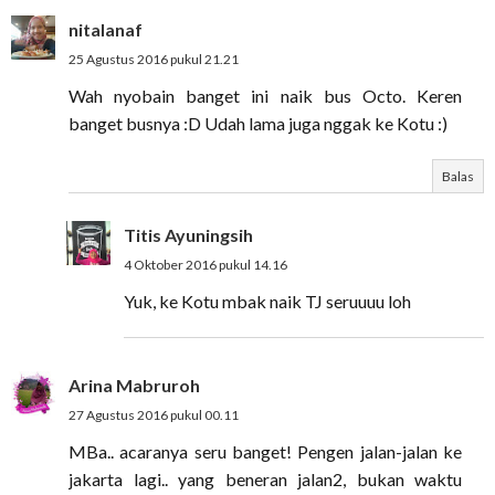
nitalanaf
25 Agustus 2016 pukul 21.21
Wah nyobain banget ini naik bus Octo. Keren
banget busnya :D Udah lama juga nggak ke Kotu :)
Balas
Titis Ayuningsih
4 Oktober 2016 pukul 14.16
Yuk, ke Kotu mbak naik TJ seruuuu loh
Arina Mabruroh
27 Agustus 2016 pukul 00.11
MBa.. acaranya seru banget! Pengen jalan-jalan ke
jakarta lagi.. yang beneran jalan2, bukan waktu