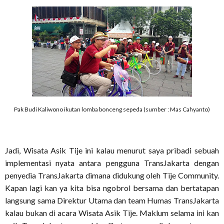
Pak Budi Kaliwono ikutan lomba bonceng sepeda (sumber : Mas Cahyanto)
Jadi, Wisata Asik Tije ini kalau menurut saya pribadi sebuah
implementasi nyata antara pengguna TransJakarta dengan
penyedia TransJakarta dimana didukung oleh Tije Community.
Kapan lagi kan ya kita bisa ngobrol bersama dan bertatapan
langsung sama Direktur Utama dan team Humas TransJakarta
kalau bukan di acara Wisata Asik Tije. Maklum selama ini kan