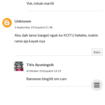
Yuk, mbak mariiii
Unknown
3 September 2016 pukul 21.48
Aku dah lama banget ngak ke KOTU hehehe, makin
rame aja kayak nya
Balas
Titis Ayuningsih
4 Oktober 2016 pukul 14.19
Rameeee bingiiit om cum