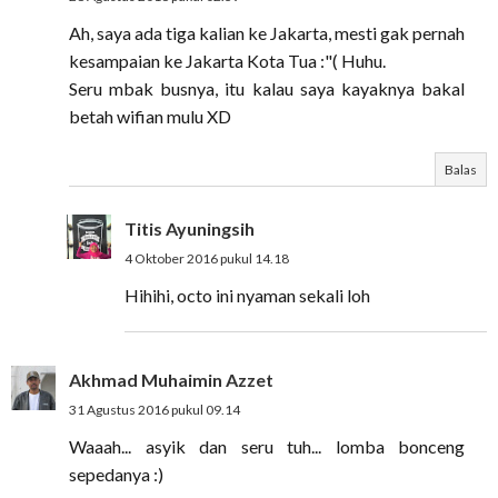
Ah, saya ada tiga kalian ke Jakarta, mesti gak pernah
kesampaian ke Jakarta Kota Tua :"( Huhu.
Seru mbak busnya, itu kalau saya kayaknya bakal
betah wifian mulu XD
Balas
Titis Ayuningsih
4 Oktober 2016 pukul 14.18
Hihihi, octo ini nyaman sekali loh
Akhmad Muhaimin Azzet
31 Agustus 2016 pukul 09.14
Waaah... asyik dan seru tuh... lomba bonceng
sepedanya :)