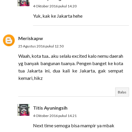
4 Oktober 2016 pukul 14.20
Yuk, kak ke Jakarta hehe
Meriskapw
25 Agustus 2016 pukul 12.50
Waah, kota tua.. aku selalu excited kalo nemu daerah
yg banyak bangunan tuanya. Pengen banget ke kota
tua Jakarta ini, dua kali ke Jakarta, gak sempat
kemari, hikz
Balas
Titis Ayuningsih
4 Oktober 2016 pukul 14.21
Next time semoga bisa mampir ya mbak