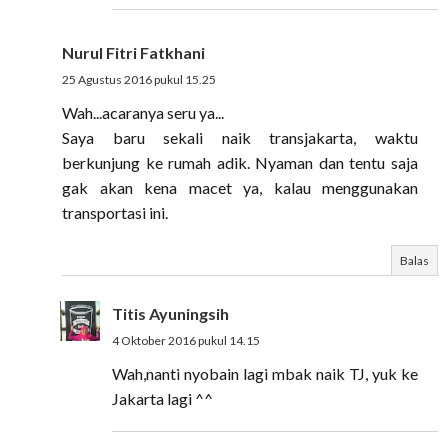
Nurul Fitri Fatkhani
25 Agustus 2016 pukul 15.25
Wah...acaranya seru ya...
Saya baru sekali naik transjakarta, waktu
berkunjung ke rumah adik. Nyaman dan tentu saja
gak akan kena macet ya, kalau menggunakan
transportasi ini.
Balas
Titis Ayuningsih
4 Oktober 2016 pukul 14.15
Wah,nanti nyobain lagi mbak naik TJ, yuk ke
Jakarta lagi ^^