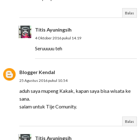
Balas
Titis Ayuningsih
4 Oktober 2016 pukul 14.19
Seruuuuu teh
Blogger Kendal
25 Agustus 2016 pukul 10.54
aduh saya mupeng Kakak, kapan saya bisa wisata ke
sana.
salam untuk Tije Comunity.
Balas
Titis Ayuningsih