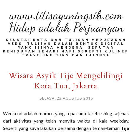
www.titisayuningsih.com
Hidup adalah Perjuangan
SEUNTAI KATA DAN TULISAN MERUPAKAN
VERSI TULISAN DALAM BENTUK DIGITAL
YANG ISINYA MENGENAI SEPUTAR
KEHIDUPAN SEHARI HARI SEPERTI KULINER
TRAVELING TIPS DAN LAINNYA
Wisata Asyik Tije Mengelilingi
Kota Tua, Jakarta
SELASA, 23 AGUSTUS 2016
Weekend adalah momen yang tepat untuk refreshing sejenak
dari aktivitas yang telah menyita waktu di kala weekday.
Seperti yang saya lakukan bersama dengan teman-teman
Tije