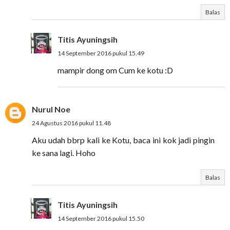
Balas
Titis Ayuningsih
14 September 2016 pukul 15.49
mampir dong om Cum ke kotu :D
Nurul Noe
24 Agustus 2016 pukul 11.48
Aku udah bbrp kali ke Kotu, baca ini kok jadi pingin
ke sana lagi. Hoho
Balas
Titis Ayuningsih
14 September 2016 pukul 15.50