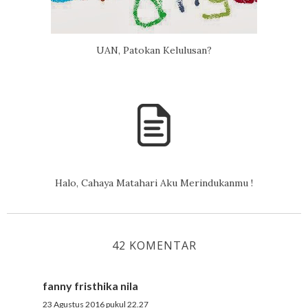
UAN, Patokan Kelulusan?
Halo, Cahaya Matahari Aku Merindukanmu !
42 KOMENTAR
fanny fristhika nila
23 Agustus 2016 pukul 22.27